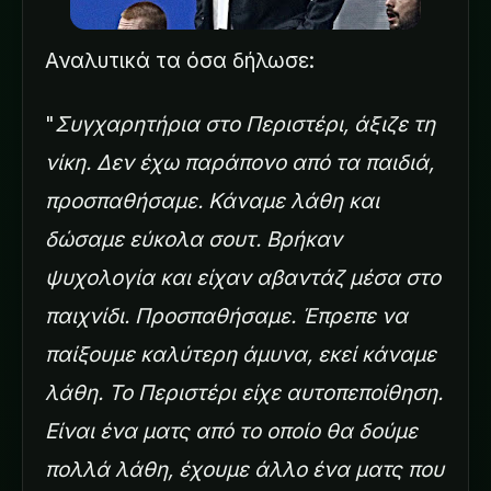
Αναλυτικά τα όσα δήλωσε:
"
Συγχαρητήρια στο Περιστέρι, άξιζε τη
νίκη. Δεν έχω παράπονο από τα παιδιά,
προσπαθήσαμε. Κάναμε λάθη και
δώσαμε εύκολα σουτ. Βρήκαν
ψυχολογία και είχαν αβαντάζ μέσα στο
παιχνίδι. Προσπαθήσαμε. Έπρεπε να
παίξουμε καλύτερη άμυνα, εκεί κάναμε
λάθη. Το Περιστέρι είχε αυτοπεποίθηση.
Είναι ένα ματς από το οποίο θα δούμε
πολλά λάθη, έχουμε άλλο ένα ματς που