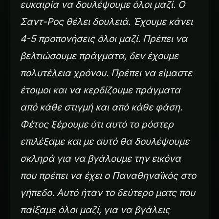
ευκαιρία να δουλέψουμε όλοι μαζί. Ο
Σαντ-Ρος θέλει δουλειά. Έχουμε κάνει
4-5 προπονήσεις όλοι μαζί. Πρέπει να
βελτιώσουμε πράγματα, δεν έχουμε
πολυτέλεια χρόνου. Πρέπει να είμαστε
έτοιμοι και να κερδίζουμε πράγματα
από κάθε στιγμή και από κάθε φάση.
Φέτος ξέρουμε ότι αυτό το ρόστερ
επιλέξαμε και με αυτό θα δουλέψουμε
σκληρά για να βγάλουμε την εικόνα
που πρέπει να έχει ο Παναθηναϊκός στο
γήπεδο. Αυτό ήταν το δεύτερο ματς που
παίξαμε όλοι μαζί, για να βγάλεις