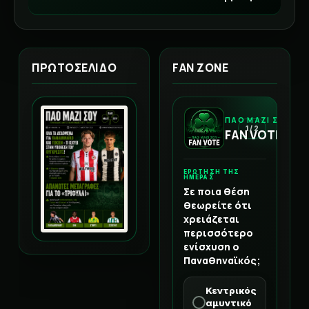
ΠΡΩΤΟΣΕΛΙΔΟ
FAN ZONE
ΠΑΟ ΜΑΖΙ ΣΟΥ
1 / 2
FAN VOTE
ΕΡΩΤΗΣΗ ΤΗΣ
ΗΜΕΡΑΣ
Σε ποια θέση
θεωρείτε ότι
χρειάζεται
περισσότερο
ενίσχυση ο
Παναθηναϊκός;
Κεντρικός
αμυντικό