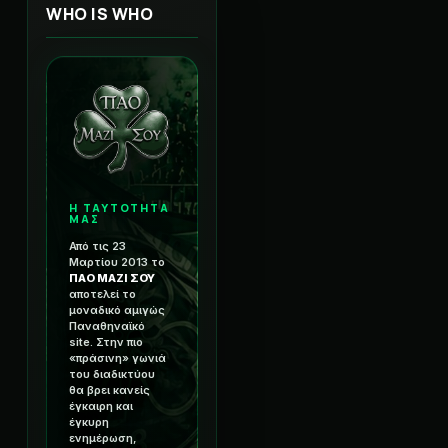
WHO IS WHO
Η ΤΑΥΤΟΤΗΤΑ
ΜΑΣ
Από τις 23
Μαρτίου 2013 το
ΠΑΟ ΜΑΖΙ ΣΟΥ
αποτελεί το
μοναδικό αμιγώς
Παναθηναϊκό
site. Στην πιο
«πράσινη» γωνιά
του διαδικτύου
θα βρει κανείς
έγκαιρη και
έγκυρη
ενημέρωση,