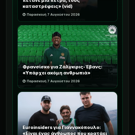
πετάνε μία πέτρα, τους
καταστρέφεις» (vid)
Παρασκευή 7 Αυγούστου 2026
Φρανσίσκο για Ζάλγκιρις-Έβανς:
«Υπάρχει ακόμη ανθρωπιά»
Παρασκευή 7 Αυγούστου 2026
Euroinsiders για Γιαννακόπουλο:
«Είναι ένας άνθρωπος που κρατάει