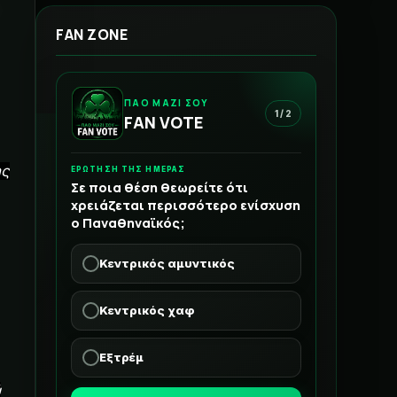
FAN ZONE
ΠΑΟ ΜΑΖΙ ΣΟΥ
1 / 2
FAN VOTE
ης
ΕΡΩΤΗΣΗ ΤΗΣ ΗΜΕΡΑΣ
Σε ποια θέση θεωρείτε ότι
χρειάζεται περισσότερο ενίσχυση
ο Παναθηναϊκός;
Κεντρικός αμυντικός
Κεντρικός χαφ
Εξτρέμ
ύ