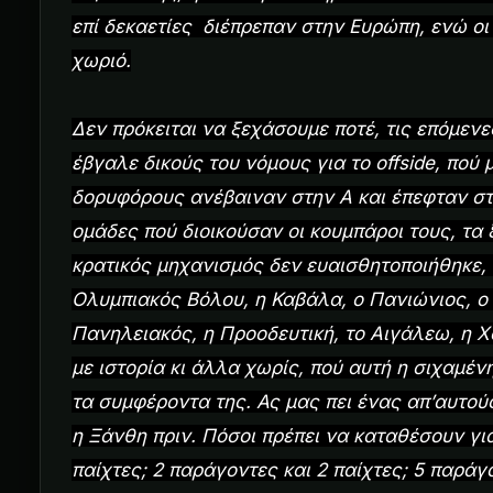
επί δεκαετίες διέπρεπαν στην Ευρώπη, ενώ οι
χωριό.
Δεν πρόκειται να ξεχάσουμε ποτέ, τις επόμενε
έβγαλε δικούς του νόμους για το offside, πού 
δορυφόρους ανέβαιναν στην Α και έπεφταν στ
ομάδες πού διοικούσαν οι κουμπάροι τους, τα 
κρατικός μηχανισμός δεν ευαισθητοποιήθηκε, 
Ολυμπιακός Βόλου, η Καβάλα, ο Πανιώνιος, ο 
Πανηλειακός, η Προοδευτική, το Αιγάλεω, η 
με ιστορία κι άλλα χωρίς, πού αυτή η σιχαμέν
τα συμφέροντα της. Ας μας πει ένας απ’αυτού
η Ξάνθη πριν. Πόσοι πρέπει να καταθέσουν γι
παίχτες; 2 παράγοντες και 2 παίχτες; 5 παράγ