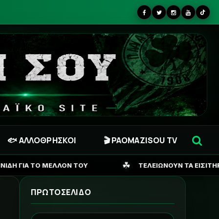
🐟 ΑΛΛΟΘΡΗΣΚΟΙ
🎬 PAOMAZISOU TV
☘
ΟΥ
ΤΕΛΕΙΩΝΟΥΝ ΤΑ ΕΙΣΙΤΗΡΙΑ ΓΙΑ ΣΟΦΙΑ, ΖΗΤΑΕΙ Κ
ΠΡΩΤΟΣΕΛΙΔΟ