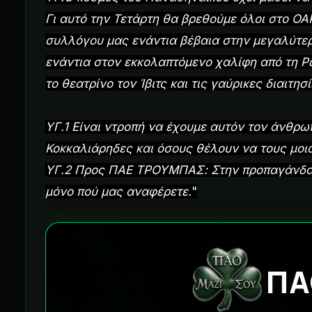
Γι αυτό την Τετάρτη θα βρεθούμε όλοι στο ΟΑ
συλλόγου μας ενάντια βέβαια στην μεγαλύτε
ενάντια στον εκκολαπτόμενο χαλίφη από τη Ρωσ
το θεατρίνο τον Ίβιτς και τις γαύρικες διαιτησί
ΥΓ.1 Είναι ντροπή να έχουμε αυτόν τον άνθρω
Κοκκαλιάρηδες και όσους θέλουν να τους μοι
ΥΓ.2 Προς ΠΑΕ ΤΡΟΥΜΠΑΣ: Στην προπαγάνδα 
μόνο πού μας αναφέρετε.
"
ΠΑ