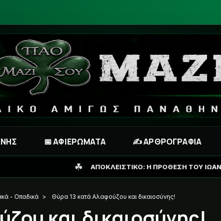
ΧΝΗΣ
📅 ΑΦΙΕΡΩΜΑΤΑ
✍️ ΑΡΘΡΟΓΡΑΦΙΑ
ΑΠΟΚΛΕΙΣΤΙΚΟ: Η ΠΡΟΘΕΣΗ ΤΟΥ ΙΩΑΝΝΙΔΗ ΓΙΑ ΤΟ ΜΕΛΛΟΝ Τ
κά - Οπαδικά
>
Θύρα 13 κατά Αλαφούζου και δικαιοσύνης!
ύζου και δικαιοσύνης!