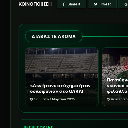
ΚΟΙΝΟΠΟΙΗΣΗ
Share it
Tweet
ΔΙΑΒΑΣΤΕ ΑΚΟΜΑ
Παναθηνα
«Δεν ήτανε ατύχημα ήταν
νεανικό κ
δολοφονία» στο ΟΑΚΑ!
φίλαθλο κ
Σάββατο 1 Μαρτίου 2025
Δευτέρα 5
ΠΡΟΗΓΟΥΜΕΝΟ