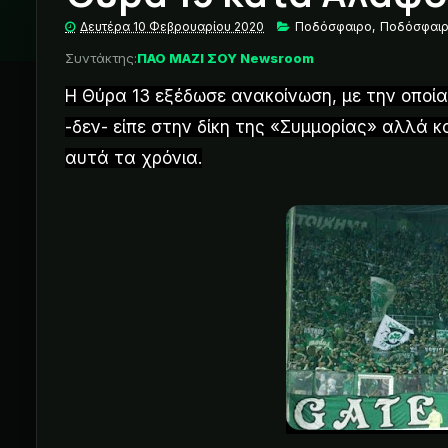
Δευτέρα 10 Φεβρουαρίου 2020
Ποδόσφαιρο
,
Ποδόσφαιρ
Συντάκτης:
ΠΑΟ ΜΑΖΙ ΣΟΥ Newsroom
Η Θύρα 13 εξέδωσε ανακοίνωση, με την οποί
-δεν- είπε στην δίκη της «Συμμορίας» αλλά κ
αυτά τα χρόνια.