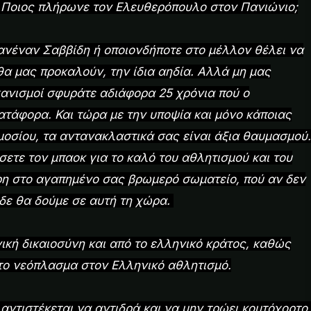
ε; Ποιος πλήρωνε τον Ελευθερόπουλο στον Πανιώνιο;
ανέναν Σαββίδη ή οποιονδήποτε στο μέλλον θέλει να
θα μας προκαλούν, την ίδια αηδία. Αλλά μη μας
ηχανισμοί σφυράτε αδιάφορα 25 χρόνια πού ο
ατάφορα. Και τώρα με την υποψία και μόνο κάποιας
μοσίου, τα αντανακλαστικά σας είναι άξια θαυμασμού.
σετε τον μπαοκ για το καλό του αθλητισμού και του
άρη στο αγαπημένο σας βρωμερό σωματείο, πού αν δεν
 δε θα δούμε σε αυτή τη χώρα.
ική δικαιοσύνη και από το ελληνικό κράτος, καθώς
 το νεόπλασμα στον Ελληνικό αθλητισμό.
αντιστέκεται,να αντιδρά και να μην τρώει κουτόχορτο.