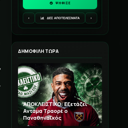
ΨΗΦΙΣΕ
‹
ΔΕΣ ΑΠΟΤΕΛΕΣΜΑΤΑ
›
ΔΗΜΟΦΙΛΗ ΤΩΡΑ
ο
ΑΠΟΚΛΕΙΣΤΙΚΟ: Εξετάζει
Αντάμα Τραορέ ο
Παναθηναϊκός