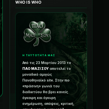
WHO IS WHO
Η ΤΑΥΤΟΤΗΤΑ ΜΑΣ
Από τις 23 Μαρτίου 2013 το
ΠΑΟ ΜΑΖΙ ΣΟΥ
αποτελεί το
μοναδικό αμιγώς
Παναθηναϊκό site. Στην πιο
«πράσινη» γωνιά του
διαδικτύου θα βρει κανείς
έγκαιρη και έγκυρη
ενημέρωση, απόψεις, κριτική,