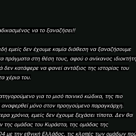
αδικασμένος να το ξαναζήσει!!
ειδή εμείς δεν έχουμε καμία διάθεση να ξαναζήσουμε
α πράγματα στη θέση τους, αφού ο ανίκανος ιδιοκτήτ
ά δεν κατάφερε να φανεί αντάξιος της ιστορίας του
α χέρια του.
ατηγορούμενο για το μισό ποινικό κώδικα, της πιο
 αναφερθεί μόνο στον προηγούμενο παραγκάρχη.
ερα χρόνια, εμείς δεν έχουμε ξεχάσει τίποτα. Δεν θα
ν της ομάδας του Κυράστα, της ομάδας της
004 με την εθνική Ελλάδος, τις κλοπές των ομάδων πο