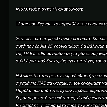
Αναλυτικά η σχετική ανακοίνωση:
"
Λάος που ξεχνάει το παρελθόν του είναι κατ
Έτσι λέει μία σοφή ελληνική παροιμία. Και επ
αυτά πού ζούμε 25 χρόνια τώρα, θα βάλουμε τ
της ΠΑΕ έπαθε αμνησία και για μία ακόμη φορ
συλλόγου, πού δυστυχώς έχει τις τύχες του στ
Η λυκοφιλία του με τον τωρινό ιδιοκτήτη και κ
σιχαμένης ΠΑΕ παγκοσμίως, τον ανάγκασε να
Παρόλο πού από τότε, έχουν περάσει περισσότ
ξεχάσουμε ποτέ τις αμέτρητες κλοπές εναντίο
Ριζούπολης, η οποία μετά πήρε το Euro του 2