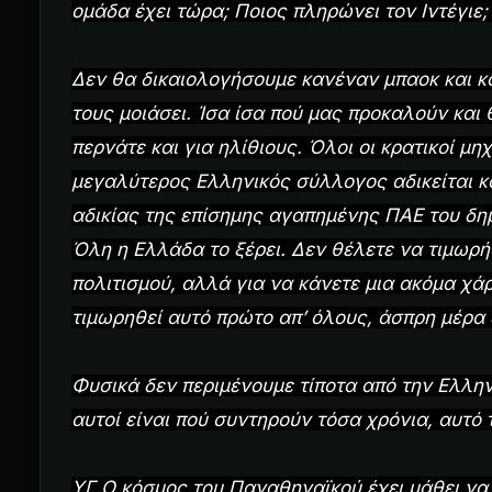
ομάδα έχει τώρα; Ποιος πληρώνει τον Ιντέγι
Δεν θα δικαιολογήσουμε κανέναν μπαοκ και κ
τους μοιάσει. Ίσα ίσα πού μας προκαλούν και 
περνάτε και για ηλίθιους. Όλοι οι κρατικοί μ
μεγαλύτερος Ελληνικός σύλλογος αδικείται κ
αδικίας της επίσημης αγαπημένης ΠΑΕ του δη
Όλη η Ελλάδα το ξέρει. Δεν θέλετε να τιμωρή
πολιτισμού, αλλά για να κάνετε μια ακόμα χ
τιμωρηθεί αυτό πρώτο απ’ όλους, άσπρη μέρα
Φυσικά δεν περιμένουμε τίποτα από την Ελλην
αυτοί είναι πού συντηρούν τόσα χρόνια, αυτό
ΥΓ.Ο κόσμος του Παναθηναϊκού έχει μάθει να 