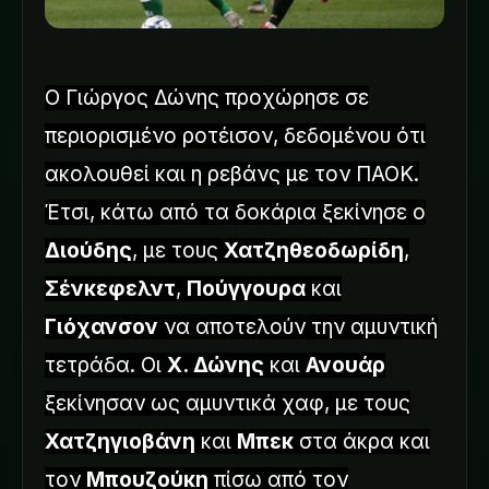
Ο Γιώργος Δώνης προχώρησε σε
περιορισμένο ροτέισον, δεδομένου ότι
ακολουθεί και η ρεβάνς με τον ΠΑΟΚ.
Έτσι, κάτω από τα δοκάρια ξεκίνησε ο
Διούδης
, με τους
Χατζηθεοδωρίδη
,
Σένκεφελντ
,
Πούγγουρα
και
Γιόχανσον
να αποτελούν την αμυντική
τετράδα. Οι
Χ. Δώνης
και
Ανουάρ
ξεκίνησαν ως αμυντικά χαφ, με τους
Χατζηγιοβάνη
και
Μπεκ
στα άκρα και
τον
Μπουζούκη
πίσω από τον