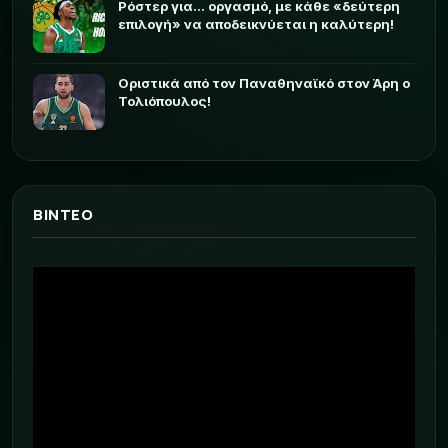
Ρόστερ για... οργασμό, με κάθε «δεύτερη
επιλογή» να αποδεικνύεται η καλύτερη!
Οριστικά από τον Παναθηναϊκό στον Άρη ο
Τολιόπουλος!
ΒΙΝΤΕΟ