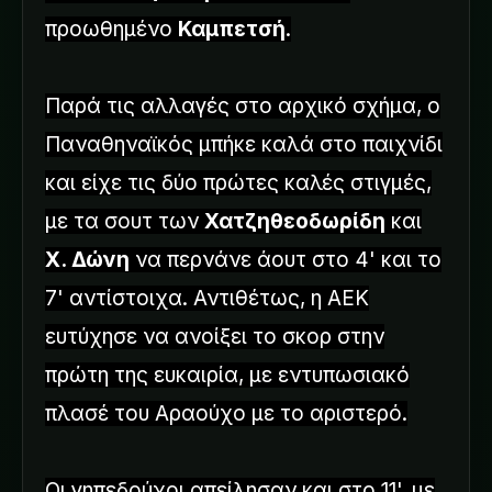
προωθημένο
Καμπετσή
.
Παρά τις αλλαγές στο αρχικό σχήμα, ο
Παναθηναϊκός μπήκε καλά στο παιχνίδι
και είχε τις δύο πρώτες καλές στιγμές,
με τα σουτ των
Χατζηθεοδωρίδη
και
Χ. Δώνη
να περνάνε άουτ στο 4' και το
7' αντίστοιχα. Αντιθέτως, η ΑΕΚ
ευτύχησε να ανοίξει το σκορ στην
πρώτη της ευκαιρία, με εντυπωσιακό
πλασέ του Αραούχο με το αριστερό.
Οι γηπεδούχοι απείλησαν και στο 11', με