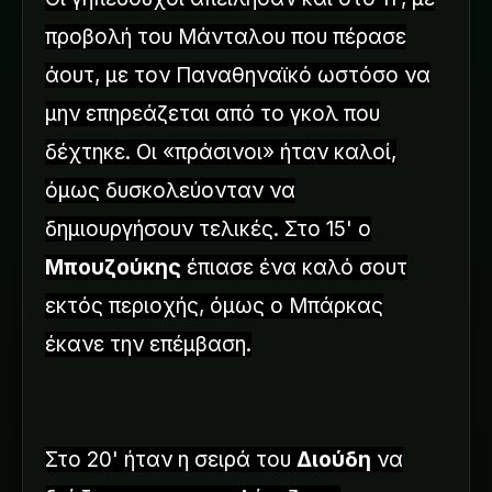
προβολή του Μάνταλου που πέρασε
άουτ, με τον Παναθηναϊκό ωστόσο να
μην επηρεάζεται από το γκολ που
δέχτηκε. Οι «πράσινοι» ήταν καλοί,
όμως δυσκολεύονταν να
δημιουργήσουν τελικές. Στο 15' ο
Μπουζούκης
έπιασε ένα καλό σουτ
εκτός περιοχής, όμως ο Μπάρκας
έκανε την επέμβαση.
Στο 20' ήταν η σειρά του
Διούδη
να