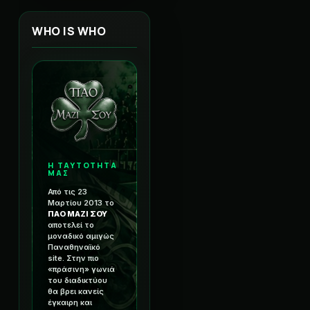
WHO IS WHO
Η ΤΑΥΤΟΤΗΤΑ
ΜΑΣ
Από τις 23
Μαρτίου 2013 το
ΠΑΟ ΜΑΖΙ ΣΟΥ
αποτελεί το
μοναδικό αμιγώς
Παναθηναϊκό
site. Στην πιο
«πράσινη» γωνιά
του διαδικτύου
θα βρει κανείς
έγκαιρη και