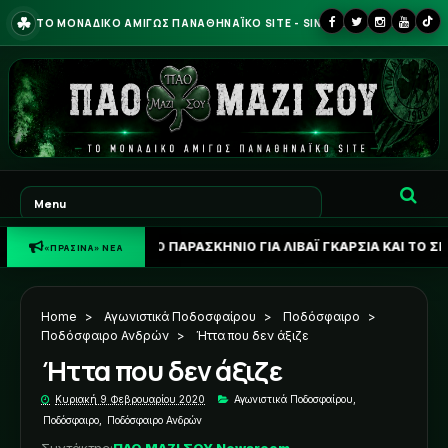
☘
ΤΟ ΜΟΝΑΔΙΚΟ ΑΜΙΓΩΣ ΠΑΝΑΘΗΝΑΪΚΟ SITE - SINCE 2013
ΝΗ: ΤΟ ΠΑΡΑΣΚΗΝΙΟ ΓΙΑ ΛΙΒΑΪ ΓΚΑΡΣΙΑ ΚΑΙ ΤΟ ΣΕΝΑΡΙΟ ΓΙΑ ΑΝΤΑ
«ΠΡΑΣΙΝΑ» ΝΕΑ
Home
>
Αγωνιστικά Ποδοσφαίρου
>
Ποδόσφαιρο
>
Ποδόσφαιρο Ανδρών
>
Ήττα που δεν άξιζε
Ήττα που δεν άξιζε
Κυριακή 9 Φεβρουαρίου 2020
Αγωνιστικά Ποδοσφαίρου
,
Ποδόσφαιρο
,
Ποδόσφαιρο Ανδρών