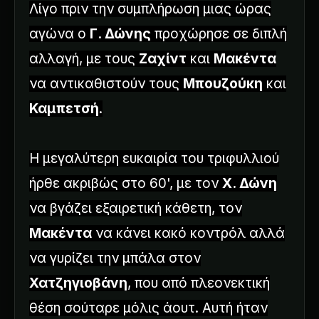
Λίγο πριν την συμπλήρωση μιας ώρας
αγώνα ο
Γ. Δώνης
προχώρησε σε διπλή
αλλαγή, με τους
Ζαχίντ
και
Μακέντα
να αντικαθιστούν τους
Μπουζούκη
και
Καμπετσή
.
Η μεγαλύτερη ευκαιρία του τριφυλλιού
ήρθε ακριβώς στο 60', με τον
Χ. Δώνη
να βγάζει εξαιρετική κάθετη, τον
Μακέντα
να κάνει κακό κοντρόλ αλλά
να γυρίζει την μπάλα στον
Χατζηγιοβάνη
, που από πλεονεκτική
θέση σούταρε μόλις άουτ. Αυτή ήταν