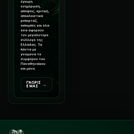
έγκυρη
ενημέρωση,
απόψεις, κριτική,
αποκλειστικά
ρεπορτάζ,
εκπομπές και όλα
όσα αφορούν
τον μεγαλύτερο
σύλλογο της
Ελλάδας. Τα
πάντα με
γνώμονα το
συμφέρον του
Παναθηναϊκού
και μόνο.
ΓΝΩΡΙΣ
→
Ε ΜΑΣ