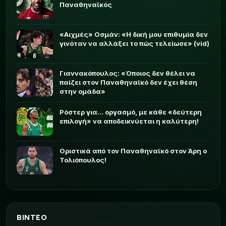
Παναθηναϊκός
«Αιχμές» Οσμάν: «Η δική μου επιθυμία δεν
γινόταν να αλλάξει το πώς τελείωσε» (vid)
Γιαννακόπουλος: «Όποιος δεν θέλει να
παίζει στον Παναθηναϊκό δεν έχει θέση
στην ομάδα»
Ρόστερ για... οργασμό, με κάθε «δεύτερη
επιλογή» να αποδεικνύεται η καλύτερη!
Οριστικά από τον Παναθηναϊκό στον Άρη ο
Τολιόπουλος!
ΒΙΝΤΕΟ