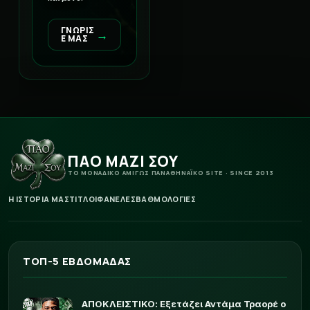
ΓΝΩΡΙΣ
→
Ε ΜΑΣ
ΠΑΟ ΜΑΖΙ ΣΟΥ
ΤΟ ΜΟΝΑΔΙΚΟ ΑΜΙΓΩΣ ΠΑΝΑΘΗΝΑΪΚΟ SITE · SINCE 2013
Η ΙΣΤΟΡΙΑ ΜΑΣ
ΤΙΤΛΟΙ
ΦΑΝΕΛΕΣ
ΒΑΘΜΟΛΟΓΙΕΣ
ΤΟΠ-5 ΕΒΔΟΜΑΔΑΣ
ΑΠΟΚΛΕΙΣΤΙΚΟ: Εξετάζει Αντάμα Τραορέ ο