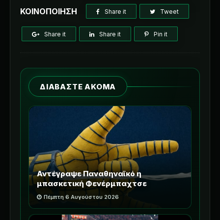
ΚΟΙΝΟΠΟΙΗΣΗ
Share it
Tweet
Share it
Share it
Pin it
ΔΙΑΒΑΣΤΕ ΑΚΟΜΑ
Αντέγραψε Παναθηναϊκό η
μπασκετική Φενέρμπαχτσε
Πέμπτη 6 Αυγούστου 2026