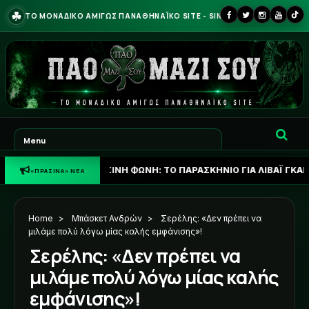
☘
ΤΟ ΜΟΝΑΔΙΚΟ ΑΜΙΓΩΣ ΠΑΝΑΘΗΝΑΪΚΟ SITE - SINCE 2013
☘
ΠΡΑΣΙΝΗ ΦΩΝΗ: ΤΟ ΠΑΡΑΣΚΗΝΙΟ ΓΙΑ ΛΙΒΑΪ ΓΚΑΡΣΙΑ ΚΑΙ ΤΟ ΣΕ
«ΠΡΑΣΙΝΑ» ΝΕΑ
Home
>
Μπάσκετ Ανδρών
>
Σερέλης: «Δεν πρέπει να
μιλάμε πολύ λόγω μίας καλής εμφάνισης»!
Σερέλης: «Δεν πρέπει να
μιλάμε πολύ λόγω μίας καλής
εμφάνισης»!