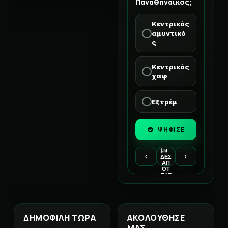
Παναθηναϊκός;
Κεντρικός
αμυντικό
ς
Κεντρικός
χαφ
Εξτρέμ
ΨΗΦΙΣΕ
‹
›
ΔΕΣ
ΑΠ
ΟΤ
ΕΛΕ
ΣΜ
ΑΤΑ
ΔΗΜΟΦΙΛΗ ΤΩΡΑ
ΑΚΟΛΟΥΘΗΣΕ