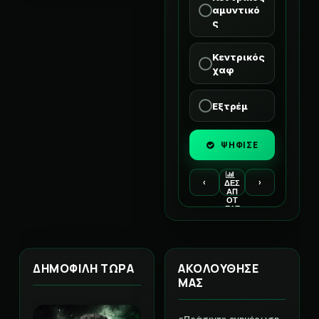
αμυντικό
ς
Κεντρικός
χαφ
Εξτρέμ
ΨΗΦΙΣΕ
‹
›
ΔΕΣ
ΑΠ
ΟΤ
ΕΛΕ
ΣΜ
ΑΤΑ
ΔΗΜΟΦΙΛΗ ΤΩΡΑ
ΑΚΟΛΟΥΘΗΣΕ
ΜΑΣ