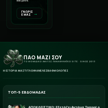
και μόνο.
ΓΝΩΡΙΣ
→
Ε ΜΑΣ
ΠΑΟ ΜΑΖΙ ΣΟΥ
ΤΟ ΜΟΝΑΔΙΚΟ ΑΜΙΓΩΣ ΠΑΝΑΘΗΝΑΪΚΟ SITE · SINCE 2013
Η ΙΣΤΟΡΙΑ ΜΑΣ
ΤΙΤΛΟΙ
ΦΑΝΕΛΕΣ
ΒΑΘΜΟΛΟΓΙΕΣ
ΤΟΠ-5 ΕΒΔΟΜΑΔΑΣ
ΑΠΟΚΛΕΙΣΤΙΚΟ: Εξετάζει Αντάμα Τραορέ ο