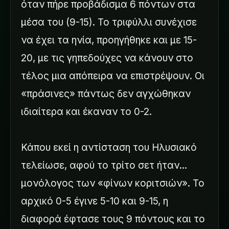
όταν πήρε προβάδισμα 6 πόντων στα
μέσα του (9-15). Το τριφύλλι συνέχισε
να έχει τα ηνία, προηγήθηκε και με 15-
20, με τις γηπεδούχες να κάνουν στο
τέλος μια απόπειρα να επιστρέψουν. Οι
«πράσινες» πάντως δεν αγχώθηκαν
ιδιαίτερα και έκαναν το 0-2.
Κάπου εκεί η αντίσταση του Ηλυσιακό
τελείωσε, αφού το τρίτο σετ ήταν...
μονόλογος των «φίνων κοριτσιών». Το
αρχικό 0-5 έγινε 5-10 και 9-15, η
διαφορά έφτασε τους 9 πόντους και το