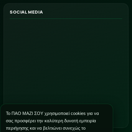
SOCIAL MEDIA
Το ΠΑΟ ΜΑΖΙ ΣΟΥ χρησιμοποιεί cookies για να
σας προσφέρει την καλύτερη δυνατή εμπειρία
περιήγησης και να βελτιώνει συνεχώς το