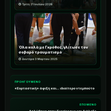
Τρίτη 21 Ιουλίου 2026
Όλα καλά με Γκρόθες, γλίτωσε τον
σοβαρό τραυματισμό
Δευτέρα 3 Μαρτίου 2025
ΠΡΟΗΓΟΥΜΕΝΟ
«Εορταστική» άφιξη και... ιδιαίτερο ντεμπούτο
ΕΠΟΜΕΝΟ