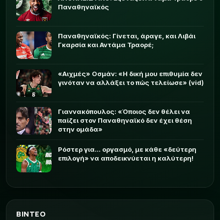
Παναθηναϊκός
Παναθηναϊκός: Γίνεται, άραγε, και Λιβάι
Γκαρσία και Αντάμα Τραορέ;
«Αιχμές» Οσμάν: «Η δική μου επιθυμία δεν
γινόταν να αλλάξει το πώς τελείωσε» (vid)
Γιαννακόπουλος: «Όποιος δεν θέλει να
παίζει στον Παναθηναϊκό δεν έχει θέση
στην ομάδα»
Ρόστερ για... οργασμό, με κάθε «δεύτερη
επιλογή» να αποδεικνύεται η καλύτερη!
ΒΙΝΤΕΟ