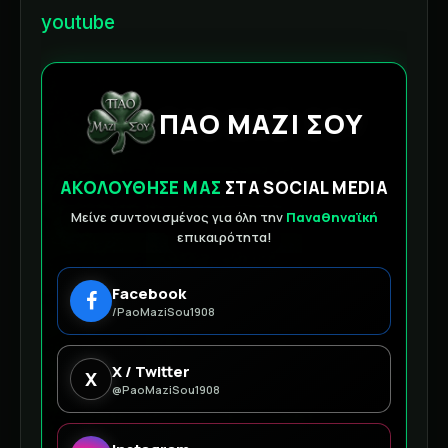
youtube
ΠΑΟ ΜΑΖΙ ΣΟΥ
ΑΚΟΛΟΥΘΗΣΕ ΜΑΣ
ΣΤΑ SOCIAL MEDIA
Μείνε συντονισμένος για όλη την
Παναθηναϊκή
επικαιρότητα!
Facebook
/PaoMaziSou1908
X / Twitter
X
@PaoMaziSou1908