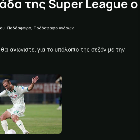
άδα της Super League ο
ρου
,
Ποδόσφαιρο
,
Ποδόσφαιρο Ανδρών
θα αγωνιστεί για το υπόλοιπο της σεζόν με την