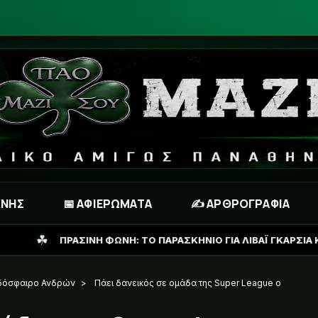
ΧΝΗΣ
📅 ΑΦΙΕΡΩΜΑΤΑ
✍️ ΑΡΘΡΟΓΡΑΦΙΑ
ΝΗ: ΤΟ ΠΑΡΑΣΚΗΝΙΟ ΓΙΑ ΛΙΒΑΪ ΓΚΑΡΣΙΑ ΚΑΙ ΤΟ ΣΕΝΑΡΙΟ ΓΙΑ ΑΝ
δόσφαιρο Ανδρών
>
Πάει δανεικός σε ομάδα της Super League ο