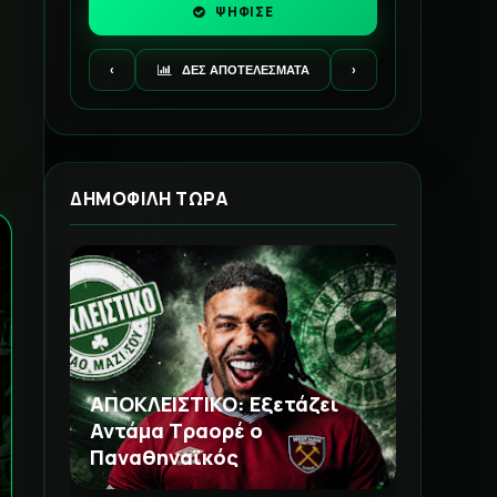
ΨΗΦΙΣΕ
‹
ΔΕΣ ΑΠΟΤΕΛΕΣΜΑΤΑ
›
ΔΗΜΟΦΙΛΗ ΤΩΡΑ
ΑΠΟΚΛΕΙΣΤΙΚΟ: Εξετάζει
Αντάμα Τραορέ ο
Παναθηναϊκός