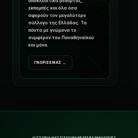
αποκλειστικά ρεπορτάζ,
εκπομπές και όλα όσα
αφορούν τον μεγαλύτερο
σύλλογο της Ελλάδας. Τα
πάντα με γνώμονα το
συμφέρον του Παναθηναϊκού
και μόνο.
→
ΓΝΩΡΙΣΕ ΜΑΣ
Η ΙΣΤΟΡΙΑ ΜΑΣ
ΤΙΤΛΟΙ
ΦΑΝΕΛΕΣ
ΒΑΘΜΟΛΟΓΙΕΣ