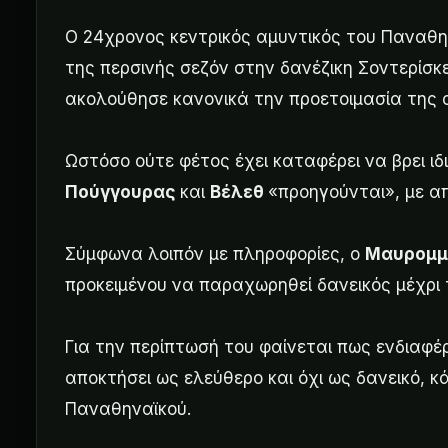
Ο 24χρονος κεντρικός αμυντικός του Παναθη
της περσινής σεζόν στην δανέζικη Σοντερίσκε
ακολούθησε κανονικά την προετοιμασία της 
Ωστόσο ούτε φέτος έχει καταφέρει να βρει ι
Πούγγουρας
και
Βέλεθ
«προηγούνται», με α
Σύμφωνα λοιπόν με πληροφορίες, ο
Μαυρομ
προκειμένου να παραχωρηθεί δανεικός μέχρι 
Για την περίπτωσή του φαίνεται πως ενδιαφέ
αποκτήσει ως ελεύθερο και όχι ως δανεικό, κ
Παναθηναϊκού.