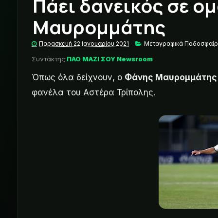
Πάει δανεικός σε ομ
Μαυρομμάτης
Παρασκευή 22 Ιανουαρίου 2021
Μεταγραφικά Ποδοσφαί
Συντάκτης:
ΠΑΟ ΜΑΖΙ ΣΟΥ Newsroom
Όπως όλα δείχνουν, ο
Φάνης Μαυρομμάτης
φανέλα του Αστέρα Τρίπολης.