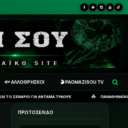
🐟 ΑΛΛΟΘΡΗΣΚΟΙ
🎬 PAOMAZISOU TV
☘
ΤΑΜΑ ΤΡΑΟΡΕ
ΠΑΝΑΘΗΝΑΪΚΟΣ: ΠΟΤΕ «ΜΠΑΙΝΕΙ» Ο 
ΠΡΩΤΟΣΕΛΙΔΟ