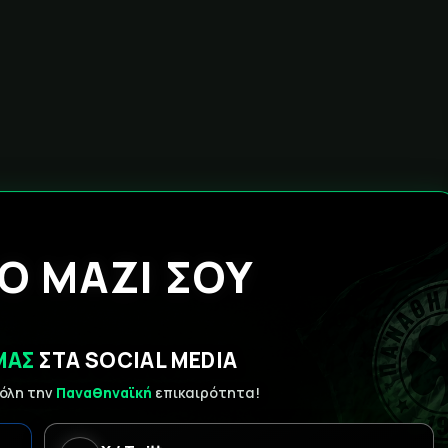
Ο ΜΑΖΙ ΣΟΥ
ΜΑΣ
ΣΤΑ SOCIAL MEDIA
 όλη την
Παναθηναϊκή
επικαιρότητα!