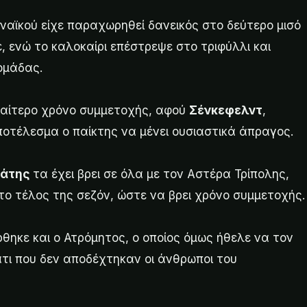
ναϊκού είχε παραχωρηθεί δανεικός στο δεύτερο μισό
, ενώ το καλοκαίρι επέστρεψε στο τριφύλλι και
ομάδας.
διαίτερο χρόνο συμμετοχής, αφού
Σένκεφελντ
,
ποτέλεσμα ο παίκτης να μένει ουσιαστικά άπραγος.
μάτης
τα έχει βρει σε όλα με τον Αστέρα Τρίπολης,
το τέλος της σεζόν, ώστε να βρει χρόνο συμμετοχής.
ρθηκε και ο Ατρόμητος, ο οποίος όμως ήθελε να τον
άτι που δεν αποδέχτηκαν οι άνθρωποι του