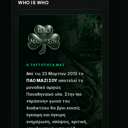
WHO IS WHO
Η ΤΑΥΤΟΤΗΤΑ ΜΑΣ
Από τις 23 Μαρτίου 2013 το
ΠΑΟ ΜΑΖΙ ΣΟΥ
αποτελεί το
μοναδικό αμιγώς
Παναθηναϊκό site. Στην πιο
«πράσινη» γωνιά του
διαδικτύου θα βρει κανείς
έγκαιρη και έγκυρη
ενημέρωση, απόψεις, κριτική,