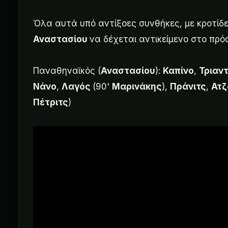
Όλα αυτά υπό αντίξοες συνθήκες, με κροτίδ
Αναστασίου
να δέχεται αντικείμενο στο πρό
Παναθηναϊκός (
Αναστασίου
):
Καπίνο
,
Τριαν
Νάνο
,
Λαγός
(90'
Μαρινάκης
),
Πράνιτς
,
Ατζ
Πέτριτς
)