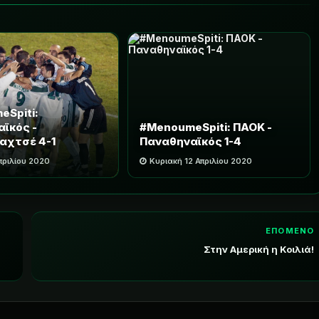
Spiti:
ϊκός -
#MenoumeSpiti: ΠΑΟΚ -
αχτσέ 4-1
Παναθηναϊκός 1-4
πριλίου 2020
Κυριακή 12 Απριλίου 2020
ΕΠΟΜΕΝΟ
Στην Αμερική η Κοιλιά!