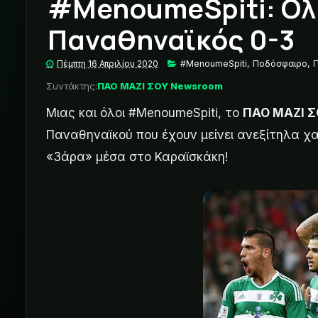
#MenoumeSpiti: Ολ
Παναθηναϊκός 0-3
Πέμπτη 16 Απριλίου 2020
#MenoumeSpiti
,
Ποδόσφαιρο
,
Συντάκτης:
ΠΑΟ ΜΑΖΙ ΣΟΥ Newsroom
Μιας και όλοι #MenoumeSpiti, το
ΠΑΟ ΜΑΖΙ Σ
Παναθηναϊκού που έχουν μείνει ανεξίτηλα χ
«3άρα» μέσα στο Καραϊσκάκη!