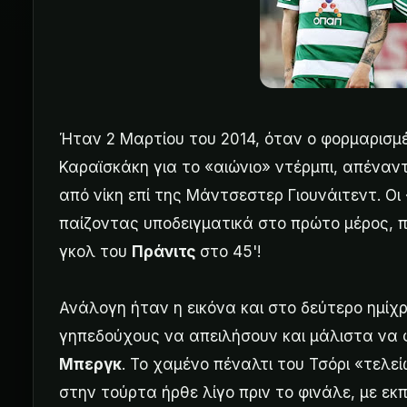
Ήταν 2 Μαρτίου του 2014, όταν ο φορμαρισ
Καραϊσκάκη για το «αιώνιο» ντέρμπι, απέναν
από νίκη επί της Μάντσεστερ Γιουνάιτεντ. Οι
παίζοντας υποδειγματικά στο πρώτο μέρος, 
γκολ του
Πράνιτς
στο 45'!
Ανάλογη ήταν η εικόνα και στο δεύτερο ημίχρ
γηπεδούχους να απειλήσουν και μάλιστα να φ
Μπεργκ
. Το χαμένο πέναλτι του Τσόρι «τελεί
στην τούρτα ήρθε λίγο πριν το φινάλε, με ε