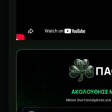
ΠΑ
ΑΚΟΛΟΥΘΗΣΕ 
Μείνε συντονισμένος για