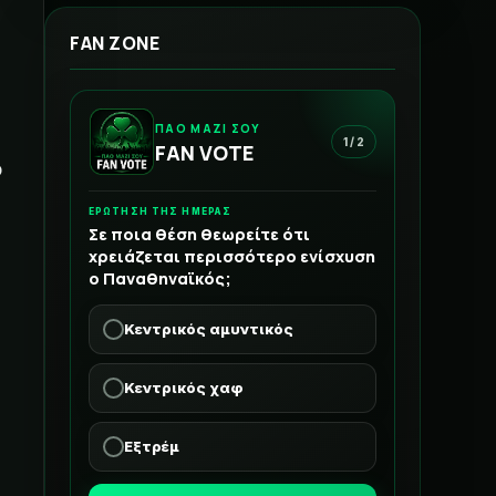
FAN ZONE
ΠΑΟ ΜΑΖΙ ΣΟΥ
1 / 2
FAN VOTE
ο
ΕΡΩΤΗΣΗ ΤΗΣ ΗΜΕΡΑΣ
Σε ποια θέση θεωρείτε ότι
χρειάζεται περισσότερο ενίσχυση
ο Παναθηναϊκός;
Κεντρικός αμυντικός
Κεντρικός χαφ
Εξτρέμ