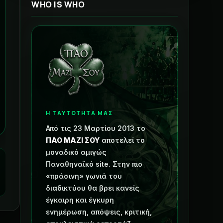
WHO IS WHO
Η ΤΑΥΤΟΤΗΤΑ ΜΑΣ
Από τις 23 Μαρτίου 2013 το
ΠΑΟ ΜΑΖΙ ΣΟΥ
αποτελεί το
μοναδικό αμιγώς
Παναθηναϊκό site. Στην πιο
«πράσινη» γωνιά του
διαδικτύου θα βρει κανείς
έγκαιρη και έγκυρη