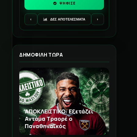
ΨΗΦΙΣΕ
Η σύνδεση με την ψηφοφορία καθυστέρησε.
‹
ΔΕΣ ΑΠΟΤΕΛΕΣΜΑΤΑ
›
ΔΗΜΟΦΙΛΗ ΤΩΡΑ
ΑΠΟΚΛΕΙΣΤΙΚΟ: Εξετάζει
Αντάμα Τραορέ ο
Παναθηναϊκός