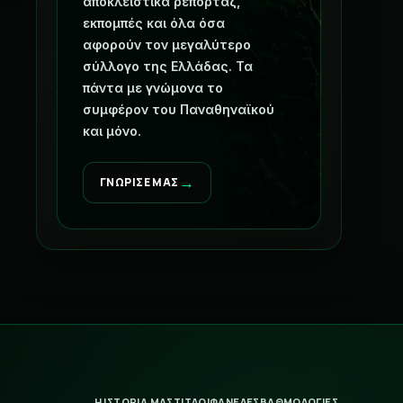
ενημέρωση, απόψεις, κριτική,
αποκλειστικά ρεπορτάζ,
εκπομπές και όλα όσα
αφορούν τον μεγαλύτερο
σύλλογο της Ελλάδας. Τα
πάντα με γνώμονα το
συμφέρον του Παναθηναϊκού
και μόνο.
→
ΓΝΩΡΙΣΕ ΜΑΣ