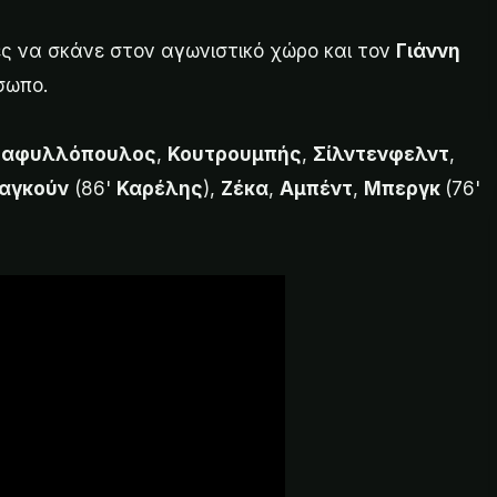
ες να σκάνε στον αγωνιστικό χώρο και τον
Γιάννη
σωπο.
ταφυλλόπουλος
,
Κουτρουμπής
,
Σίλντενφελντ
,
αγκούν
(86'
Καρέλης
),
Ζέκα
,
Αμπέντ
,
Μπεργκ
(76'