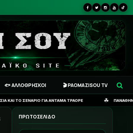
🐟 ΑΛΛΟΘΡΗΣΚΟΙ
🎬 PAOMAZISOU TV
☘
ΝΤΑΜΑ ΤΡΑΟΡΕ
ΠΑΝΑΘΗΝΑΪΚΟΣ: ΠΟΤΕ «ΜΠΑΙΝΕΙ» 
ΠΡΩΤΟΣΕΛΙΔΟ
ς