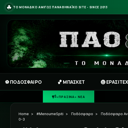
☘
ΤΟ ΜΟΝΑΔΙΚΟ ΑΜΙΓΩΣ ΠΑΝΑΘΗΝΑΪΚΟ SITE - SINCE 2013
⚽ ΠΟΔΟΣΦΑΙΡΟ
🏀 ΜΠΑΣΚΕΤ
🏐 ΕΡΑΣΙΤΕ
☘
ΠΡΑΣΙΝΗ Φ
«ΠΡΑΣΙΝΑ» ΝΕΑ
Home
>
#MenoumeSpiti
>
Ποδόσφαιρο
>
Ποδόσφαιρο Α
0-3