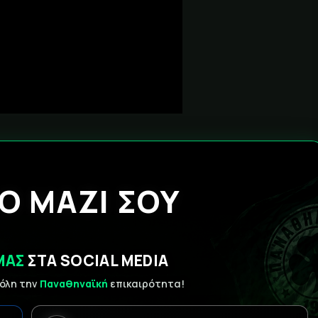
Ο ΜΑΖΙ ΣΟΥ
ΜΑΣ
ΣΤΑ SOCIAL MEDIA
 όλη την
Παναθηναϊκή
επικαιρότητα!