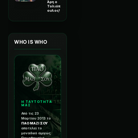
Άρη ο
Τολιόπ
ουλος!
WHO IS WHO
Η ΤΑΥΤΟΤΗΤΑ
ΜΑΣ
Από τις 23
Μαρτίου 2013 το
ΠΑΟ ΜΑΖΙ ΣΟΥ
αποτελεί το
μοναδικό αμιγώς