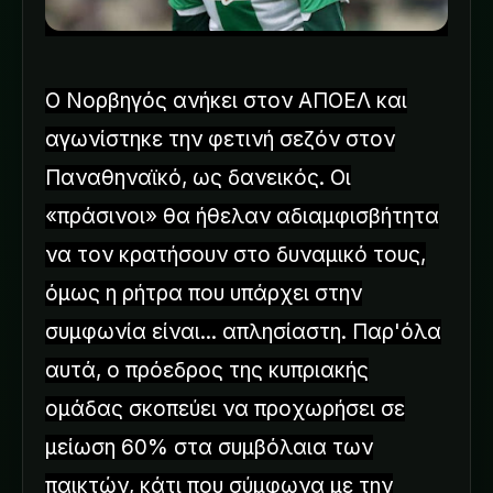
Ο Νορβηγός ανήκει στον ΑΠΟΕΛ και
αγωνίστηκε την φετινή σεζόν στον
Παναθηναϊκό, ως δανεικός. Οι
«πράσινοι» θα ήθελαν αδιαμφισβήτητα
να τον κρατήσουν στο δυναμικό τους,
όμως η ρήτρα που υπάρχει στην
συμφωνία είναι... απλησίαστη. Παρ'όλα
αυτά, ο πρόεδρος της κυπριακής
ομάδας σκοπεύει να προχωρήσει σε
μείωση 60% στα συμβόλαια των
παικτών, κάτι που σύμφωνα με την