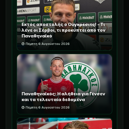
Εκτός αποστολής ο Ούγκρεσιτς! - Τι
λένε οι Σέρβοι, τι προκύπτει από τον
Παναθηναϊκό
Πέμπτη 6 Αυγούστου 2026
Παναθηναϊκός: Η αλήθεια για Γένσεν
και τα τελευταία δεδομένα
Πέμπτη 6 Αυγούστου 2026