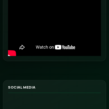
SOCIAL MEDIA