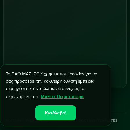
Το ΠΑΟ ΜΑΖΙ ΣΟΥ χρησιμοποιεί cookies για να
σας προσφέρει την καλύτερη δυνατή εμπειρία
περιήγησης και να βελτιώνει συνεχώς το
περιεχόμενό του.
Μάθετε Περισσότερα
Κατάλαβα!
CREATED BY
THEMEXPOSE
| DISTRIBUTED BY
GOOYAABI TEMPLATES