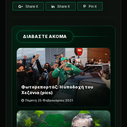
Share it
Share it
Pin it
ΔΙΑΒΑΣΤΕ ΑΚΟΜΑ
Φωτορεπορτάζ: Η υποδοχή του
Χεζόνια (pics)
Πέμπτη 25 Φεβρουαρίου 2021