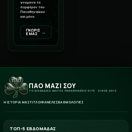
γνώμονα το
συμφέρον του
Παναθηναϊκού
και μόνο.
ΓΝΩΡΙΣ
→
Ε ΜΑΣ
ΠΑΟ ΜΑΖΙ ΣΟΥ
ΤΟ ΜΟΝΑΔΙΚΟ ΑΜΙΓΩΣ ΠΑΝΑΘΗΝΑΪΚΟ SITE · SINCE 2013
Η ΙΣΤΟΡΙΑ ΜΑΣ
ΤΙΤΛΟΙ
ΦΑΝΕΛΕΣ
ΒΑΘΜΟΛΟΓΙΕΣ
ΤΟΠ-5 ΕΒΔΟΜΑΔΑΣ