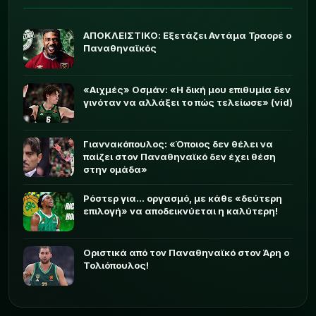
ΑΠΟΚΛΕΙΣΤΙΚΟ: Εξετάζει Αντάμα Τραορέ ο
Παναθηναϊκός
«Αιχμές» Οσμάν: «Η δική μου επιθυμία δεν
γινόταν να αλλάξει το πώς τελείωσε» (vid)
Γιαννακόπουλος: «Όποιος δεν θέλει να
παίζει στον Παναθηναϊκό δεν έχει θέση
στην ομάδα»
Ρόστερ για... οργασμό, με κάθε «δεύτερη
επιλογή» να αποδεικνύεται η καλύτερη!
Οριστικά από τον Παναθηναϊκό στον Άρη ο
Τολιόπουλος!