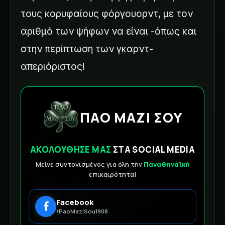
τους κορυφαίους φόργουορντ, με τον
αριθμό των ψήφων να είναι -όπως και
στην περίπτωση των γκαρντ-
απεριόριστος!
ΠΑΟ ΜΑΖΙ ΣΟΥ
ΑΚΟΛΟΥΘΗΣΕ ΜΑΣ
ΣΤΑ SOCIAL MEDIA
Μείνε συντονισμένος για όλη την
Παναθηναϊκή
επικαιρότητα!
Facebook
/PaoMaziSou1908