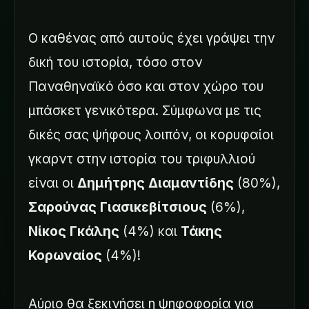
Ο καθένας από αυτούς έχει γράψει την
δική του ιστορία, τόσο στον
Παναθηναϊκό όσο και στον χώρο του
μπάσκετ γενικότερα. Σύμφωνα με τις
δικές σας ψήφους λοιπόν, οι κορυφαίοι
γκαρντ στην ιστορία του τριφυλλιού
είναι οι
Δημήτρης Διαμαντίδης
(80%),
Σαρούνας Γιασικεβίτσιους
(6%),
Νίκος Γκάλης
(4%) και
Τάκης
Κορωναίος
(4%)!
Αύριο θα ξεκινήσει η ψηφοφορία για