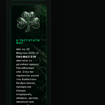
Η ΤΑΥΤΟΤΗΤΑ
ΜΑΣ
Από τις 23
Μαρτίου 2013 το
ΠΑΟ ΜΑΖΙ ΣΟΥ
αποτελεί το
μοναδικό αμιγώς
Παναθηναϊκό
site. Στην πιο
«πράσινη» γωνιά
του διαδικτύου
θα βρει κανείς
έγκαιρη και
έγκυρη
ενημέρωση,
απόψεις, κριτική,
αποκλειστικά