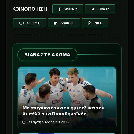
ΚΟΙΝΟΠΟΙΗΣΗ
Share it
Tweet
Share it
Share it
Pin it
ΔΙΑΒΑΣΤΕ ΑΚΟΜΑ
Με «περίπατο» στα ημιτελικά του
Κυπέλλου ο Παναθηναϊκός
Τετάρτη 5 Μαρτίου 2025