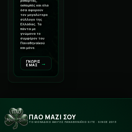
ρεπορτάζ,
εκπομπές και όλα
όσα αφορούν
τον μεγαλύτερο
σύλλογο της
Ελλάδας. Τα
πάντα με
γνώμονα το
συμφέρον του
Παναθηναϊκού
και μόνο.
ΓΝΩΡΙΣ
→
Ε ΜΑΣ
ΠΑΟ ΜΑΖΙ ΣΟΥ
ΤΟ ΜΟΝΑΔΙΚΟ ΑΜΙΓΩΣ ΠΑΝΑΘΗΝΑΪΚΟ SITE · SINCE 2013