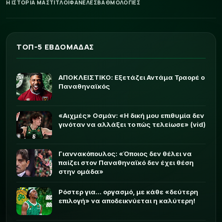
Η ΙΣΤΟΡΙΑ ΜΑΣ
ΤΙΤΛΟΙ
ΦΑΝΕΛΕΣ
ΒΑΘΜΟΛΟΓΙΕΣ
ΤΟΠ-5 ΕΒΔΟΜΑΔΑΣ
ΑΠΟΚΛΕΙΣΤΙΚΟ: Εξετάζει Αντάμα Τραορέ ο
Παναθηναϊκός
«Αιχμές» Οσμάν: «Η δική μου επιθυμία δεν
γινόταν να αλλάξει το πώς τελείωσε» (vid)
Γιαννακόπουλος: «Όποιος δεν θέλει να
παίζει στον Παναθηναϊκό δεν έχει θέση
στην ομάδα»
Ρόστερ για... οργασμό, με κάθε «δεύτερη
επιλογή» να αποδεικνύεται η καλύτερη!