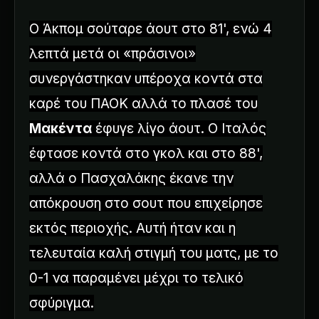
Ο Άκπομ σούταρε άουτ στο 81', ενώ 4
λεπτά μετά οι «πράσινοι»
συνεργάστηκαν υπέροχα κοντά στα
καρέ του ΠΑΟΚ αλλά το πλασέ του
Μακέντα
έφυγε λίγο άουτ. Ο Ιταλός
έφτασε κοντά στο γκολ και στο 88',
αλλά ο Πασχαλάκης έκανε την
απόκρουση στο σουτ που επιχείρησε
εκτός περιοχής. Αυτή ήταν και η
τελευταία καλή στιγμή του ματς, με το
0-1 να παραμένει μέχρι το τελικό
σφύριγμα.