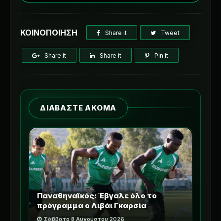
ΚΟΙΝΟΠΟΙΗΣΗ
Share it
Tweet
Share it
Share it
Pin it
ΔΙΑΒΑΣΤΕ ΑΚΟΜΑ
Παναθηναϊκός: Έβγαλε όλο το
πρόγραμμα ο Λιβάι Γκαρσία
Σάββατο 8 Αυγούστου 2026