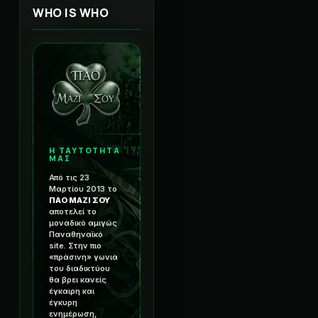
WHO IS WHO
Η ΤΑΥΤΟΤΗΤΑ
ΜΑΣ
Από τις 23
Μαρτίου 2013 το
ΠΑΟ ΜΑΖΙ ΣΟΥ
αποτελεί το
μοναδικό αμιγώς
Παναθηναϊκό
site. Στην πιο
«πράσινη» γωνιά
του διαδικτύου
θα βρει κανείς
έγκαιρη και
έγκυρη
ενημέρωση,