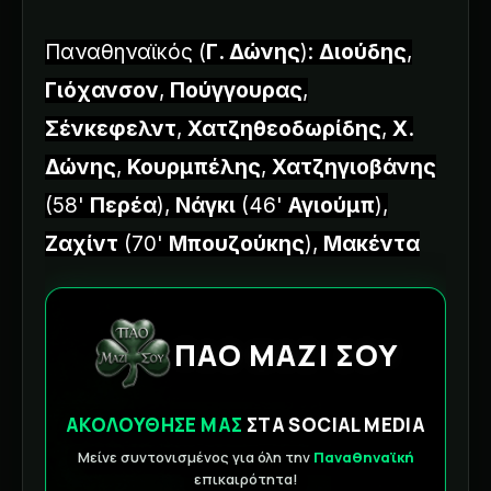
Παναθηναϊκός (
Γ. Δώνης
):
Διούδης
,
Γιόχανσον
,
Πούγγουρας
,
Σένκεφελντ
,
Χατζηθεοδωρίδης
,
Χ.
Δώνης
,
Κουρμπέλης
,
Χατζηγιοβάνης
(58'
Περέα
),
Νάγκι
(46'
Αγιούμπ
),
Ζαχίντ
(70'
Μπουζούκης
),
Μακέντα
ΠΑΟ ΜΑΖΙ ΣΟΥ
ΑΚΟΛΟΥΘΗΣΕ ΜΑΣ
ΣΤΑ SOCIAL MEDIA
Μείνε συντονισμένος για όλη την
Παναθηναϊκή
επικαιρότητα!