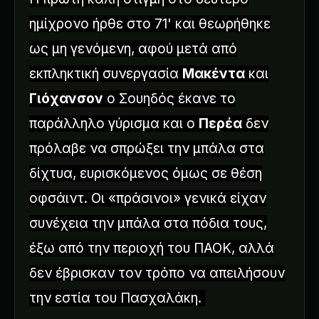
ημίχρονο ήρθε στο 71' και θεωρήθηκε
ως μη γενόμενη, αφού μετά από
εκπληκτική συνεργασία
Μακέντα
και
Γιόχανσον
ο Σουηδός έκανε το
παράλληλο γύρισμα και ο
Περέα
δεν
πρόλαβε να σπρώξει την μπάλα στα
δίχτυα, ευρισκόμενος όμως σε θέση
οφσάιντ. Οι «πράσινοι» γενικά είχαν
συνέχεια την μπάλα στα πόδια τους,
έξω από την περιοχή του ΠΑΟΚ, αλλά
δεν έβρισκαν τον τρόπο να απειλήσουν
την εστία του Πασχαλάκη.