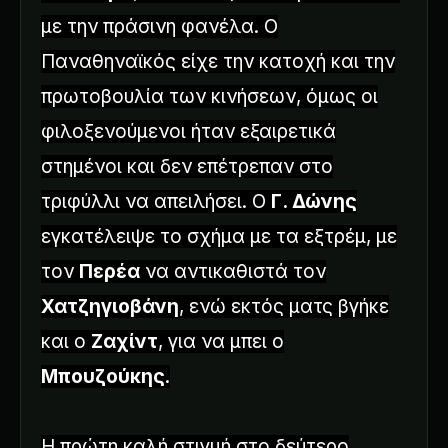
με την πράσινη φανέλα. Ο
Παναθηναϊκός είχε την κατοχή και την
πρωτοβουλία των κινήσεων, όμως οι
φιλοξενούμενοι ήταν εξαιρετικά
στημένοι και δεν επέτρεπαν στο
τριφύλλι να απειλήσει. Ο
Γ. Δώνης
εγκατέλειψε το σχήμα με τα εξτρέμ, με
τον
Περέα
να αντικαθιστά τον
Χατζηγιοβάνη
, ενώ εκτός ματς βγήκε
και ο
Ζαχίντ
, για να μπει ο
Μπουζούκης
.
Η πρώτη καλή στιγμή στο δεύτερο