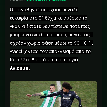
Συντάκτης:
ΠΑΟ ΜΑΖΙ ΣΟΥ Newsroom
Ο Παναθηναϊκός έχασε μεγάλη
ευκαιρία στο 9', δέχτηκε αμέσως το
γκολ κι έκτοτε δεν πίστεψε ποτέ πως
μπορεί να διεκδικήσει κάτι, μένοντας...
σχεδόν χωρίς φάση μέχρι το 90' (0-1),
γνωρίζοντας τον αποκλεισμό από το
Κύπελλο. Θετικό ντεμπούτο για
Αγιούμπ
.