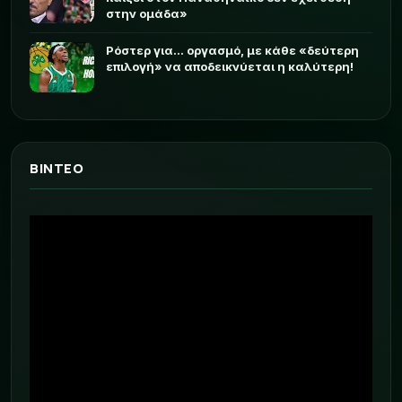
στην ομάδα»
Ρόστερ για... οργασμό, με κάθε «δεύτερη
επιλογή» να αποδεικνύεται η καλύτερη!
ΒΙΝΤΕΟ