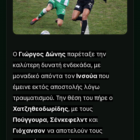
Ο
Γιώργος Δώνης
παρέταξε την
καλύτερη δυνατή ενδεκάδα, με
μοναδικό απόντα τον
Ινσούα
που
έμεινε εκτός αποστολής λόγω
τραυματισμού. Την θέση του πήρε ο
Χατζηθεοδωρίδης
, με τους
Πούγγουρα
,
Σένκεφελντ
και
Γιόχανσον
να αποτελούν τους