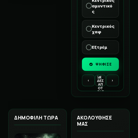
Κεντρικός
αμυντικό
ς
Κεντρικός
χαφ
Εξτρέμ
ΨΗΦΙΣΕ
‹
›
ΔΕΣ
ΑΠ
ΟΤ
ΕΛΕ
ΣΜ
ΑΤΑ
ΔΗΜΟΦΙΛΗ ΤΩΡΑ
ΑΚΟΛΟΥΘΗΣΕ
ΜΑΣ