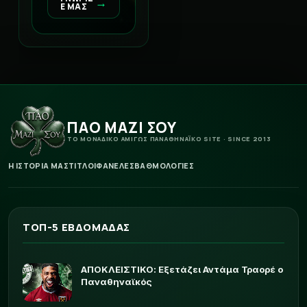
→
Ε ΜΑΣ
ΠΑΟ ΜΑΖΙ ΣΟΥ
ΤΟ ΜΟΝΑΔΙΚΟ ΑΜΙΓΩΣ ΠΑΝΑΘΗΝΑΪΚΟ SITE · SINCE 2013
Η ΙΣΤΟΡΙΑ ΜΑΣ
ΤΙΤΛΟΙ
ΦΑΝΕΛΕΣ
ΒΑΘΜΟΛΟΓΙΕΣ
ΤΟΠ-5 ΕΒΔΟΜΑΔΑΣ
ΑΠΟΚΛΕΙΣΤΙΚΟ: Εξετάζει Αντάμα Τραορέ ο
Παναθηναϊκός