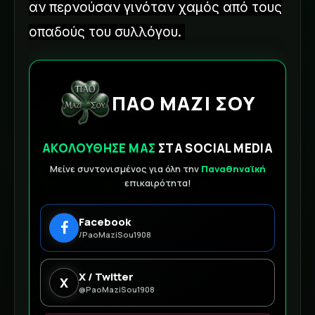
αν περνούσαν γινόταν χαμός από τους
οπαδούς του συλλόγου.
ΠΑΟ ΜΑΖΙ ΣΟΥ
ΑΚΟΛΟΥΘΗΣΕ ΜΑΣ
ΣΤΑ SOCIAL MEDIA
Μείνε συντονισμένος για όλη την
Παναθηναϊκή
επικαιρότητα!
Facebook
/PaoMaziSou1908
X / Twitter
X
@PaoMaziSou1908