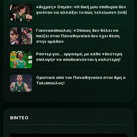
«Αιχμές» Οσμάν: «Η δική μου επιθυμία δεν
γινόταν να αλλάξει το πώς τελείωσε» (vid)
Γιαννακόπουλος: «Όποιος δεν θέλει να
παίζει στον Παναθηναϊκό δεν έχει θέση
στην ομάδα»
Ρόστερ για... οργασμό, με κάθε «δεύτερη
επιλογή» να αποδεικνύεται η καλύτερη!
Οριστικά από τον Παναθηναϊκό στον Άρη ο
Τολιόπουλος!
ΒΙΝΤΕΟ