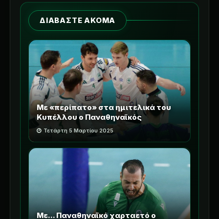
ΔΙΑΒΑΣΤΕ ΑΚΟΜΑ
Με «περίπατο» στα ημιτελικά του
Κυπέλλου ο Παναθηναϊκός
Τετάρτη 5 Μαρτίου 2025
Με... Παναθηναϊκό χαρταετό ο