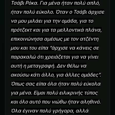
Τσάβι Ρόκα. Για μένα ήταν πολύ απλό,
ήταν πολύ εύκολο. Όταν ο Τσάβι άρχισε
να μου μιλάει για την ομάδα, για το
πρότζεκτ και για τα μελλοντικά πλάνα,
επικοινώνησα αμέσως με τον ατζέντη
μου και του είπα “άρχισε να κάνεις σε
παρακαλώ ότι χρειάζεται για να γίνει
αυτή η μεταγραφή. Δεν θέλω να
ακούσω κάτι άλλο, για άλλες ομάδες”.
Όπως σας είπα όλα ήταν πολύ εύκολα
για μένα. Είμαι πολύ ειλικρινής τύπος
και όλο αυτό που νιώθω ήταν αληθινό.
Όλα έγιναν πολύ γρήγορα, αλλά