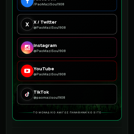
/PaoMaziSou1908
X / Twitter
X
@PaoMaziSou1908
Instagram
@PaoMaziSou1908
YouTube
@PaoMaziSou1908
TikTok
@paomazisou1908
ΤΟ ΜΟΝΑΔΙΚΟ ΑΜΙΓΩΣ ΠΑΝΑΘΗΝΑΪΚΟ SITE