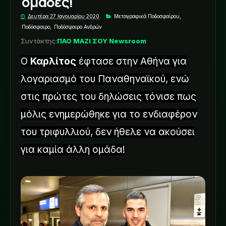
ομάδες!"
Δευτέρα 27 Ιανουαρίου 2020
Μεταγραφικά Ποδοσφαίρου
,
Ποδόσφαιρο
,
Ποδόσφαιρο Ανδρών
Συντάκτης:
ΠΑΟ ΜΑΖΙ ΣΟΥ Newsroom
Ο
Καρλίτος
έφτασε στην Αθήνα για
λογαριασμό του Παναθηναϊκού, ενώ
στις πρώτες του δηλώσεις τόνισε πως
μόλις ενημερώθηκε για το ενδιαφέρον
του τριφυλλιού, δεν ήθελε να ακούσει
για καμία άλλη ομάδα!