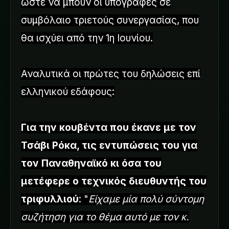
ώστε να μπουν οι υπογραφές σε
συμβόλαιο τριετούς συνεργασίας, που
θα ισχύει από την 1η Ιουνίου.
Αναλυτικά οι πρώτες του δηλώσεις επί
ελληνικού εδάφους:
Για την κουβέντα που έκανε με τον
Τσάβι Ρόκα, τις εντυπώσεις του για
τον Παναθηναϊκό κι όσα του
μετέφερε ο τεχνικός διευθυντής του
τριφυλλιού
: "
Είχαμε μία πολύ σύντομη
συζήτηση για το θέμα αυτό με τον κ.