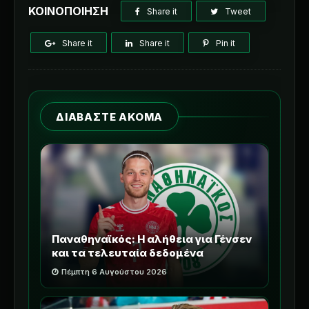
ΚΟΙΝΟΠΟΙΗΣΗ
Share it
Tweet
Share it
Share it
Pin it
ΔΙΑΒΑΣΤΕ ΑΚΟΜΑ
Παναθηναϊκός: Η αλήθεια για Γένσεν
και τα τελευταία δεδομένα
Πέμπτη 6 Αυγούστου 2026