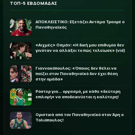
ΤΟΠ-5 ΕΒΔΟΜΑΔΑΣ
ΑΠΟΚΛΕΙΣΤΙΚΟ: Εξετάζει Αντάμα Τραορέ ο
Παναθηναϊκός
«Αιχμές» Οσμάν: «Η δική μου επιθυμία δεν
γινόταν να αλλάξει το πώς τελείωσε» (vid)
Γιαννακόπουλος: «Όποιος δεν θέλει να
παίζει στον Παναθηναϊκό δεν έχει θέση
στην ομάδα»
Ρόστερ για... οργασμό, με κάθε «δεύτερη
επιλογή» να αποδεικνύεται η καλύτερη!
Οριστικά από τον Παναθηναϊκό στον Άρη ο
Τολιόπουλος!