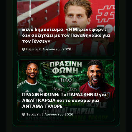
Ξένο δημοσίευμα: «Η Μπρέντφορντ
δεν συζητάει με τον Παναθηναϊκό για
τον Γένσεν»
Πέμπτη 6 Αυγούστου 2026
ΠΡΑΣΙΝΗ ΦΩΝΗ: Το ΠΑΡΑΣΚΗΝΙΟ για
ΛΙΒΑΪ ΓΚΑΡΣΙΑ και το σενάριο για
ΑΝΤΑΜΑ ΤΡΑΟΡΕ
Τετάρτη 5 Αυγούστου 2026