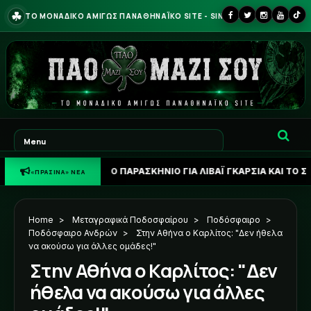
☘
ΤΟ ΜΟΝΑΔΙΚΟ ΑΜΙΓΩΣ ΠΑΝΑΘΗΝΑΪΚΟ SITE - SINCE 2013
ΦΩΝΗ: ΤΟ ΠΑΡΑΣΚΗΝΙΟ ΓΙΑ ΛΙΒΑΪ ΓΚΑΡΣΙΑ ΚΑΙ ΤΟ ΣΕΝΑΡΙΟ ΓΙΑ ΑΝ
«ΠΡΑΣΙΝΑ» ΝΕΑ
Home
>
Μεταγραφικά Ποδοσφαίρου
>
Ποδόσφαιρο
>
Ποδόσφαιρο Ανδρών
>
Στην Αθήνα ο Καρλίτος: "Δεν ήθελα
να ακούσω για άλλες ομάδες!"
Στην Αθήνα ο Καρλίτος: "Δεν
ήθελα να ακούσω για άλλες