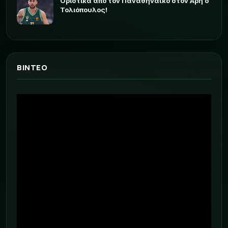
Οριστικά από τον Παναθηναϊκό στον Άρη ο
Τολιόπουλος!
ΒΙΝΤΕΟ