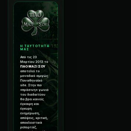
Η ΤΑΥΤΟΤΗΤΑ
ΜΑΣ
Από τις 23
Μαρτίου 2013 το
ΠΑΟ ΜΑΖΙ ΣΟΥ
αποτελεί το
μοναδικό αμιγώς
Παναθηναϊκό
site. Στην πιο
«πράσινη» γωνιά
του διαδικτύου
θα βρει κανείς
έγκαιρη και
έγκυρη
ενημέρωση,
απόψεις, κριτική,
αποκλειστικά
ρεπορτάζ,