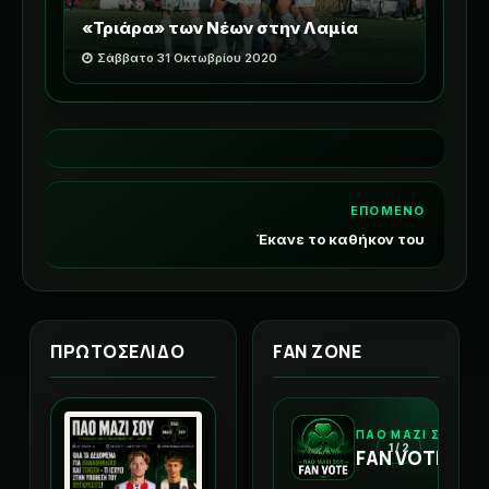
«Τριάρα» των Νέων στην Λαμία
Σάββατο 31 Οκτωβρίου 2020
ΕΠΟΜΕΝΟ
Έκανε το καθήκον του
ΠΡΩΤΟΣΕΛΙΔΟ
FAN ZONE
ΠΑΟ ΜΑΖΙ ΣΟΥ
1 / 2
FAN VOTE