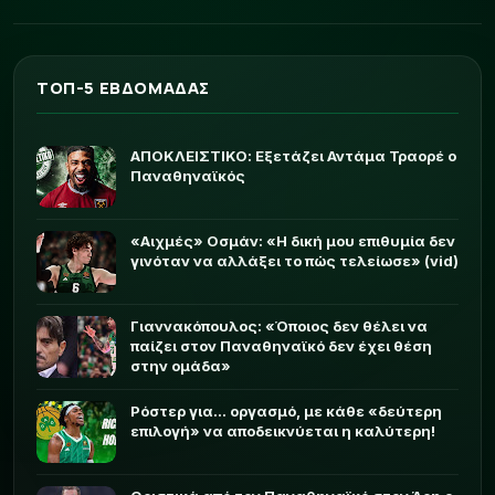
ΤΟΠ-5 ΕΒΔΟΜΑΔΑΣ
ΑΠΟΚΛΕΙΣΤΙΚΟ: Εξετάζει Αντάμα Τραορέ ο
Παναθηναϊκός
«Αιχμές» Οσμάν: «Η δική μου επιθυμία δεν
γινόταν να αλλάξει το πώς τελείωσε» (vid)
Γιαννακόπουλος: «Όποιος δεν θέλει να
παίζει στον Παναθηναϊκό δεν έχει θέση
στην ομάδα»
Ρόστερ για... οργασμό, με κάθε «δεύτερη
επιλογή» να αποδεικνύεται η καλύτερη!