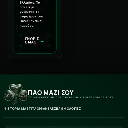
Ελλάδας. Τα
πάντα με
γνώμονα το
συμφέρον του
Παναθηναϊκού
και μόνο.
ΓΝΩΡΙΣ
→
Ε ΜΑΣ
ΠΑΟ ΜΑΖΙ ΣΟΥ
ΤΟ ΜΟΝΑΔΙΚΟ ΑΜΙΓΩΣ ΠΑΝΑΘΗΝΑΪΚΟ SITE · SINCE 2013
Η ΙΣΤΟΡΙΑ ΜΑΣ
ΤΙΤΛΟΙ
ΦΑΝΕΛΕΣ
ΒΑΘΜΟΛΟΓΙΕΣ