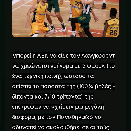
Μπορεί η ΑΕΚ να είδε τον Λάνγκφορντ
να χρεώνεται γρήγορα με 3 φάουλ (το
ένα τεχνική ποινή), ωστόσο τα
απίστευτα ποσοστά της (100% βολές -
δίποντα και 7/10 τρίποντα) της
επέτρεψαν να «χτίσει» μια μεγάλη
διαφορά, με τον Παναθηναϊκό να
αδυνατεί να ακολουθήσει σε αυτούς