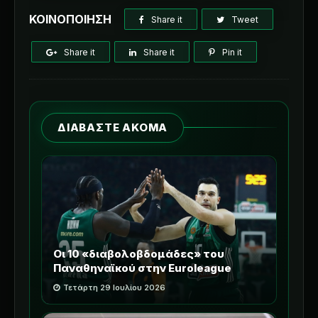
ΚΟΙΝΟΠΟΙΗΣΗ
Share it
Tweet
Share it
Share it
Pin it
ΔΙΑΒΑΣΤΕ ΑΚΟΜΑ
Οι 10 «διαβολοβδομάδες» του
Παναθηναϊκού στην Euroleague
Τετάρτη 29 Ιουλίου 2026