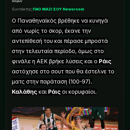
Ανδρών
Συντάκτης:
ΠΑΟ ΜΑΖΙ ΣΟΥ Newsroom
Ο Παναθηναϊκός βρέθηκε να κυνηγά
από νωρίς το σκορ, έκανε την
αντεπίθεσή του και πέρασε μπροστά
στην τελευταία περίοδο, όμως στο
φινάλε η ΑΕΚ βρήκε λύσεις και ο
Ράις
αστόχησε στο σουτ που θα έστελνε το
ματς στην παράταση (100-97).
Καλάθης
και
Ράις
οι κορυφαίοι.