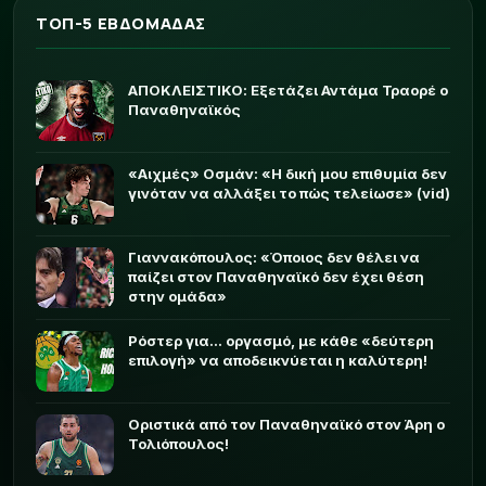
ΤΟΠ-5 ΕΒΔΟΜΑΔΑΣ
ΑΠΟΚΛΕΙΣΤΙΚΟ: Εξετάζει Αντάμα Τραορέ ο
Παναθηναϊκός
«Αιχμές» Οσμάν: «Η δική μου επιθυμία δεν
γινόταν να αλλάξει το πώς τελείωσε» (vid)
Γιαννακόπουλος: «Όποιος δεν θέλει να
παίζει στον Παναθηναϊκό δεν έχει θέση
στην ομάδα»
Ρόστερ για... οργασμό, με κάθε «δεύτερη
επιλογή» να αποδεικνύεται η καλύτερη!
Οριστικά από τον Παναθηναϊκό στον Άρη ο
Τολιόπουλος!