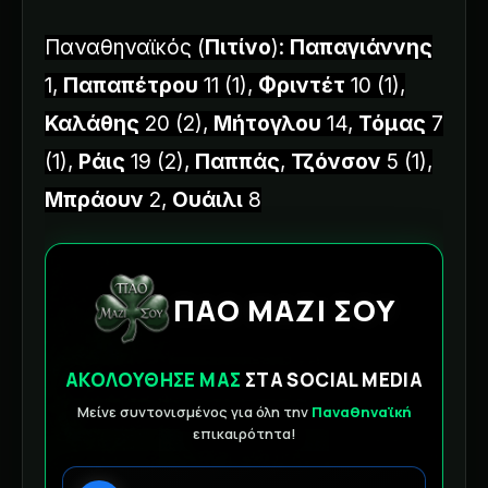
Παναθηναϊκός (
Πιτίνο
):
Παπαγιάννης
1,
Παπαπέτρου
11 (1),
Φριντέτ
10 (1),
Καλάθης
20 (2),
Μήτογλου
14,
Τόμας
7
(1),
Ράις
19 (2),
Παππάς
,
Τζόνσον
5 (1),
Μπράουν
2,
Ουάιλι
8
ΠΑΟ ΜΑΖΙ ΣΟΥ
ΑΚΟΛΟΥΘΗΣΕ ΜΑΣ
ΣΤΑ SOCIAL MEDIA
Μείνε συντονισμένος για όλη την
Παναθηναϊκή
επικαιρότητα!