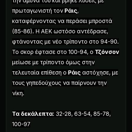
την άμυνά του και βρήκε λύσεις με
πρωταγωνιστή τον
Ράις
,
καταφέρνοντας να περάσει μπροστά
(85-86). Η ΑΕΚ ωστόσο αντέδρασε,
φτάνοντας με νέο τρίποντο στο 94-90.
Το σκορ έφτασε στο 100-94, ο
Τζόνσον
μείωσε με τρίποντο όμως στην
τελευταία επίθεση ο
Ράις
αστόχησε, με
τους γηπεδούχους να παίρνουν την
νίκη.
Τα δεκάλεπτα
: 32-28, 63-54, 85-78,
100-97