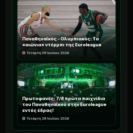
Παναθηναϊκός - Ολυμπιακός: Τα
«αιώνια» ντέρμπι της Euroleague
Τετάρτη 29 Ιουλίου 2026
Πρωτοφανές: 7/8 πρώτα παιχνίδια
του Παναθηναϊκού στην Euroleague
εντός έδρας!
Τετάρτη 29 Ιουλίου 2026