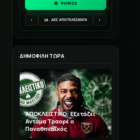
ΨΗΦΙΣΕ
‹
ΔΕΣ ΑΠΟΤΕΛΕΣΜΑΤΑ
›
ΔΗΜΟΦΙΛΗ ΤΩΡΑ
ΑΠΟΚΛΕΙΣΤΙΚΟ: Εξετάζει
Αντάμα Τραορέ ο
Παναθηναϊκός