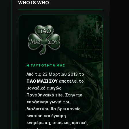
WHO IS WHO
Η ΤΑΥΤΟΤΗΤΑ ΜΑΣ
Από τις 23 Μαρτίου 2013 το
ΠΑΟ ΜΑΖΙ ΣΟΥ
αποτελεί το
μοναδικό αμιγώς
Παναθηναϊκό site. Στην πιο
«πράσινη» γωνιά του
διαδικτύου θα βρει κανείς
έγκαιρη και έγκυρη
ενημέρωση, απόψεις, κριτική,