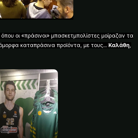
 όπου οι «πράσινοι» μπασκετμπολίστες μοίραζαν τα
όμορφα καταπράσινα προϊόντα, με τους...
Καλάθη
,