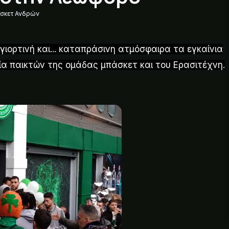
σκετ Ανδρών
ορτινή και... καταπράσινη ατμόσφαιρα τα εγκαίνια
ία παικτών της ομάδας μπάσκετ και του Ερασιτέχνη.