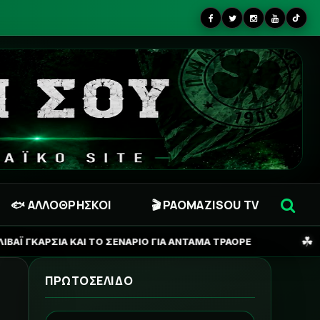
🐟 ΑΛΛΟΘΡΗΣΚΟΙ
🎬 PAOMAZISOU TV
☘
ΣΕΝΑΡΙΟ ΓΙΑ ΑΝΤΑΜΑ ΤΡΑΟΡΕ
ΠΑΝΑΘΗΝΑΪΚΟΣ: Η ΑΛ
ΠΡΩΤΟΣΕΛΙΔΟ