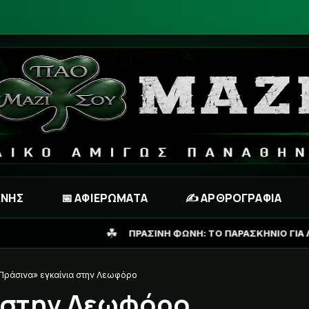
ΧΝΗΣ
📅 ΑΦΙΕΡΩΜΑΤΑ
✍️ ΑΡΘΡΟΓΡΑΦΙΑ
☘
ΠΡΑΣΙΝΗ ΦΩΝΗ: ΤΟ ΠΑΡΑΣΚΗΝΙΟ ΓΙΑ ΛΙΒΑΪ ΓΚΑΡΣΙΑ ΚΑΙ ΤΟ 
Πράσινα» εγκαίνια στην Λεωφόρο
 στην Λεωφόρο