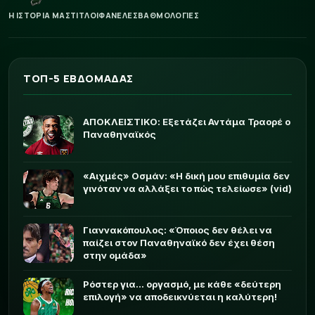
Η ΙΣΤΟΡΙΑ ΜΑΣ
ΤΙΤΛΟΙ
ΦΑΝΕΛΕΣ
ΒΑΘΜΟΛΟΓΙΕΣ
ΤΟΠ-5 ΕΒΔΟΜΑΔΑΣ
ΑΠΟΚΛΕΙΣΤΙΚΟ: Εξετάζει Αντάμα Τραορέ ο
Παναθηναϊκός
«Αιχμές» Οσμάν: «Η δική μου επιθυμία δεν
γινόταν να αλλάξει το πώς τελείωσε» (vid)
Γιαννακόπουλος: «Όποιος δεν θέλει να
παίζει στον Παναθηναϊκό δεν έχει θέση
στην ομάδα»
Ρόστερ για... οργασμό, με κάθε «δεύτερη
επιλογή» να αποδεικνύεται η καλύτερη!