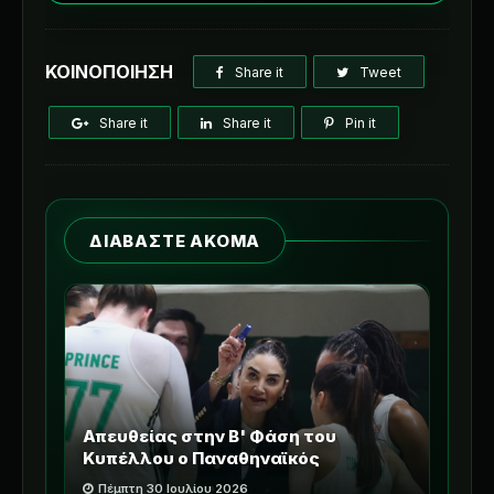
ΚΟΙΝΟΠΟΙΗΣΗ
Share it
Tweet
Share it
Share it
Pin it
ΔΙΑΒΑΣΤΕ ΑΚΟΜΑ
Απευθείας στην Β' Φάση του
Κυπέλλου ο Παναθηναϊκός
Πέμπτη 30 Ιουλίου 2026