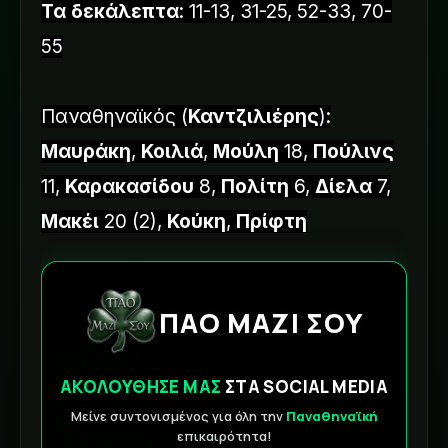
Τα δεκάλεπτα
: 11-13, 31-25, 52-33, 70-
55
Παναθηναϊκός (
Καντζιλιέρης
):
Μαυράκη
,
Κοιλιά
,
Μούλη
18,
Πούλινς
11,
Καρακασίδου
8,
Πολίτη
6,
Δίελα
7,
Μακέι
20 (2),
Κούκη
,
Πρίφτη
ΠΑΟ ΜΑΖΙ ΣΟΥ
ΑΚΟΛΟΥΘΗΣΕ ΜΑΣ
ΣΤΑ SOCIAL MEDIA
Μείνε συντονισμένος για όλη την
Παναθηναϊκή
επικαιρότητα!