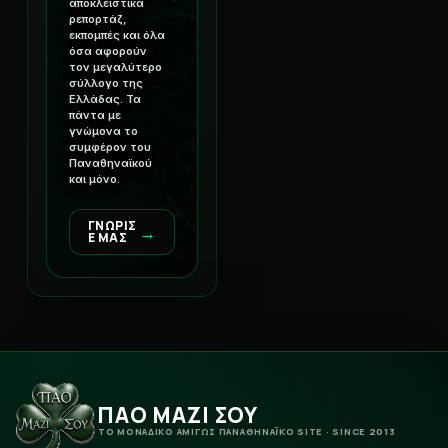
αποκλειστικά
ρεπορτάζ,
εκπομπές και όλα
όσα αφορούν
τον μεγαλύτερο
σύλλογο της
Ελλάδας. Τα
πάντα με
γνώμονα το
συμφέρον του
Παναθηναϊκού
και μόνο.
ΓΝΩΡΙΣ
→
Ε ΜΑΣ
ΠΑΟ ΜΑΖΙ ΣΟΥ
ΤΟ ΜΟΝΑΔΙΚΟ ΑΜΙΓΩΣ ΠΑΝΑΘΗΝΑΪΚΟ SITE · SINCE 2013