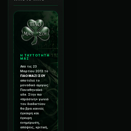
Η ΤΑΥΤΟΤΗΤΑ
ΜΑΣ
Από τις 23
Μαρτίου 2013 το
ΠΑΟ ΜΑΖΙ ΣΟΥ
αποτελεί το
μοναδικό αμιγώς
Παναθηναϊκό
site. Στην πιο
«πράσινη» γωνιά
του διαδικτύου
θα βρει κανείς
έγκαιρη και
έγκυρη
ενημέρωση,
απόψεις, κριτική,