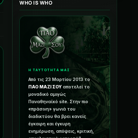
WHO IS WHO
Η ΤΑΥΤΟΤΗΤΑ ΜΑΣ
Από τις 23 Μαρτίου 2013 το
ΠΑΟ ΜΑΖΙ ΣΟΥ
αποτελεί το
μοναδικό αμιγώς
Παναθηναϊκό site. Στην πιο
«πράσινη» γωνιά του
διαδικτύου θα βρει κανείς
έγκαιρη και έγκυρη
ενημέρωση, απόψεις, κριτική,