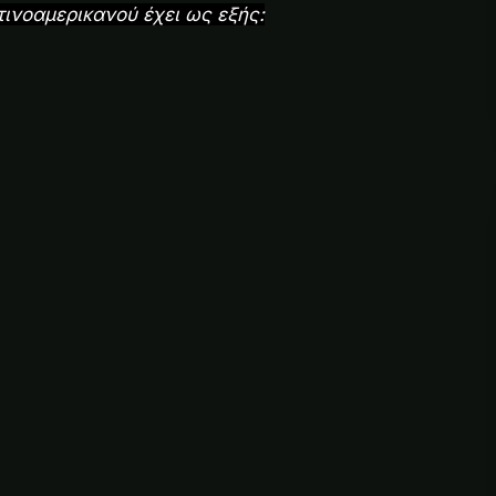
ινοαμερικανού έχει ως εξής: