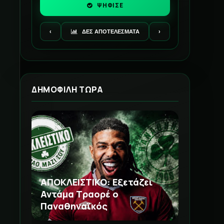
ΨΗΦΙΣΕ
‹
ΔΕΣ ΑΠΟΤΕΛΕΣΜΑΤΑ
›
ΔΗΜΟΦΙΛΗ ΤΩΡΑ
ΑΠΟΚΛΕΙΣΤΙΚΟ: Εξετάζει
Αντάμα Τραορέ ο
Παναθηναϊκός