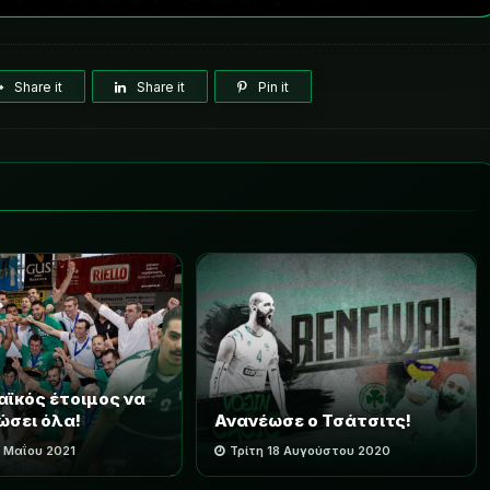
Share it
Share it
Pin it
ϊκός έτοιμος να
ρώσει όλα!
Ανανέωσε ο Τσάτσιτς!
 Μαΐου 2021
Τρίτη 18 Αυγούστου 2020