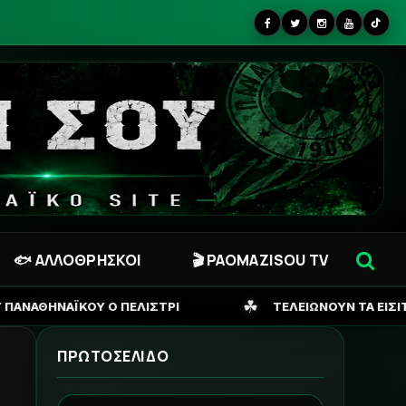
🐟 ΑΛΛΟΘΡΗΣΚΟΙ
🎬 PAOMAZISOU TV
☘
ΙΣΤΡΙ
ΤΕΛΕΙΩΝΟΥΝ ΤΑ ΕΙΣΙΤΗΡΙΑ ΓΙΑ ΣΟΦΙΑ, ΖΗΤΑΕ
ΠΡΩΤΟΣΕΛΙΔΟ