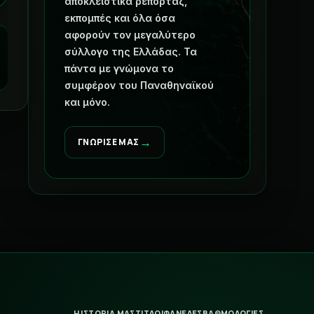
αποκλειστικά ρεπορτάζ,
εκπομπές και όλα όσα
αφορούν τον μεγαλύτερο
σύλλογο της Ελλάδας. Τα
πάντα με γνώμονα το
συμφέρον του Παναθηναϊκού
και μόνο.
→
ΓΝΩΡΙΣΕ ΜΑΣ
Η ΙΣΤΟΡΙΑ ΜΑΣ
ΤΙΤΛΟΙ
ΦΑΝΕΛΕΣ
ΒΑΘΜΟΛΟΓΙΕΣ