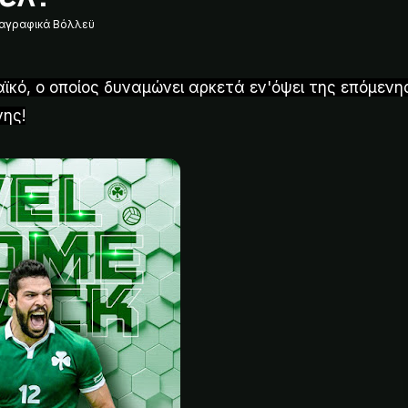
αγραφικά Βόλλεϋ
κό, ο οποίος δυναμώνει αρκετά εν'όψει της επόμενη
νης!