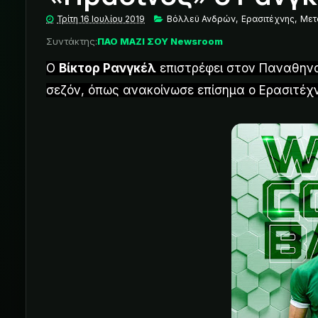
Τρίτη 16 Ιουλίου 2019
Βόλλεϋ Ανδρών
,
Ερασιτέχνης
,
Μετ
Συντάκτης:
ΠΑΟ ΜΑΖΙ ΣΟΥ Newsroom
Ο
Βίκτορ Ρανγκέλ
επιστρέφει στον Παναθηναϊ
σεζόν, όπως ανακοίνωσε επίσημα ο Ερασιτέχ