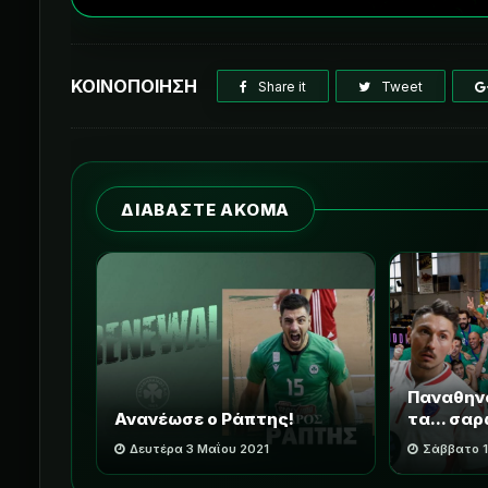
ΚΟΙΝΟΠΟΙΗΣΗ
Share it
Tweet
ΔΙΑΒΑΣΤΕ ΑΚΟΜΑ
Παναθηνα
Ανανέωσε ο Ράπτης!
τα... σα
Δευτέρα 3 Μαΐου 2021
Σάββατο 1