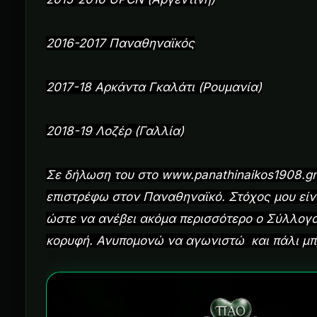
2016-2017 Παναθηναϊκός
2017-18 Αρκάντα Γκαλάτι (Ρουμανία)
2018-19 Λοζέρ (Γαλλία)
Σε δήλωση του στο www.panathinaikos1908.gr
επιστρέφω στον Παναθηναϊκό. Στόχος μου είν
ώστε να ανέβει ακόμα περισσότερο ο Σύλλογο
κορυφή. Ανυπομονώ να αγωνιστώ και πάλι μπ