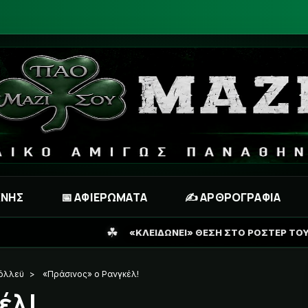
ΧΝΗΣ
📅 ΑΦΙΕΡΩΜΑΤΑ
✍️ ΑΡΘΡΟΓΡΑΦΙΑ
☘
«ΚΛΕΙΔΩΝΕΙ» ΘΕΣΗ ΣΤΟ ΡΟΣΤΕΡ ΤΟΥ ΠΑΝΑΘΗΝΑΪΚΟΥ Ο ΠΕΛ
όλλεϋ
>
«Πράσινος» ο Ρανγκέλ!
έλ!