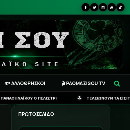
🐟 ΑΛΛΟΘΡΗΣΚΟΙ
🎬 PAOMAZISOU TV
☘
ΤΡΙ
ΤΕΛΕΙΩΝΟΥΝ ΤΑ ΕΙΣΙΤΗΡΙΑ ΓΙΑ ΣΟΦΙΑ, ΖΗΤΑΕΙ 
ΠΡΩΤΟΣΕΛΙΔΟ