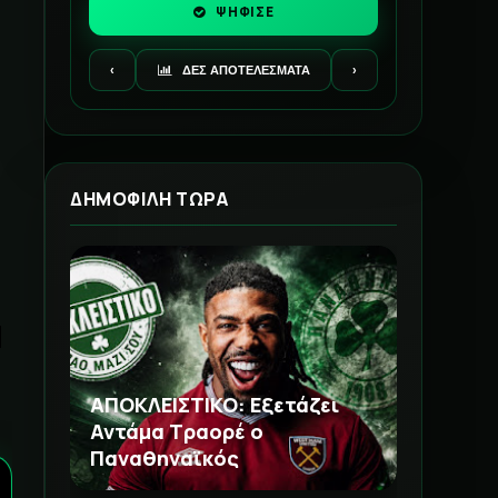
ΨΗΦΙΣΕ
‹
ΔΕΣ ΑΠΟΤΕΛΕΣΜΑΤΑ
›
ΔΗΜΟΦΙΛΗ ΤΩΡΑ
τ
ΑΠΟΚΛΕΙΣΤΙΚΟ: Εξετάζει
Αντάμα Τραορέ ο
Παναθηναϊκός