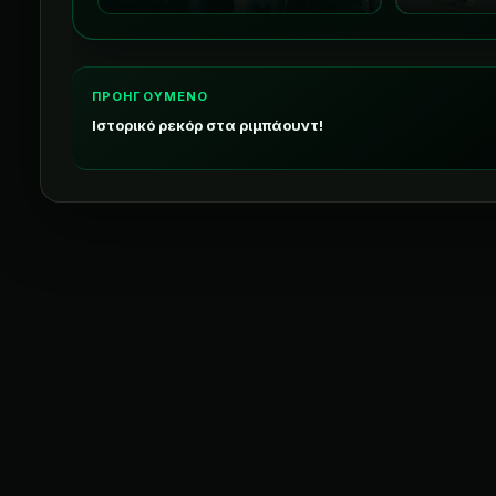
ΠΡΟΗΓΟΥΜΕΝΟ
Ιστορικό ρεκόρ στα ριμπάουντ!