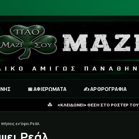
ΧΝΗΣ
📅 ΑΦΙΕΡΩΜΑΤΑ
✍️ ΑΡΘΡΟΓΡΑΦΙΑ
«ΚΛΕΙΔΩΝΕΙ» ΘΕΣΗ ΣΤΟ ΡΟΣΤΕΡ ΤΟΥ ΠΑΝΑΘΗΝΑΪΚΟΥ Ο ΠΕΛΙΣ
πτήσεις εν'όψει Ρεάλ
ψει Ρεάλ