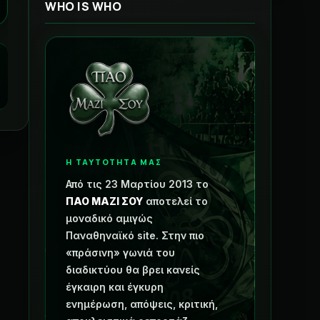
WHO IS WHO
Η ΤΑΥΤΟΤΗΤΑ ΜΑΣ
Από τις 23 Μαρτίου 2013 το
ΠΑΟ ΜΑΖΙ ΣΟΥ
αποτελεί το
μοναδικό αμιγώς
Παναθηναϊκό site. Στην πιο
«πράσινη» γωνιά του
διαδικτύου θα βρει κανείς
έγκαιρη και έγκυρη
ενημέρωση, απόψεις, κριτική,