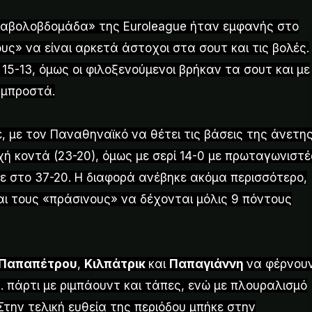
ιαβολοβδομάδα» της Euroleague ήταν εμφανής στο
ς» να είναι αρκετά άστοχοι στα σουτ και τις βολές.
 15-13, όμως οι φιλοξενούμενοι βρήκαν τα σουτ και με
 μπροστά.
 με τον Παναθηναϊκό να θέτει τις βάσεις της άνετη
ή κοντά (23-20), όμως με σερί 14-0 με πρωταγωνιστέ
σε στο 37-20. Η διαφορά ανέβηκε ακόμα περισσότερο,
αι τους «πράσινους» να δέχονται μόλις 9 πόντους
Παπαπέτρου
,
Κιλπάτρικ
και
Παπαγιάννη
να φέρνου
. πάρτι με ριμπάουντ και τάπες, ενώ με πλουραλισμό
Στην τελική ευθεία της περιόδου μπήκε στην