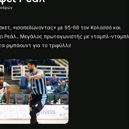
Ανδρών
σκετ, «ισοπεδώνοντας» με 95-68 τον Κολοσσό και
ψει Ρεάλ.. Μεγάλος πρωταγωνιστής με νταμπλ-νταμπ
στα ριμπάουντ για το τριφύλλι!