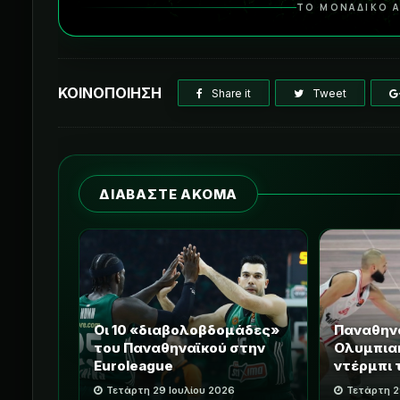
ΤΟ ΜΟΝΑΔΙΚΟ Α
ΚΟΙΝΟΠΟΙΗΣΗ
Share it
Tweet
ΔΙΑΒΑΣΤΕ ΑΚΟΜΑ
Οι 10 «διαβολοβδομάδες»
Παναθηνα
του Παναθηναϊκού στην
Ολυμπιακ
Euroleague
ντέρμπι 
Τετάρτη 29 Ιουλίου 2026
Τετάρτη 2