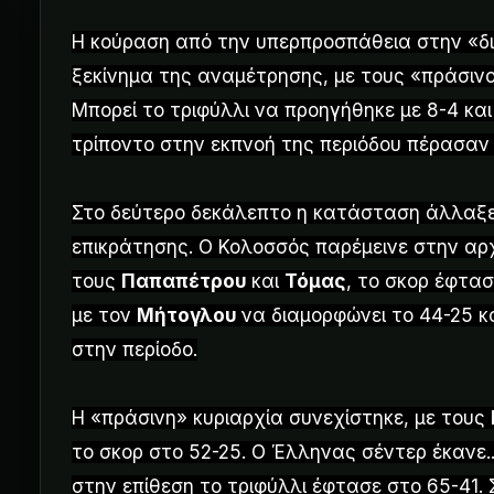
Η κούραση από την υπερπροσπάθεια στην «δ
ξεκίνημα της αναμέτρησης, με τους «πράσινου
Μπορεί το τριφύλλι να προηγήθηκε με 8-4 και
τρίποντο στην εκπνοή της περιόδου πέρασαν
Στο δεύτερο δεκάλεπτο η κατάσταση άλλαξε,
επικράτησης. Ο Κολοσσός παρέμεινε στην αρχ
τους
Παπαπέτρου
και
Τόμας
, το σκορ έφτα
με τον
Μήτογλου
να διαμορφώνει το 44-25 κ
στην περίοδο.
Η «πράσινη» κυριαρχία συνεχίστηκε, με τους
το σκορ στο 52-25. Ο Έλληνας σέντερ έκανε..
στην επίθεση το τριφύλλι έφτασε στο 65-41. 