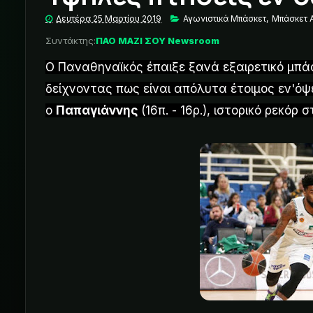
Δευτέρα 25 Μαρτίου 2019
Αγωνιστικά Μπάσκετ
,
Μπάσκετ 
Συντάκτης:
ΠΑΟ ΜΑΖΙ ΣΟΥ Newsroom
Ο Παναθηναϊκός έπαιξε ξανά εξαιρετικό μπά
δείχνοντας πως είναι απόλυτα έτοιμος εν'ό
ο
Παπαγιάννης
(16π. - 16ρ.), ιστορικό ρεκόρ 