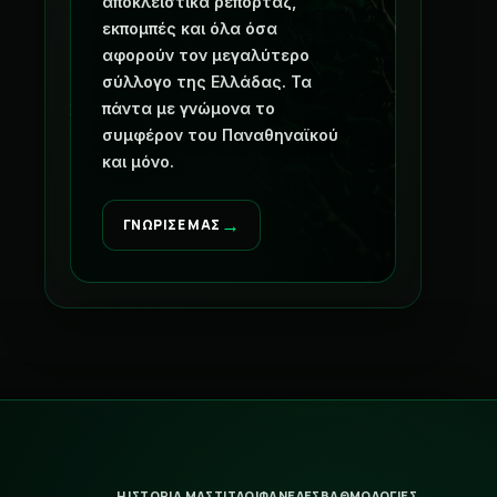
αποκλειστικά ρεπορτάζ,
εκπομπές και όλα όσα
αφορούν τον μεγαλύτερο
σύλλογο της Ελλάδας. Τα
πάντα με γνώμονα το
συμφέρον του Παναθηναϊκού
και μόνο.
→
ΓΝΩΡΙΣΕ ΜΑΣ
Η ΙΣΤΟΡΙΑ ΜΑΣ
ΤΙΤΛΟΙ
ΦΑΝΕΛΕΣ
ΒΑΘΜΟΛΟΓΙΕΣ