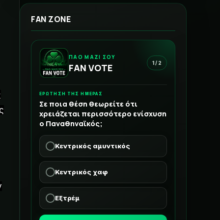
FAN ZONE
ΠΑΟ ΜΑΖΙ ΣΟΥ
1 / 2
FAN VOTE
ς
ΕΡΩΤΗΣΗ ΤΗΣ ΗΜΕΡΑΣ
Σε ποια θέση θεωρείτε ότι
ς
χρειάζεται περισσότερο ενίσχυση
ο Παναθηναϊκός;
Κεντρικός αμυντικός
Κεντρικός χαφ
ν
Εξτρέμ