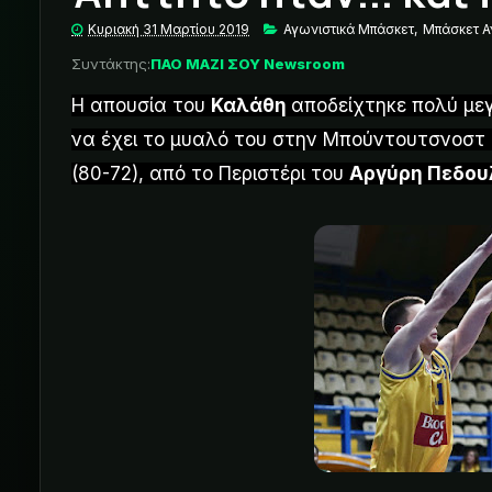
Κυριακή 31 Μαρτίου 2019
Αγωνιστικά Μπάσκετ
,
Μπάσκετ 
Συντάκτης:
ΠΑΟ ΜΑΖΙ ΣΟΥ Newsroom
Η απουσία του
Καλάθη
αποδείχτηκε πολύ μεγ
να έχει το μυαλό του στην Μπούντουτσνοστ
(80-72), από το Περιστέρι του
Αργύρη Πεδου