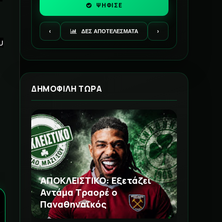
ΨΗΦΙΣΕ
‹
ΔΕΣ ΑΠΟΤΕΛΕΣΜΑΤΑ
›
υ
ΔΗΜΟΦΙΛΗ ΤΩΡΑ
ΑΠΟΚΛΕΙΣΤΙΚΟ: Εξετάζει
Αντάμα Τραορέ ο
Παναθηναϊκός