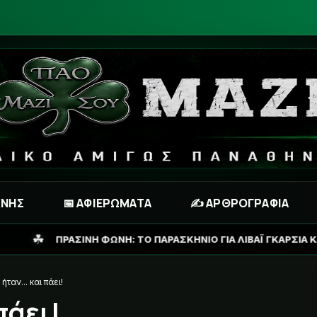
ΧΝΗΣ
📅 ΑΦΙΕΡΩΜΑΤΑ
✍️ ΑΡΘΡΟΓΡΑΦΙΑ
Η: ΤΟ ΠΑΡΑΣΚΗΝΙΟ ΓΙΑ ΛΙΒΑΪ ΓΚΑΡΣΙΑ ΚΑΙ ΤΟ ΣΕΝΑΡΙΟ ΓΙΑ ΑΝΤ
ήταν... και πάει!
πάει!