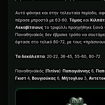
Αυτό φάνηκε και στην τελευταία περίοδο, α
πέρασε μπροστά με 63-60.
Τόμας
και
Κιλπάτ
Λεκαβίτσιους
το τριφύλλι προηγήθηκε ξανά (
Παναθηναϊκός δεν έβρισκε τρόπο να σουτάρει
έφτασε στο τελικό 80-72, με τους «πράσινου
Τα δεκάλεπτα
: 20-22, 36-45, 55-60, 80-72
Παναθηναϊκός (
Πιτίνο
):
Παπαγιάννης
6,
Παπ
Γκιστ
4,
Βουγιούκας
6,
Μήτογλου
3,
Αντετο