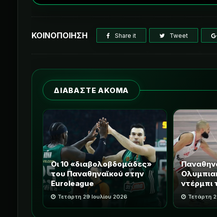
ΚΟΙΝΟΠΟΙΗΣΗ
Share it
Tweet
ΔΙΑΒΑΣΤΕ ΑΚΟΜΑ
Οι 10 «διαβολοβδομάδες»
Παναθηνα
του Παναθηναϊκού στην
Ολυμπιακ
Euroleague
ντέρμπι 
Τετάρτη 29 Ιουλίου 2026
Τετάρτη 2