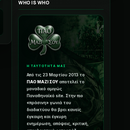
WHO IS WHO
Η ΤΑΥΤΟΤΗΤΑ ΜΑΣ
Από τις 23 Μαρτίου 2013 το
ΠΑΟ ΜΑΖΙ ΣΟΥ
αποτελεί το
μοναδικό αμιγώς
Παναθηναϊκό site. Στην πιο
«πράσινη» γωνιά του
διαδικτύου θα βρει κανείς
έγκαιρη και έγκυρη
ενημέρωση, απόψεις, κριτική,