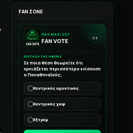
FAN ZONE
ν
ΠΑΟ ΜΑΖΙ ΣΟΥ
1 / 2
FAN VOTE
ΕΡΩΤΗΣΗ ΤΗΣ ΗΜΕΡΑΣ
Σε ποια θέση θεωρείτε ότι
χρειάζεται περισσότερο ενίσχυση
ο Παναθηναϊκός;
Κεντρικός αμυντικός
Κεντρικός χαφ
α
Εξτρέμ
.