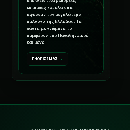
αποκλειστικά ρεπορτάζ,
εκπομπές και όλα όσα
αφορούν τον μεγαλύτερο
σύλλογο της Ελλάδας. Τα
πάντα με γνώμονα το
συμφέρον του Παναθηναϊκού
και μόνο.
→
ΓΝΩΡΙΣΕ ΜΑΣ
Η ΙΣΤΟΡΙΑ ΜΑΣ
ΤΙΤΛΟΙ
ΦΑΝΕΛΕΣ
ΒΑΘΜΟΛΟΓΙΕΣ