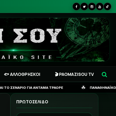
🐟 ΑΛΛΟΘΡΗΣΚΟΙ
🎬 PAOMAZISOU TV
☘
ΑΜΑ ΤΡΑΟΡΕ
ΠΑΝΑΘΗΝΑΪΚΟΣ: Η ΑΛΗΘΕΙΑ ΓΙΑ ΓΕΝΣΕ
ΠΡΩΤΟΣΕΛΙΔΟ