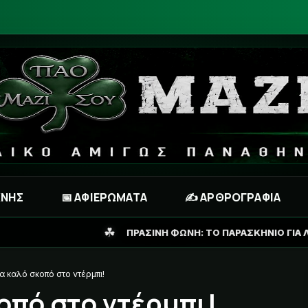
ΧΝΗΣ
📅 ΑΦΙΕΡΩΜΑΤΑ
✍️ ΑΡΘΡΟΓΡΑΦΙΑ
☘
ΠΡΑΣΙΝΗ ΦΩΝΗ: ΤΟ ΠΑΡΑΣΚΗΝΙΟ ΓΙΑ ΛΙΒΑΪ ΓΚΑΡΣΙΑ ΚΑΙ ΤΟ 
α καλό σκοπό στο ντέρμπι!
οπό στο ντέρμπι!