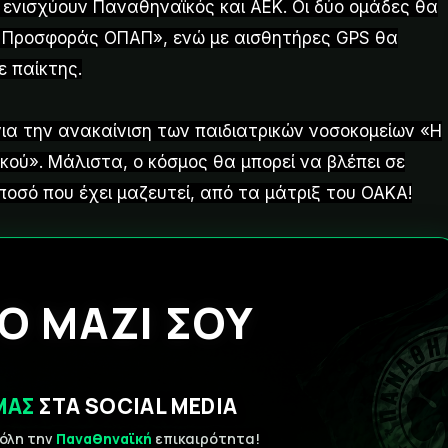
α ενισχύουν Παναθηναϊκός και ΑΕΚ. Οι δύο ομάδες θα
Προσφοράς ΟΠΑΠ», ενώ με αισθητήρες GPS θα
 παίκτης.
για την ανακαίνιση των παιδιατρικών νοσοκομείων «Η
κού». Μάλιστα, ο κόσμος θα μπορεί να βλέπει σε
ποσό που έχει μαζευτεί, από τα μάτριξ του ΟΑΚΑ!
Ο ΜΑΖΙ ΣΟΥ
ΜΑΣ
ΣΤΑ SOCIAL MEDIA
 όλη την
Παναθηναϊκή
επικαιρότητα!