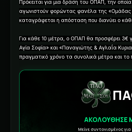
Πρόκειται για μια δράση του ΟΠΑΠ, την οποί
αγωνιστούν φορώντας φανέλα της «Ομάδας 
καταγράφεται η απόσταση που διανύει ο κάθε
Για κάθε 10 μέτρα, ο ΟΠΑΠ θα προσφέρει 3€ 
Αγία Σοφία» και «Παναγιώτης & Αγλαΐα Κυρια
πραγματικό χρόνο τα συνολικά μέτρα και το 
ΠΑ
ΑΚΟΛΟΥΘΗΣΕ 
Μείνε συντονισμένος για