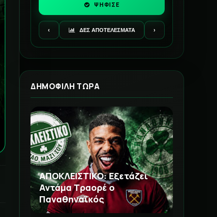
ΨΗΦΙΣΕ
‹
ΔΕΣ ΑΠΟΤΕΛΕΣΜΑΤΑ
›
ΔΗΜΟΦΙΛΗ ΤΩΡΑ
ΑΠΟΚΛΕΙΣΤΙΚΟ: Εξετάζει
Αντάμα Τραορέ ο
Παναθηναϊκός