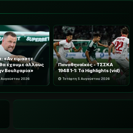
: «Αν είμαστε
 θα έχουμε άλλους
Παναθηναϊκός - ΤΣΣΚΑ
ην Βουλγαρία»
1948 1-1: Τα Highlights (vid)
5 Αυγούστου 2026
Τετάρτη 5 Αυγούστου 2026