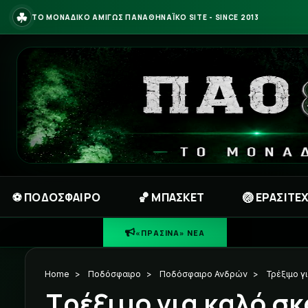
☘
ΤΟ ΜΟΝΑΔΙΚΟ ΑΜΙΓΩΣ ΠΑΝΑΘΗΝΑΪΚΟ SITE - SINCE 2013
⚽ ΠΟΔΟΣΦΑΙΡΟ
🏀 ΜΠΑΣΚΕΤ
🏐 ΕΡΑΣΙΤΕ
«ΠΡΑΣΙΝΑ» ΝΕΑ
Home
>
Ποδόσφαιρο
>
Ποδόσφαιρο Ανδρών
>
Τρέξιμο γι
Τρέξιμο για καλό σκ