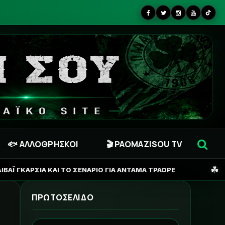
🐟 ΑΛΛΟΘΡΗΣΚΟΙ
🎬 PAOMAZISOU TV
☘
ΣΕΝΑΡΙΟ ΓΙΑ ΑΝΤΑΜΑ ΤΡΑΟΡΕ
ΑΝΟΙ«Χ»ΤΟΙ ΛΟΓΑΡΙΑ
ΠΡΩΤΟΣΕΛΙΔΟ