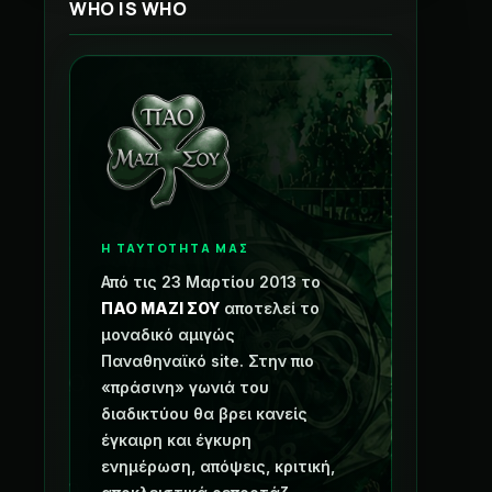
WHO IS WHO
Η ΤΑΥΤΟΤΗΤΑ ΜΑΣ
Από τις 23 Μαρτίου 2013 το
ΠΑΟ ΜΑΖΙ ΣΟΥ
αποτελεί το
μοναδικό αμιγώς
Παναθηναϊκό site. Στην πιο
«πράσινη» γωνιά του
διαδικτύου θα βρει κανείς
έγκαιρη και έγκυρη
ενημέρωση, απόψεις, κριτική,