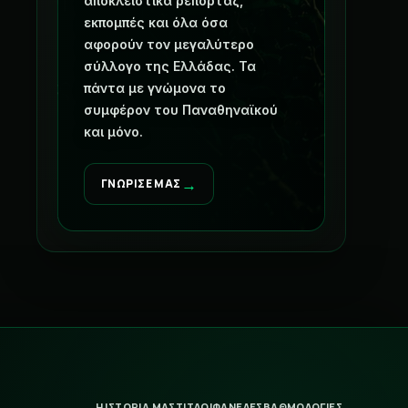
αποκλειστικά ρεπορτάζ,
εκπομπές και όλα όσα
αφορούν τον μεγαλύτερο
σύλλογο της Ελλάδας. Τα
πάντα με γνώμονα το
συμφέρον του Παναθηναϊκού
και μόνο.
→
ΓΝΩΡΙΣΕ ΜΑΣ
Η ΙΣΤΟΡΙΑ ΜΑΣ
ΤΙΤΛΟΙ
ΦΑΝΕΛΕΣ
ΒΑΘΜΟΛΟΓΙΕΣ