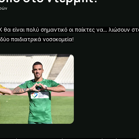
δρών
θα είναι πολύ σημαντικό οι παίκτες να... λιώσουν στ
 δύο παιδιατρικά νοσοκομεία!