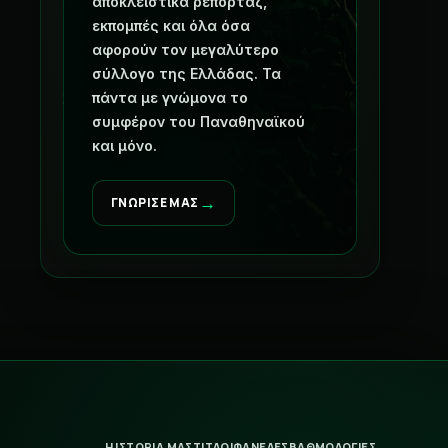
αποκλειστικά ρεπορτάζ,
εκπομπές και όλα όσα
αφορούν τον μεγαλύτερο
σύλλογο της Ελλάδας. Τα
πάντα με γνώμονα το
συμφέρον του Παναθηναϊκού
και μόνο.
→
ΓΝΩΡΙΣΕ ΜΑΣ
Η ΙΣΤΟΡΙΑ ΜΑΣ
ΤΙΤΛΟΙ
ΦΑΝΕΛΕΣ
ΒΑΘΜΟΛΟΓΙΕΣ