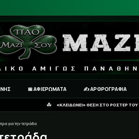
ΧΝΗΣ
📅 ΑΦΙΕΡΩΜΑΤΑ
✍️ ΑΡΘΡΟΓΡΑΦΙΑ
☘
«ΚΛΕΙΔΩΝΕΙ» ΘΕΣΗ ΣΤΟ ΡΟΣΤΕΡ ΤΟΥ ΠΑΝΑΘΗΝΑΪΚΟΥ Ο ΠΕΛΙ
τρα για την τετράδα
 τετράδα