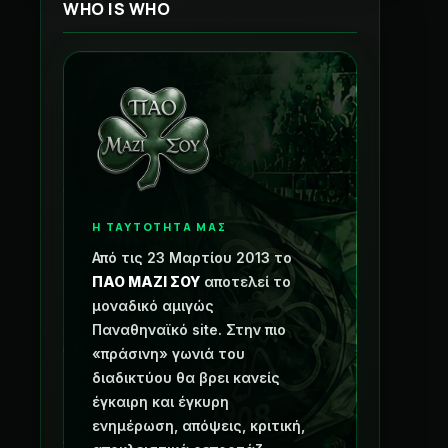
WHO IS WHO
Η ΤΑΥΤΟΤΗΤΑ ΜΑΣ
Από τις 23 Μαρτίου 2013 το
ΠΑΟ ΜΑΖΙ ΣΟΥ
αποτελεί το
μοναδικό αμιγώς
Παναθηναϊκό site. Στην πιο
«πράσινη» γωνιά του
διαδικτύου θα βρει κανείς
έγκαιρη και έγκυρη
ενημέρωση, απόψεις, κριτική,