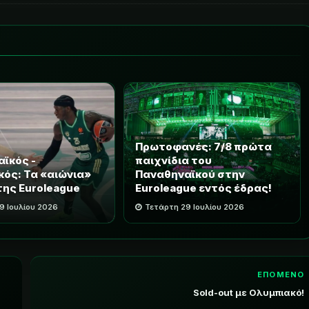
Πρωτοφανές: 7/8 πρώτα
ϊκός -
παιχνίδια του
ός: Τα «αιώνια»
Παναθηναϊκού στην
της Euroleague
Euroleague εντός έδρας!
9 Ιουλίου 2026
Τετάρτη 29 Ιουλίου 2026
ΕΠΟΜΕΝΟ
Sold-out με Ολυμπιακό!