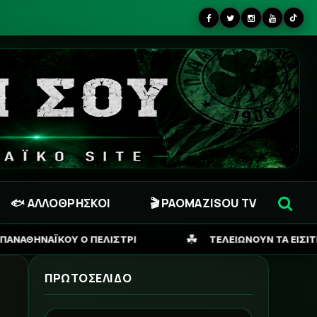
🐟 ΑΛΛΟΘΡΗΣΚΟΙ
🎬 PAOMAZISOU TV
☘
ΣΤΡΙ
ΤΕΛΕΙΩΝΟΥΝ ΤΑ ΕΙΣΙΤΗΡΙΑ ΓΙΑ ΣΟΦΙΑ, ΖΗΤΑΕ
ΠΡΩΤΟΣΕΛΙΔΟ