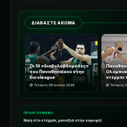
ΔΙΑΒΑΣΤΕ ΑΚΟΜΑ
Οι 10 «διαβολοβδομάδες»
Παναθηνα
του Παναθηναϊκού στην
Ολυμπιακ
Euroleague
ντέρμπι 
Τετάρτη 29 Ιουλίου 2026
Τετάρτη 2
ΠΡΟΗΓΟΥΜΕΝΟ
Νίκη στο ντέρμπι, μοναξιά στην κορυφή!