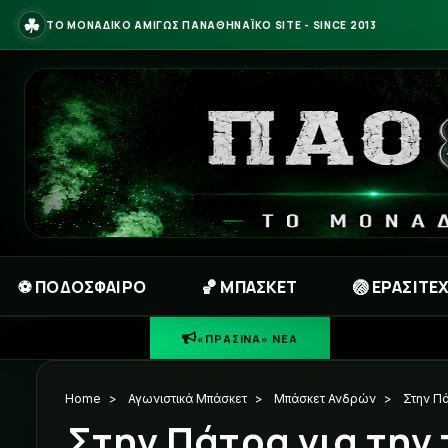
☘
ΤΟ ΜΟΝΑΔΙΚΟ ΑΜΙΓΩΣ ΠΑΝΑΘΗΝΑΪΚΟ SITE - SINCE 2013
⚽ ΠΟΔΟΣΦΑΙΡΟ
🏀 ΜΠΑΣΚΕΤ
🏐 ΕΡΑΣΙΤΕ
«ΠΡΑΣΙΝΑ» ΝΕΑ
Home
>
Αγωνιστικά Μπάσκετ
>
Μπάσκετ Ανδρών
>
Στην Πά
Στην Πάτρα για την