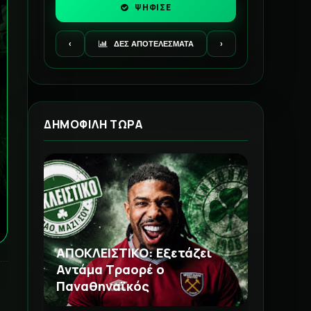
ΨΗΦΙΣΕ
‹
ΔΕΣ ΑΠΟΤΕΛΕΣΜΑΤΑ
›
ΔΗΜΟΦΙΛΗ ΤΩΡΑ
ΑΠΟΚΛΕΙΣΤΙΚΟ: Εξετάζει
Αντάμα Τραορέ ο
Παναθηναϊκός