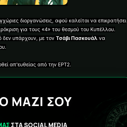
εγχώριες διοργανώσεις, αφού καλείται να επικρατήσει
ρόκριση για τους «4» του θεσμού του Κυπέλλου.
ό δεν υπάρχουν, με τον
Τσάβι Πασκουάλ
να
ου.
οθεί απ'ευθείας από την ΕΡΤ2.
Ο ΜΑΖΙ ΣΟΥ
ΜΑΣ
ΣΤΑ SOCIAL MEDIA