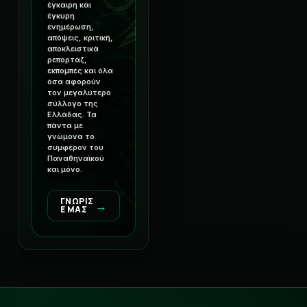
έγκαιρη και
έγκυρη
ενημέρωση,
απόψεις, κριτική,
αποκλειστικά
ρεπορτάζ,
εκπομπές και όλα
όσα αφορούν
τον μεγαλύτερο
σύλλογο της
Ελλάδας. Τα
πάντα με
γνώμονα το
συμφέρον του
Παναθηναϊκού
και μόνο.
ΓΝΩΡΙΣ
→
Ε ΜΑΣ