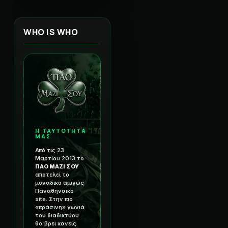
WHO IS WHO
Η ΤΑΥΤΟΤΗΤΑ
ΜΑΣ
Από τις 23
Μαρτίου 2013 το
ΠΑΟ ΜΑΖΙ ΣΟΥ
αποτελεί το
μοναδικό αμιγώς
Παναθηναϊκό
site. Στην πιο
«πράσινη» γωνιά
του διαδικτύου
θα βρει κανείς