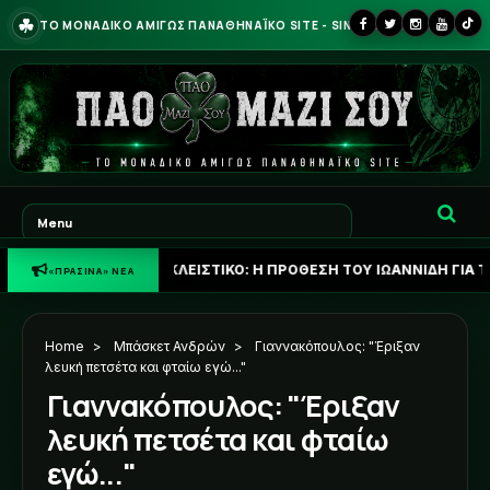
☘
ΤΟ ΜΟΝΑΔΙΚΟ ΑΜΙΓΩΣ ΠΑΝΑΘΗΝΑΪΚΟ SITE - SINCE 2013
☘
ΑΠΟΚΛΕΙΣΤΙΚΟ: Η ΠΡΟΘΕΣΗ ΤΟΥ ΙΩΑΝΝΙΔΗ ΓΙΑ ΤΟ ΜΕΛΛΟΝ ΤΟ
«ΠΡΑΣΙΝΑ» ΝΕΑ
Home
>
Μπάσκετ Ανδρών
>
Γιαννακόπουλος: "Έριξαν
λευκή πετσέτα και φταίω εγώ..."
Γιαννακόπουλος: "Έριξαν
λευκή πετσέτα και φταίω
εγώ..."