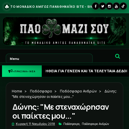
☘
ΤΟ ΜΟΝΑΔΙΚΟ ΑΜΙΓΩΣ ΠΑΝΑΘΗΝΑΪΚΟ SITE - SINCE 2013
Σ: Η ΑΛΗΘΕΙΑ ΓΙΑ ΓΕΝΣΕΝ ΚΑΙ ΤΑ ΤΕΛΕΥΤΑΙΑ ΔΕΔΟΜΕΝΑ
«ΠΡΑΣΙΝΑ» ΝΕΑ
Home
>
Ποδόσφαιρο
>
Ποδόσφαιρο Ανδρών
>
Δώνης:
"Με στεναχώρησαν οι παίκτες μου..."
Δώνης: "Με στεναχώρησαν
οι παίκτες μου..."
Κυριακή 11 Νοεμβρίου 2018
Ποδόσφαιρο
,
Ποδόσφαιρο Ανδρών