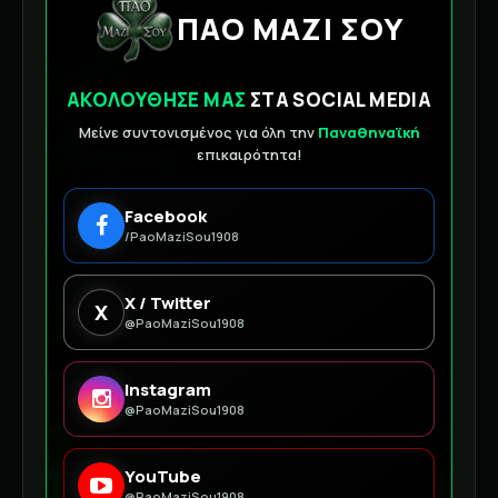
ΠΑΟ ΜΑΖΙ ΣΟΥ
ΑΚΟΛΟΥΘΗΣΕ ΜΑΣ
ΣΤΑ SOCIAL MEDIA
Μείνε συντονισμένος για όλη την
Παναθηναϊκή
επικαιρότητα!
Facebook
/PaoMaziSou1908
X / Twitter
X
@PaoMaziSou1908
Instagram
@PaoMaziSou1908
YouTube
@PaoMaziSou1908