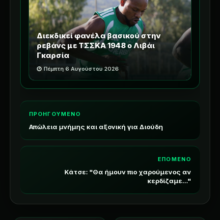
Διεκδικεί φανέλα βασικού στην
ρεβάνς με ΤΣΣΚΑ 1948 ο Λιβάι
Γκαρσία
Πέμπτη 6 Αυγούστου 2026
ΠΡΟΗΓΟΥΜΕΝΟ
Απώλεια μνήμης και αξονική για Διούδη
ΕΠΟΜΕΝΟ
Κάτσε: "Θα ήμουν πιο χαρούμενος αν
κερδίζαμε..."