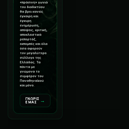
«πράσινη» γωνιά
του διαδικτύου
θα βρει κανείς
έγκαιρη και
έγκυρη
ενημέρωση,
απόψεις, κριτική,
αποκλειστικά
ρεπορτάζ,
εκπομπές και όλα
όσα αφορούν
τον μεγαλύτερο
σύλλογο της
Ελλάδας. Τα
πάντα με
γνώμονα το
συμφέρον του
Παναθηναϊκού
και μόνο.
ΓΝΩΡΙΣ
→
Ε ΜΑΣ