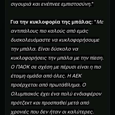
σιγουριά και ενέπνεε εμπιστοσύνη.
"
Για την κυκλοφορία της μπάλας
: "
Με
αντιπάλους πιο καλούς από εμάς
δυσκολευόμαστε να κυκλοφορήσουμε
την μπάλα. Είναι δύσκολο να
κυκλοφορήσεις την μπάλα με την πίεση.
Ο ΠΑΟΚ σε σχέση με πέρυσι είναι η πιο
έτοιμη ομάδα από όλες. Η ΑΕΚ
προέρχεται από πρωτάθλημα. Ο
Ολυμπιακός έχει ένα πολύ ενδιαφέρον
πρότζεκτ και προσπαθεί μετά από
χρονιές που δεν ήταν οι καλύτερες.