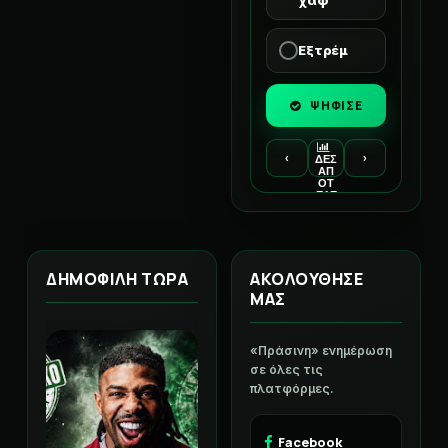
Εξτρέμ
ΨΗΦΙΣΕ
‹
›
ΔΕΣ
ΑΠ
ΟΤ
ΕΛΕ
ΣΜ
ΑΤΑ
ΔΗΜΟΦΙΛΗ ΤΩΡΑ
ΑΚΟΛΟΥΘΗΣΕ
ΜΑΣ
«Πράσινη» ενημέρωση
σε όλες τις
πλατφόρμες.
Facebook