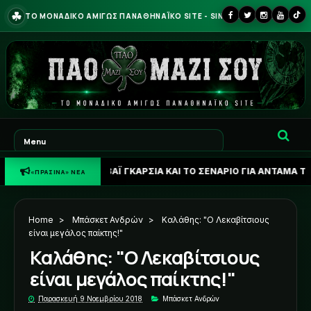
☘
ΤΟ ΜΟΝΑΔΙΚΟ ΑΜΙΓΩΣ ΠΑΝΑΘΗΝΑΪΚΟ SITE - SINCE 2013
Ο ΓΙΑ ΛΙΒΑΪ ΓΚΑΡΣΙΑ ΚΑΙ ΤΟ ΣΕΝΑΡΙΟ ΓΙΑ ΑΝΤΑΜΑ ΤΡΑΟΡΕ
«ΠΡΑΣΙΝΑ» ΝΕΑ
Home
>
Μπάσκετ Ανδρών
>
Καλάθης: "Ο Λεκαβίτσιους
είναι μεγάλος παίκτης!"
Καλάθης: "Ο Λεκαβίτσιους
είναι μεγάλος παίκτης!"
Παρασκευή 9 Νοεμβρίου 2018
Μπάσκετ Ανδρών