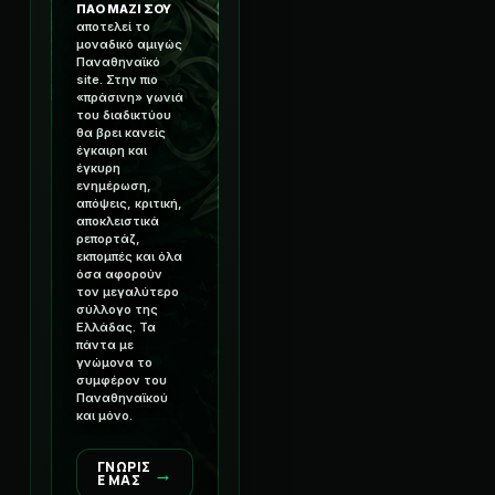
ΠΑΟ ΜΑΖΙ ΣΟΥ
αποτελεί το
μοναδικό αμιγώς
Παναθηναϊκό
site. Στην πιο
«πράσινη» γωνιά
του διαδικτύου
θα βρει κανείς
έγκαιρη και
έγκυρη
ενημέρωση,
απόψεις, κριτική,
αποκλειστικά
ρεπορτάζ,
εκπομπές και όλα
όσα αφορούν
τον μεγαλύτερο
σύλλογο της
Ελλάδας. Τα
πάντα με
γνώμονα το
συμφέρον του
Παναθηναϊκού
και μόνο.
ΓΝΩΡΙΣ
→
Ε ΜΑΣ