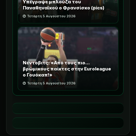
Υπέγραψε μπλούζα του
Παναθηναϊκού ο Φρανσίσκο (pics)
Τετάρτη 5 Αυγούστου 2026
Νέντοβιτς: «Από τους πιο...
βρώμικους παίκτες στην Euroleague
ο Γουόκαπ!»
Τετάρτη 5 Αυγούστου 2026