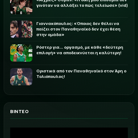
γινόταν να αλλάξει το πώς τελείωσε» (vid)
Γιαννακόπουλος: «Όποιος δεν θέλει να
παίζει στον Παναθηναϊκό δεν έχει θέση
στην ομάδα»
Ρόστερ για... οργασμό, με κάθε «δεύτερη
επιλογή» να αποδεικνύεται η καλύτερη!
Οριστικά από τον Παναθηναϊκό στον Άρη ο
Τολιόπουλος!
ΒΙΝΤΕΟ