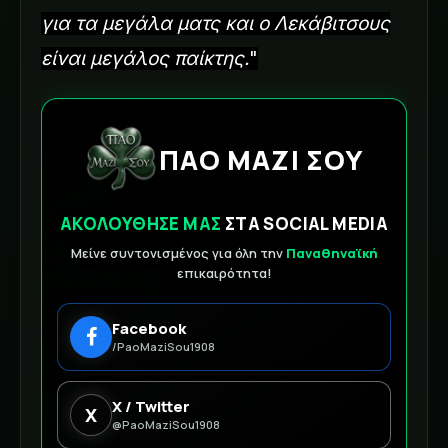
για τα μεγάλα ματς και ο Λεκάβιτσους
είναι μεγάλος παίκτης.
"
ΠΑΟ ΜΑΖΙ ΣΟΥ
ΑΚΟΛΟΥΘΗΣΕ ΜΑΣ
ΣΤΑ SOCIAL MEDIA
Μείνε συντονισμένος για όλη την
Παναθηναϊκή
επικαιρότητα!
Facebook
/PaoMaziSou1908
X / Twitter
X
@PaoMaziSou1908