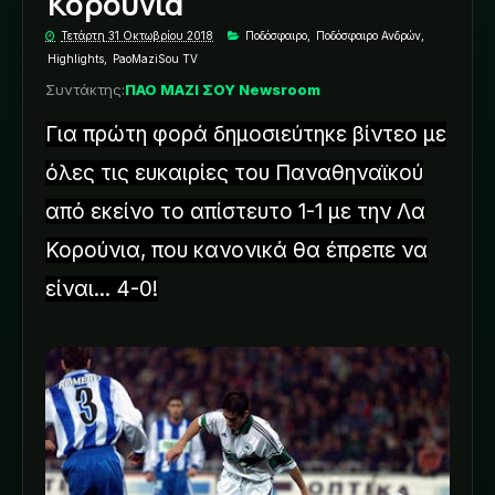
Κορούνια
Τετάρτη 31 Οκτωβρίου 2018
Ποδόσφαιρο
,
Ποδόσφαιρο Ανδρών
,
Highlights
,
PaoMaziSou TV
Συντάκτης:
ΠΑΟ ΜΑΖΙ ΣΟΥ Newsroom
Για πρώτη φορά δημοσιεύτηκε βίντεο με
όλες τις ευκαιρίες του Παναθηναϊκού
από εκείνο το απίστευτο 1-1 με την Λα
Κορούνια, που κανονικά θα έπρεπε να
είναι... 4-0!