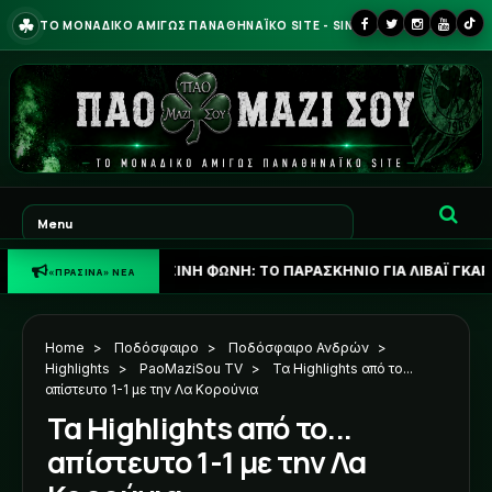
☘
ΤΟ ΜΟΝΑΔΙΚΟ ΑΜΙΓΩΣ ΠΑΝΑΘΗΝΑΪΚΟ SITE - SINCE 2013
☘
ΠΡΑΣΙΝΗ ΦΩΝΗ: ΤΟ ΠΑΡΑΣΚΗΝΙΟ ΓΙΑ ΛΙΒΑΪ ΓΚΑΡΣΙΑ ΚΑΙ ΤΟ Σ
«ΠΡΑΣΙΝΑ» ΝΕΑ
Home
>
Ποδόσφαιρο
>
Ποδόσφαιρο Ανδρών
>
Highlights
>
PaoMaziSou TV
>
Τα Highlights από το...
απίστευτο 1-1 με την Λα Κορούνια
Τα Highlights από το...
απίστευτο 1-1 με την Λα