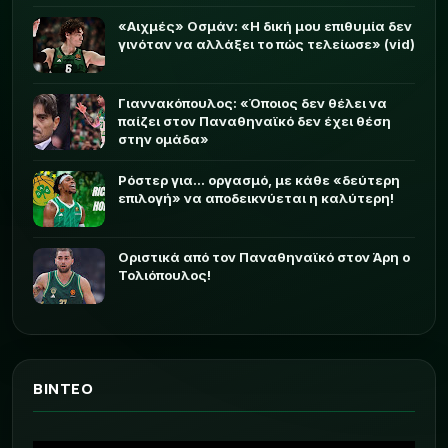
«Αιχμές» Οσμάν: «Η δική μου επιθυμία δεν
γινόταν να αλλάξει το πώς τελείωσε» (vid)
Γιαννακόπουλος: «Όποιος δεν θέλει να
παίζει στον Παναθηναϊκό δεν έχει θέση
στην ομάδα»
Ρόστερ για... οργασμό, με κάθε «δεύτερη
επιλογή» να αποδεικνύεται η καλύτερη!
Οριστικά από τον Παναθηναϊκό στον Άρη ο
Τολιόπουλος!
ΒΙΝΤΕΟ