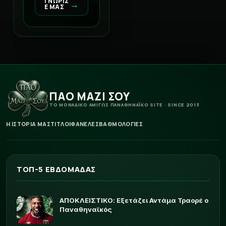
ΓΝΩΡΙΣ
→
Ε ΜΑΣ
ΠΑΟ ΜΑΖΙ ΣΟΥ
ΤΟ ΜΟΝΑΔΙΚΟ ΑΜΙΓΩΣ ΠΑΝΑΘΗΝΑΪΚΟ SITE · SINCE 2013
Η ΙΣΤΟΡΙΑ ΜΑΣ
ΤΙΤΛΟΙ
ΦΑΝΕΛΕΣ
ΒΑΘΜΟΛΟΓΙΕΣ
ΤΟΠ-5 ΕΒΔΟΜΑΔΑΣ
ΑΠΟΚΛΕΙΣΤΙΚΟ: Εξετάζει Αντάμα Τραορέ ο
Παναθηναϊκός