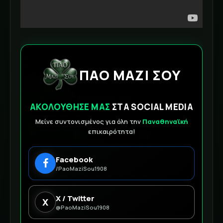
ΠΑΟ ΜΑΖΙ ΣΟΥ
ΑΚΟΛΟΥΘΗΣΕ ΜΑΣ
ΣΤΑ SOCIAL MEDIA
Μείνε συντονισμένος για όλη την
Παναθηναϊκή
επικαιρότητα!
Facebook
/PaoMaziSou1908
X / Twitter
X
@PaoMaziSou1908