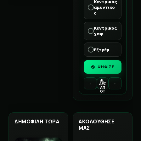
Κεντρικός
αμυντικό
ς
Κεντρικός
χαφ
Εξτρέμ
ΨΗΦΙΣΕ
‹
›
ΔΕΣ
ΑΠ
ΟΤ
ΕΛΕ
ΣΜ
ΑΤΑ
ΔΗΜΟΦΙΛΗ ΤΩΡΑ
ΑΚΟΛΟΥΘΗΣΕ
ΜΑΣ