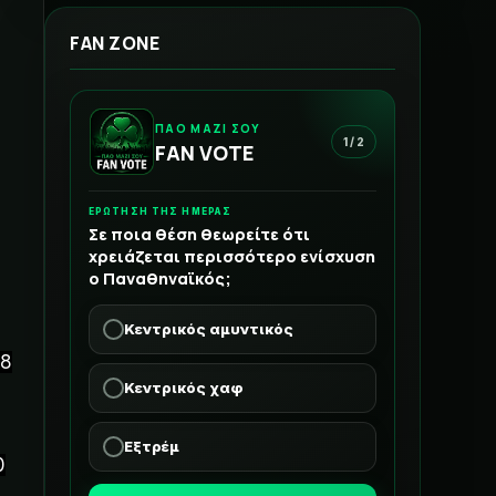
FAN ZONE
ΠΑΟ ΜΑΖΙ ΣΟΥ
1 / 2
FAN VOTE
ΕΡΩΤΗΣΗ ΤΗΣ ΗΜΕΡΑΣ
Σε ποια θέση θεωρείτε ότι
χρειάζεται περισσότερο ενίσχυση
ο Παναθηναϊκός;
Κεντρικός αμυντικός
18
Κεντρικός χαφ
Εξτρέμ
0