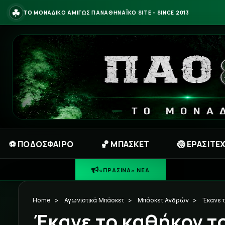
☘
ΤΟ ΜΟΝΑΔΙΚΟ ΑΜΙΓΩΣ ΠΑΝΑΘΗΝΑΪΚΟ SITE - SINCE 2013
⚽ ΠΟΔΟΣΦΑΙΡΟ
🏀 ΜΠΑΣΚΕΤ
🏐 ΕΡΑΣΙΤΕ
☘
ΠΡΑΣΙΝΗ 
«ΠΡΑΣΙΝΑ» ΝΕΑ
Home
>
Αγωνιστικά Μπάσκετ
>
Μπάσκετ Ανδρών
>
Έκανε 
Έκανε το καθήκον τ