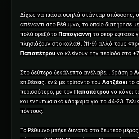
Δίχως να πιάσει υψηλά στάνταρ απόδοσης, ο
απέναντι στο Ρέθυμνο, το οποίο διατήρησε μ
πολύ ορεξάτο
Παπαγιάννη
το σκορ έφτασε γ
πλησιάζουν στο καλάθι (11-9) αλλά τους «πρ
Παπαπέτρου
να κλείνουν την περίοδο στο +7
Στο δεύτερο δεκάλεπτο ανέλαβε... δράση ο
Λ
επιθέσεις, ενώ με τρίποντο του
Λοτζέσκι
το 
περισσότερο, με τον
Παπαπέτρου
να κάνει τ
και εντυπωσιακό κάρφωμα για το 44-23. Τελι
πόντους.
Το Ρέθυμνο μπήκε δυνατά στο δεύτερο μέρος κ