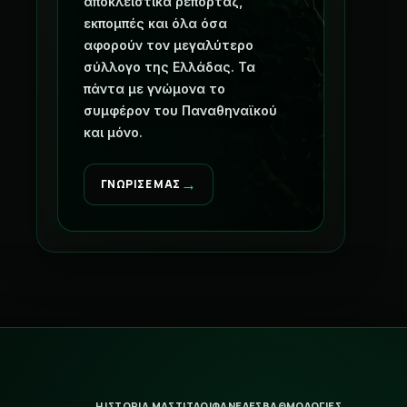
αποκλειστικά ρεπορτάζ,
εκπομπές και όλα όσα
αφορούν τον μεγαλύτερο
σύλλογο της Ελλάδας. Τα
πάντα με γνώμονα το
συμφέρον του Παναθηναϊκού
και μόνο.
→
ΓΝΩΡΙΣΕ ΜΑΣ
Η ΙΣΤΟΡΙΑ ΜΑΣ
ΤΙΤΛΟΙ
ΦΑΝΕΛΕΣ
ΒΑΘΜΟΛΟΓΙΕΣ