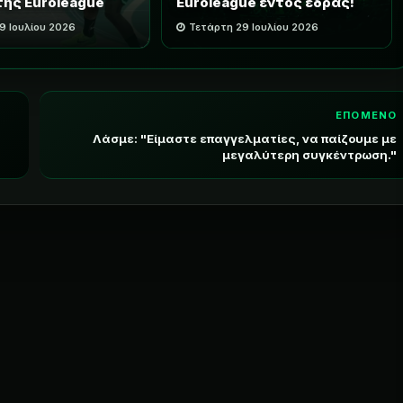
της Euroleague
Euroleague εντός έδρας!
9 Ιουλίου 2026
Τετάρτη 29 Ιουλίου 2026
ΕΠΟΜΕΝΟ
Λάσμε: "Είμαστε επαγγελματίες, να παίζουμε με
μεγαλύτερη συγκέντρωση."