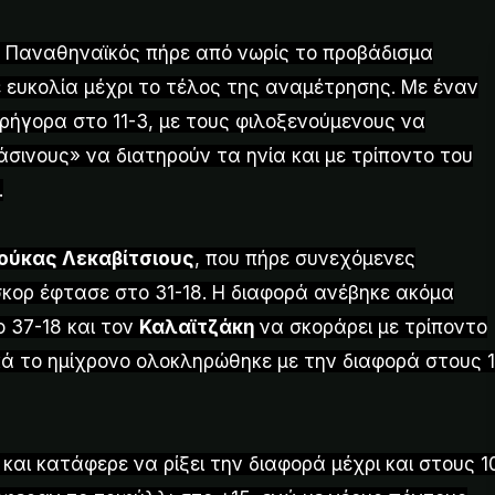
 Παναθηναϊκός πήρε από νωρίς το προβάδισμα
ε ευκολία μέχρι το τέλος της αναμέτρησης. Με έναν
ρήγορα στο 11-3, με τους φιλοξενούμενους να
άσινους» να διατηρούν τα ηνία και με τρίποντο του
.
ούκας Λεκαβίτσιους
, που πήρε συνεχόμενες
σκορ έφτασε στο 31-18. Η διαφορά ανέβηκε ακόμα
ο 37-18 και τον
Καλαϊτζάκη
να σκοράρει με τρίποντο
κά το ημίχρονο ολοκληρώθηκε με την διαφορά στους 
αι κατάφερε να ρίξει την διαφορά μέχρι και στους 1