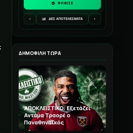
ΨΗΦΙΣΕ
‹
ΔΕΣ ΑΠΟΤΕΛΕΣΜΑΤΑ
›
ς
ΔΗΜΟΦΙΛΗ ΤΩΡΑ
α
ΑΠΟΚΛΕΙΣΤΙΚΟ: Εξετάζει
Αντάμα Τραορέ ο
Παναθηναϊκός