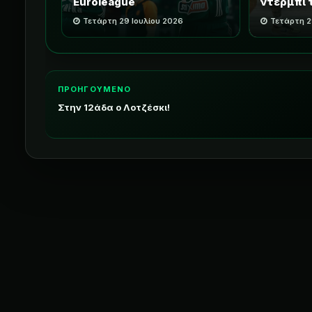
Euroleague
ντέρμπι 
Τετάρτη 29 Ιουλίου 2026
Τετάρτη 2
ΠΡΟΗΓΟΥΜΕΝΟ
Στην 12άδα ο Λοτζέσκι!