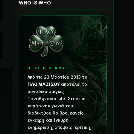
WHO IS WHO
Η ΤΑΥΤΟΤΗΤΑ ΜΑΣ
Από τις 23 Μαρτίου 2013 το
ΠΑΟ ΜΑΖΙ ΣΟΥ
αποτελεί το
μοναδικό αμιγώς
Παναθηναϊκό site. Στην πιο
«πράσινη» γωνιά του
διαδικτύου θα βρει κανείς
έγκαιρη και έγκυρη
ενημέρωση, απόψεις, κριτική,