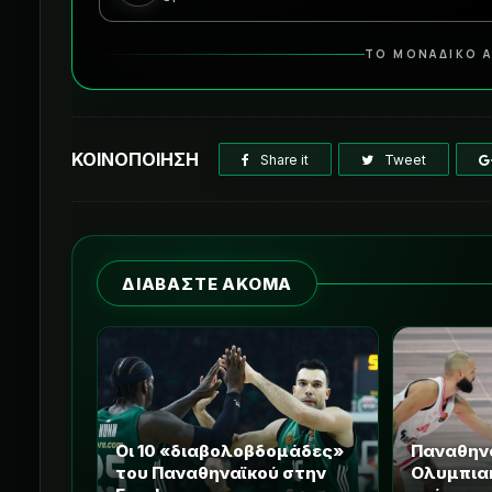
ΤΟ ΜΟΝΑΔΙΚΟ Α
ΚΟΙΝΟΠΟΙΗΣΗ
Share it
Tweet
ΔΙΑΒΑΣΤΕ ΑΚΟΜΑ
Οι 10 «διαβολοβδομάδες»
Παναθηνα
του Παναθηναϊκού στην
Ολυμπιακ