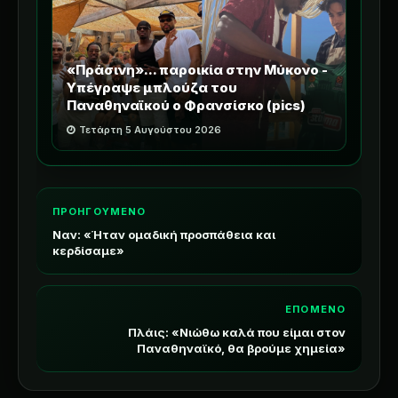
«Πράσινη»... παροικία στην Μύκονο -
Υπέγραψε μπλούζα του
Παναθηναϊκού ο Φρανσίσκο (pics)
Τετάρτη 5 Αυγούστου 2026
ΠΡΟΗΓΟΥΜΕΝΟ
Ναν: «Ήταν ομαδική προσπάθεια και
κερδίσαμε»
ΕΠΟΜΕΝΟ
Πλάις: «Νιώθω καλά που είμαι στον
Παναθηναϊκό, θα βρούμε χημεία»