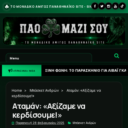
☘
ΤΟ ΜΟΝΑΔΙΚΟ ΑΜΙΓΩΣ ΠΑΝΑΘΗΝΑΪΚΟ SITE - SINCE 2013
☘
ΠΡΑΣΙΝΗ ΦΩΝΗ: ΤΟ ΠΑΡΑΣΚΗΝΙΟ ΓΙΑ ΛΙΒΑΪ ΓΚΑΡΣΙΑ ΚΑΙ ΤΟ Σ
«ΠΡΑΣΙΝΑ» ΝΕΑ
Home
>
Μπάσκετ Ανδρών
>
Αταμάν: «Αξίζαμε να
κερδίσουμε!»
Αταμάν: «Αξίζαμε να
κερδίσουμε!»
Παρασκευή 28 Φεβρουαρίου 2025
Μπάσκετ Ανδρών