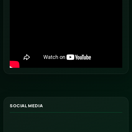
SOCIAL MEDIA