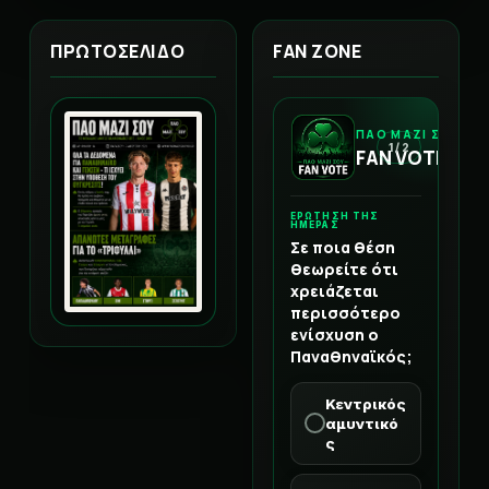
ΠΡΩΤΟΣΕΛΙΔΟ
FAN ZONE
ΠΑΟ ΜΑΖΙ ΣΟΥ
1 / 2
FAN VOTE
ΕΡΩΤΗΣΗ ΤΗΣ
ΗΜΕΡΑΣ
Σε ποια θέση
θεωρείτε ότι
χρειάζεται
περισσότερο
ενίσχυση ο
Παναθηναϊκός;
Κεντρικός
αμυντικό
ς