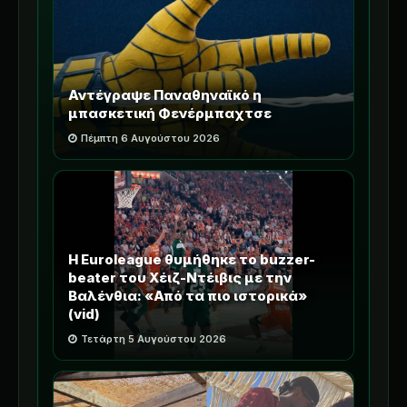
Αντέγραψε Παναθηναϊκό η
μπασκετική Φενέρμπαχτσε
Πέμπτη 6 Αυγούστου 2026
Η Euroleague θυμήθηκε το buzzer-
beater του Χέιζ-Ντέιβις με την
Βαλένθια: «Από τα πιο ιστορικά»
(vid)
Τετάρτη 5 Αυγούστου 2026