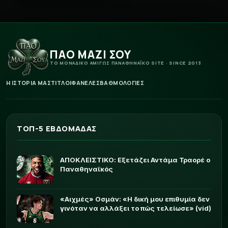
ΠΑΟ ΜΑΖΙ ΣΟΥ
ΤΟ ΜΟΝΑΔΙΚΟ ΑΜΙΓΩΣ ΠΑΝΑΘΗΝΑΪΚΟ SITE · SINCE 2013
Η ΙΣΤΟΡΙΑ ΜΑΣ
ΤΙΤΛΟΙ
ΦΑΝΕΛΕΣ
ΒΑΘΜΟΛΟΓΙΕΣ
ΤΟΠ-5 ΕΒΔΟΜΑΔΑΣ
ΑΠΟΚΛΕΙΣΤΙΚΟ: Εξετάζει Αντάμα Τραορέ ο
Παναθηναϊκός
«Αιχμές» Οσμάν: «Η δική μου επιθυμία δεν
γινόταν να αλλάξει το πώς τελείωσε» (vid)