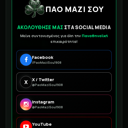
ΠΑΟ ΜΑΖΙ ΣΟΥ
ΑΚΟΛΟΥΘΗΣΕ ΜΑΣ
ΣΤΑ SOCIAL MEDIA
Μείνε συντονισμένος για όλη την
Παναθηναϊκή
επικαιρότητα!
Facebook
/PaoMaziSou1908
X / Twitter
X
@PaoMaziSou1908
Instagram
@PaoMaziSou1908
YouTube