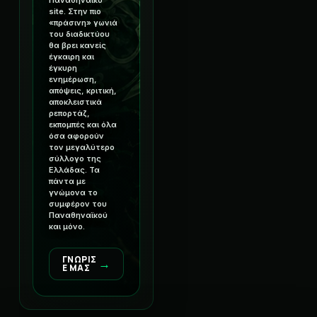
site. Στην πιο
«πράσινη» γωνιά
του διαδικτύου
θα βρει κανείς
έγκαιρη και
έγκυρη
ενημέρωση,
απόψεις, κριτική,
αποκλειστικά
ρεπορτάζ,
εκπομπές και όλα
όσα αφορούν
τον μεγαλύτερο
σύλλογο της
Ελλάδας. Τα
πάντα με
γνώμονα το
συμφέρον του
Παναθηναϊκού
και μόνο.
ΓΝΩΡΙΣ
→
Ε ΜΑΣ