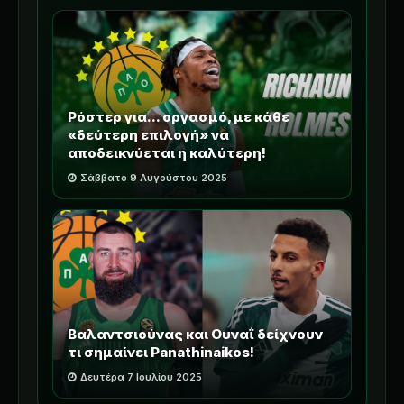
Ρόστερ για... οργασμό, με κάθε
«δεύτερη επιλογή» να
αποδεικνύεται η καλύτερη!
Σάββατο 9 Αυγούστου 2025
Βαλαντσιούνας και Ουναΐ δείχνουν
τι σημαίνει Panathinaikos!
Δευτέρα 7 Ιουλίου 2025