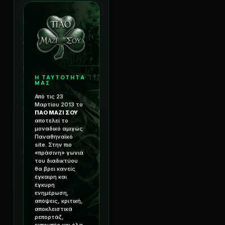
Η ΤΑΥΤΟΤΗΤΑ
ΜΑΣ
Από τις 23
Μαρτίου 2013 το
ΠΑΟ ΜΑΖΙ ΣΟΥ
αποτελεί το
μοναδικό αμιγώς
Παναθηναϊκό
site. Στην πιο
«πράσινη» γωνιά
του διαδικτύου
θα βρει κανείς
έγκαιρη και
έγκυρη
ενημέρωση,
απόψεις, κριτική,
αποκλειστικά
ρεπορτάζ,