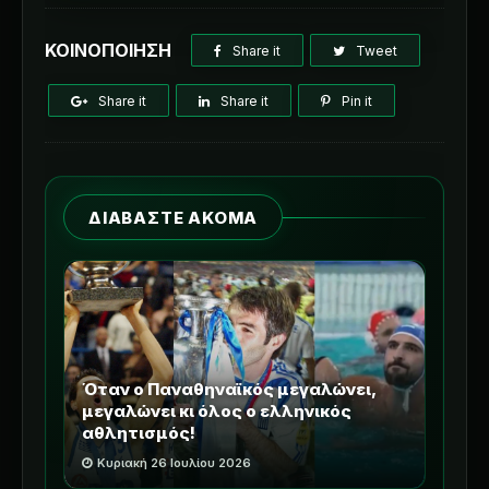
ΚΟΙΝΟΠΟΙΗΣΗ
Share it
Tweet
Share it
Share it
Pin it
ΔΙΑΒΑΣΤΕ ΑΚΟΜΑ
Όταν ο Παναθηναϊκός μεγαλώνει,
μεγαλώνει κι όλος ο ελληνικός
αθλητισμός!
Κυριακή 26 Ιουλίου 2026