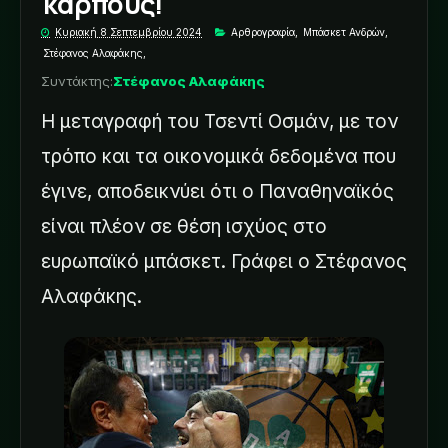
καρπούς!
Κυριακή 8 Σεπτεμβρίου 2024
Αρθρογραφία
,
Μπάσκετ Ανδρών
,
Στέφανος Αλαφάκης
,
Συντάκτης:
Στέφανος Αλαφάκης
Η μεταγραφή του Τσεντί Οσμάν, με τον
τρόπο και τα οικονομικά δεδομένα που
έγινε, αποδεικνύει ότι ο Παναθηναϊκός
είναι πλέον σε θέση ισχύος στο
ευρωπαϊκό μπάσκετ. Γράφει ο Στέφανος
Αλαφάκης.