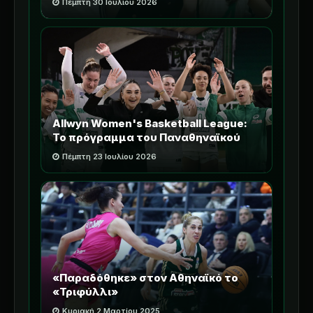
Πέμπτη 30 Ιουλίου 2026
Allwyn Women's Basketball League:
Το πρόγραμμα του Παναθηναϊκού
Πέμπτη 23 Ιουλίου 2026
«Παραδόθηκε» στον Αθηναϊκό το
«Τριφύλλι»
Κυριακή 2 Μαρτίου 2025