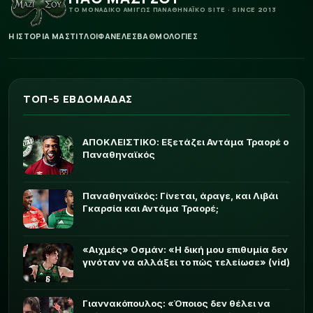
ΤΟ ΜΟΝΑΔΙΚΟ ΑΜΙΓΩΣ ΠΑΝΑΘΗΝΑΪΚΟ SITE · SINCE 2013
Η ΙΣΤΟΡΙΑ ΜΑΣ
ΤΙΤΛΟΙ
ΦΑΝΕΛΕΣ
ΒΑΘΜΟΛΟΓΙΕΣ
ΤΟΠ-5 ΕΒΔΟΜΑΔΑΣ
ΑΠΟΚΛΕΙΣΤΙΚΟ: Εξετάζει Αντάμα Τραορέ ο
Παναθηναϊκός
Παναθηναϊκός: Γίνεται, άραγε, και Λιβάι
Γκαρσία και Αντάμα Τραορέ;
«Αιχμές» Οσμάν: «Η δική μου επιθυμία δεν
γινόταν να αλλάξει το πώς τελείωσε» (vid)
Γιαννακόπουλος: «Όποιος δεν θέλει να