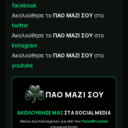
facebook
Ακολούθησε το
ΠΑΟ ΜΑΖΙ ΣΟΥ
στο
twitter
Ακολούθησε το
ΠΑΟ ΜΑΖΙ ΣΟΥ
στο
instagram
Ακολούθησε το
ΠΑΟ ΜΑΖΙ ΣΟΥ
στο
youtube
ΠΑΟ ΜΑΖΙ ΣΟΥ
ΑΚΟΛΟΥΘΗΣΕ ΜΑΣ
ΣΤΑ SOCIAL MEDIA
Μείνε συντονισμένος για όλη την
Παναθηναϊκή
επικαιρότητα!