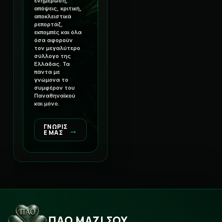
ενημέρωση,
απόψεις, κριτική,
αποκλειστικά
ρεπορτάζ,
εκπομπές και όλα
όσα αφορούν
τον μεγαλύτερο
σύλλογο της
Ελλάδας. Τα
πάντα με
γνώμονα το
συμφέρον του
Παναθηναϊκού
και μόνο.
ΓΝΩΡΙΣ
→
Ε ΜΑΣ
ΠΑΟ ΜΑΖΙ ΣΟΥ