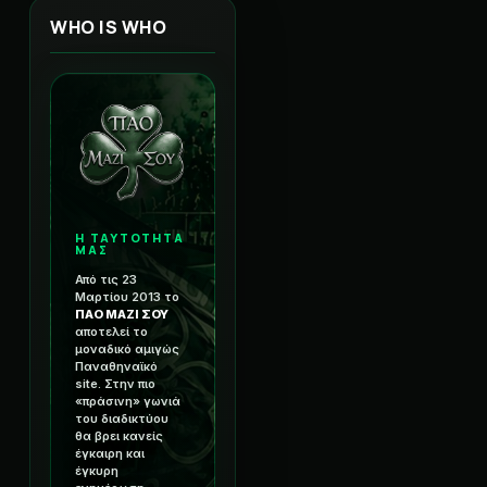
WHO IS WHO
Η ΤΑΥΤΟΤΗΤΑ
ΜΑΣ
Από τις 23
Μαρτίου 2013 το
ΠΑΟ ΜΑΖΙ ΣΟΥ
αποτελεί το
μοναδικό αμιγώς
Παναθηναϊκό
site. Στην πιο
«πράσινη» γωνιά
του διαδικτύου
θα βρει κανείς
έγκαιρη και
έγκυρη