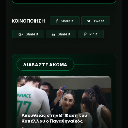
ΚΟΙΝΟΠΟΙΗΣΗ
Share it
Tweet
Share it
Share it
Pin it
ΔΙΑΒΑΣΤΕ ΑΚΟΜΑ
Απευθείας στην Β' Φάση του
Κυπέλλου ο Παναθηναϊκός