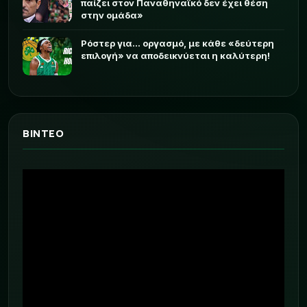
παίζει στον Παναθηναϊκό δεν έχει θέση
στην ομάδα»
Ρόστερ για... οργασμό, με κάθε «δεύτερη
επιλογή» να αποδεικνύεται η καλύτερη!
ΒΙΝΤΕΟ