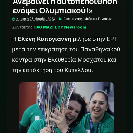
Ανεβαίνει η αυτοπεποίθηση
ενόψει Ολυμπιακού!»
Κυριακή 26 Μαρτίου 2023
Ερασιτέχνης
,
Μπάσκετ Γυναικών
Συντάκτης:
ΠΑΟ ΜΑΖΙ ΣΟΥ Newsroom
Η
Ελένη
Καπογιάννη
μίλησε στην ΕΡΤ
μετά την επικράτηση του Παναθηναϊκού
κόντρα στην Ελευθερία Μοσχάτου
και
την κατάκτηση του Κυπέλλου
.