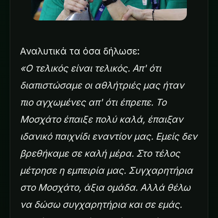
Αναλυτικά τα όσα δήλωσε:
«Ο τελικός είναι τελικός. Απ' ότι
διαπιστώσαμε οι αθλήτριές μας ήταν
πιο αγχωμένες απ' ότι έπρεπε. Το
Μοσχάτο έπαιξε πολύ καλά, έπαιξαν
ιδανικό παιχνίδι εναντίον μας. Εμείς δεν
βρεθήκαμε σε καλή μέρα. Στο τέλος
μέτρησε η εμπειρία μας. Συγχαρητήρια
στο Μοσχάτο, άξια ομάδα. Αλλά θέλω
να δώσω συγχαρητήρια και σε εμάς.