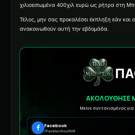
χιλιοειπωμένα 400χιλ ευρώ ως ρήτρα στη Μ
Τέλος, μην σας προκαλέσει έκπληξη εάν και
ανακοινωθούν αυτή την εβδομάδα.
ΠΑ
ΑΚΟΛΟΥΘΗΣΕ 
Μείνε συντονισμένος για
Facebook
/PaoMaziSou1908