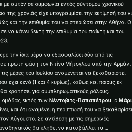
και με αυτόν σε συμφωνία εντός σύντομου χρονικού
ια της χρονιάς είχε υπογραμμίσει την εκτίμησή του γ
ώς και την επιθυμία του να στεριώσει στην Αθήνα. Ο
ε να κάνει δεκτή την επιθυμία του παίκτη και του
23.
ρε την ίδια μέρα να εξασφαλίσει δύο από τις
ε σε πρώτη φάση τον Ντίνο Μήτογλου από την Αρμάνι
τις μέρες του Ιουλίου αναμένεται να ξεκαθαριστεί
υ έχει κενό (1 και 4 κυρίως), καθώς και ποιους εκ
θα κρατήσει για συμπληρωματικούς ρόλους.
ης ομάδας εκτός των
Νέντοβιτς-Παπαπέτρου
, ο
Μάρι
είνει, και ότι αναμένει η περίπτωσή του να ξεκαθαρίσε
ον Αύγουστο. Σε αντίθεση με τις σημερινές
αναθηναϊκός θα κληθεί να καταβάλλει τα....