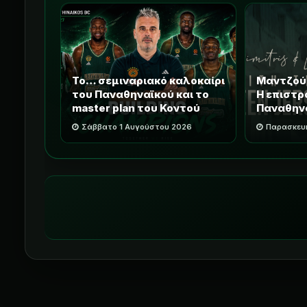
Το… σεμιναριακό καλοκαίρι
Μαντζού
του Παναθηναϊκού και το
Η επιστρ
master plan του Κοντού
Παναθην
Σάββατο 1 Αυγούστου 2026
Παρασκευή