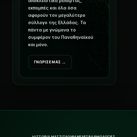
αποκλειστικά ρεπορτάζ,
εκπομπές και όλα όσα
αφορούν τον μεγαλύτερο
σύλλογο της Ελλάδας. Τα
πάντα με γνώμονα το
συμφέρον του Παναθηναϊκού
και μόνο.
→
ΓΝΩΡΙΣΕ ΜΑΣ
Η ΙΣΤΟΡΙΑ ΜΑΣ
ΤΙΤΛΟΙ
ΦΑΝΕΛΕΣ
ΒΑΘΜΟΛΟΓΙΕΣ