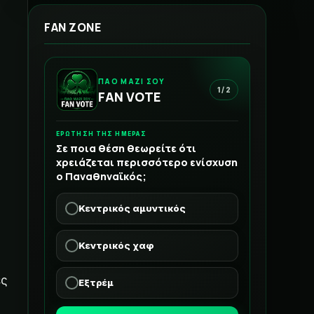
FAN ZONE
ΠΑΟ ΜΑΖΙ ΣΟΥ
1 / 2
FAN VOTE
ΕΡΩΤΗΣΗ ΤΗΣ ΗΜΕΡΑΣ
Σε ποια θέση θεωρείτε ότι
χρειάζεται περισσότερο ενίσχυση
ο Παναθηναϊκός;
Κεντρικός αμυντικός
Κεντρικός χαφ
ες
Εξτρέμ