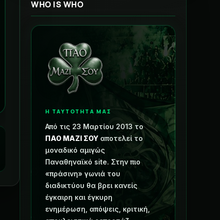
WHO IS WHO
Η ΤΑΥΤΟΤΗΤΑ ΜΑΣ
Από τις 23 Μαρτίου 2013 το
ΠΑΟ ΜΑΖΙ ΣΟΥ
αποτελεί το
μοναδικό αμιγώς
Παναθηναϊκό site. Στην πιο
«πράσινη» γωνιά του
διαδικτύου θα βρει κανείς
έγκαιρη και έγκυρη
ενημέρωση, απόψεις, κριτική,