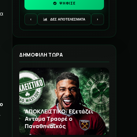
ΨΗΦΙΣΕ
ια
‹
ΔΕΣ ΑΠΟΤΕΛΕΣΜΑΤΑ
›
ΔΗΜΟΦΙΛΗ ΤΩΡΑ
ο
ΑΠΟΚΛΕΙΣΤΙΚΟ: Εξετάζει
ι
Αντάμα Τραορέ ο
Παναθηναϊκός