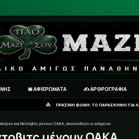
ΧΝΗΣ
📅 ΑΦΙΕΡΩΜΑΤΑ
✍️ ΑΡΘΡΟΓΡΑΦΙΑ
☘
ΠΡΑΣΙΝΗ ΦΩΝΗ: ΤΟ ΠΑΡΑΣΚΗΝΙΟ ΓΙΑ ΛΙΒΑΪ ΓΚΑΡΣΙΑ ΚΑΙ ΤΟ Σ
πέτρου και Νέντοβιτς μένουν ΟΑΚΑ, ακολουθούν οι επόμενοι
τοβιτς μένουν ΟΑΚΑ,