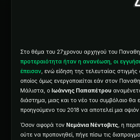
Στο θέμα του 27χρονου αρχηγού του Παναθην
προτεραιότητα ήταν η ανανέωση, οι εγγυήσε
έπεισαν
, ενώ είδηση της τελευταίας στιγμής 
οποίος όμως ενεργοποιείται εάν στον Παναθη
Μάλιστα, ο
Ιωάννης Παπαπέτρου
αναμένετα
διάστημα, μιας και το νέο του συμβόλαιο θα ε
προηγούμενο του 2018 να αποτελεί μια οψιόν 
Όσον αφορά τον
Νεμάνια Νέντοβιτς
, η περι
ούτε να προπονηθεί, πήγε πίσω τις διαπραγμ