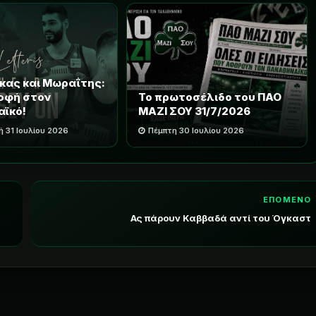
κας και Μωραΐτης:
οφή στον
Το πρωτοσέλιδο του ΠΑΟ
αϊκό!
ΜΑΖΙ ΣΟΥ 31/7/2026
 31 Ιουλίου 2026
Πέμπτη 30 Ιουλίου 2026
ΕΠΟΜΕΝΟ
Ας πάρουν Καββαδά αντί του Όγκαστ