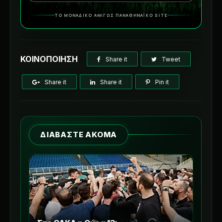
ΤΟ ΜΟΝΑΔΙΚΟ ΑΜΙΓΩΣ ΠΑΝΑΘΗΝΑΪΚΟ SITE
ΚΟΙΝΟΠΟΙΗΣΗ
Share it
Tweet
Share it
Share it
Pin it
ΔΙΑΒΑΣΤΕ ΑΚΟΜΑ