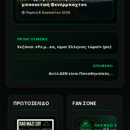
μπασκετική Φενέρμπαχτσε
Πέμπτη 6 Αυγούστου 2026
ΠΡΟΗΓΟΥΜΕΝΟ
Χεζόνια: «Ρε μ...κα, είμαι Έλληνας τώρα!» (pic)
ΕΠΟΜΕΝΟ
Αυτό ΔΕΝ είναι Παναθηναϊκός...
ΠΡΩΤΟΣΕΛΙΔΟ
FAN ZONE
ΠΑΟ ΜΑΖΙ ΣΟΥ
1 / 2