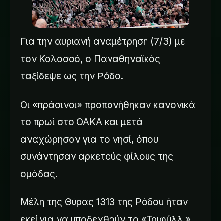
Για την αυριανή αναμέτρηση (7/3) με
τον Κολοσσό, ο Παναθηναϊκός
ταξίδεψε ως την Ρόδο.
Οι «πράσινοι» προπονήθηκαν κανονικά
το πρωί στο ΟΑΚΑ και μετά
αναχώρησαν για το νησί, όπου
συνάντησαν αρκετούς φίλους της
ομάδας.
Μέλη της Θύρας 1313 της Ρόδου ήταν
εκεί για να υποδεχθούν το «Τριφύλλι»,