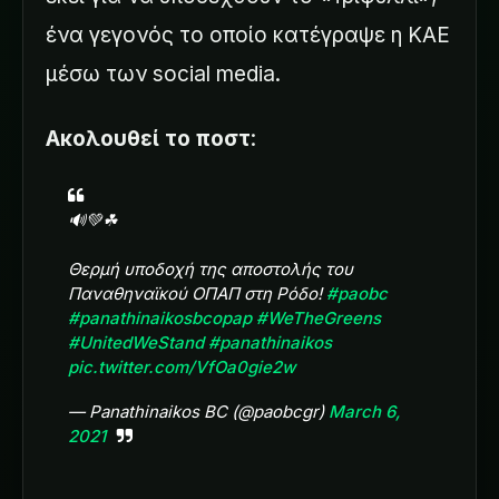
ένα γεγονός το οποίο κατέγραψε η ΚΑΕ
μέσω των social media.
Ακολουθεί το ποστ
:
🔊💚☘
Θερμή υποδοχή της αποστολής του
Παναθηναϊκού ΟΠΑΠ στη Ρόδο!
#paobc
#panathinaikosbcopap
#WeTheGreens
#UnitedWeStand
#panathinaikos
pic.twitter.com/VfOa0gie2w
— Panathinaikos BC (@paobcgr)
March 6,
2021