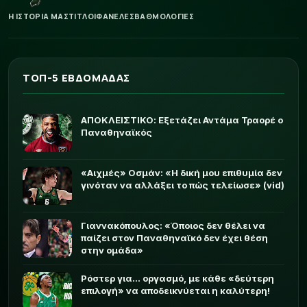
Η ΙΣΤΟΡΙΑ ΜΑΣ
ΤΙΤΛΟΙ
ΦΑΝΕΛΕΣ
ΒΑΘΜΟΛΟΓΙΕΣ
ΤΟΠ-5 ΕΒΔΟΜΑΔΑΣ
ΑΠΟΚΛΕΙΣΤΙΚΟ: Εξετάζει Αντάμα Τραορέ ο
Παναθηναϊκός
«Αιχμές» Οσμάν: «Η δική μου επιθυμία δεν
γινόταν να αλλάξει το πώς τελείωσε» (vid)
Γιαννακόπουλος: «Όποιος δεν θέλει να
παίζει στον Παναθηναϊκό δεν έχει θέση
στην ομάδα»
Ρόστερ για... οργασμό, με κάθε «δεύτερη
επιλογή» να αποδεικνύεται η καλύτερη!