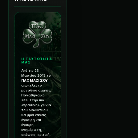
Η ΤΑΥΤΟΤΗΤΑ
ΜΑΣ
Από τις 23
Μαρτίου 2013 το
ΠΑΟ ΜΑΖΙ ΣΟΥ
αποτελεί το
μοναδικό αμιγώς
Παναθηναϊκό
site. Στην πιο
«πράσινη» γωνιά
του διαδικτύου
θα βρει κανείς
έγκαιρη και
έγκυρη
ενημέρωση,
απόψεις, κριτική,