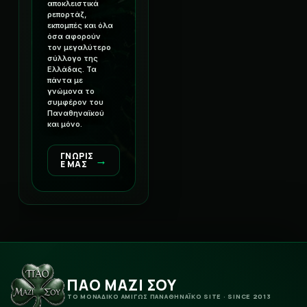
αποκλειστικά
ρεπορτάζ,
εκπομπές και όλα
όσα αφορούν
τον μεγαλύτερο
σύλλογο της
Ελλάδας. Τα
πάντα με
γνώμονα το
συμφέρον του
Παναθηναϊκού
και μόνο.
ΓΝΩΡΙΣ
→
Ε ΜΑΣ
ΠΑΟ ΜΑΖΙ ΣΟΥ
ΤΟ ΜΟΝΑΔΙΚΟ ΑΜΙΓΩΣ ΠΑΝΑΘΗΝΑΪΚΟ SITE · SINCE 2013