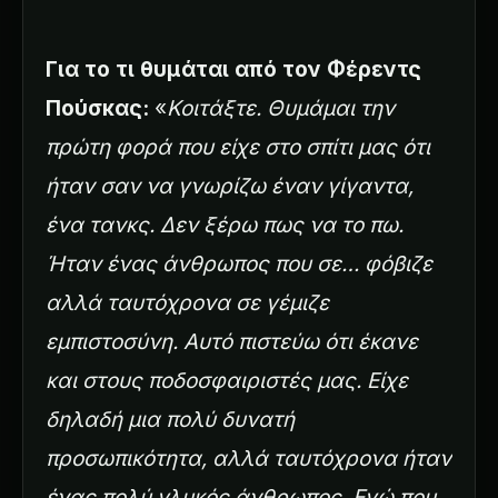
Για το τι θυμάται από τον Φέρεντς
Πούσκας:
«
Κοιτάξτε. Θυμάμαι την
πρώτη φορά που είχε στο σπίτι μας ότι
ήταν σαν να γνωρίζω έναν γίγαντα,
ένα τανκς. Δεν ξέρω πως να το πω.
Ήταν ένας άνθρωπος που σε… φόβιζε
αλλά ταυτόχρονα σε γέμιζε
εμπιστοσύνη. Αυτό πιστεύω ότι έκανε
και στους ποδοσφαιριστές μας. Είχε
δηλαδή μια πολύ δυνατή
προσωπικότητα, αλλά ταυτόχρονα ήταν
ένας πολύ γλυκός άνθρωπος. Εγώ που