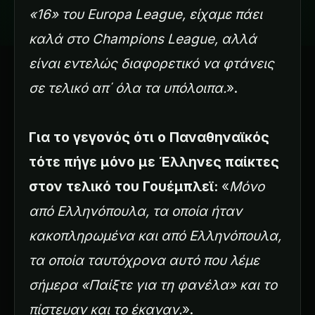
«16» του Europa League, είχαμε πάει
καλά στο Champions League, αλλά
είναι εντελώς διαφορετικό να φτάνεις
σε τελικό απ΄ όλα τα υπόλοιπα.
».
Για το γεγονός ότι ο Παναθηναϊκός
τότε πήγε μόνο με Έλληνες παίκτες
στον τελικό του Γουέμπλεϊ:
«
Μόνο
από Ελληνόπουλα, τα οποία ήταν
κακοπληρωμένα και από Ελληνόπουλα,
τα οποία ταυτόχρονα αυτό που λέμε
σήμερα «Παίξτε για τη φανέλα» και το
πίστευαν και το έκαναν.
».