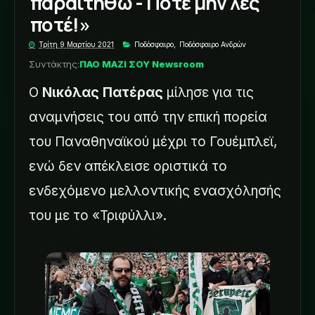
παραιτηθώ - Ποτέ μην λες
ποτέ!»
Τρίτη 9 Μαρτίου 2021
Ποδόσφαιρο
,
Ποδόσφαιρο Ανδρών
Συντάκτης:
ΠΑΟ ΜΑΖΙ ΣΟΥ Newsroom
Ο
Νικόλας Πατέρας
μίλησε για τις
αναμνήσεις του από την επική πορεία
του Παναθηναϊκού μέχρι το Γουέμπλεϊ,
ενώ δεν απέκλεισε οριστικά το
ενδεχόμενο μελλοντικής ενασχόλησής
του με το «Τριφύλλι».