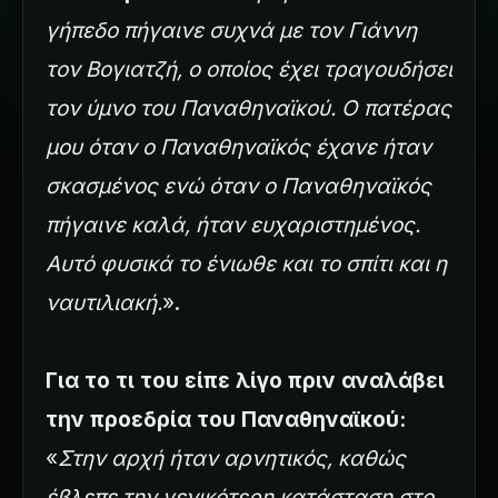
γήπεδο πήγαινε συχνά με τον Γιάννη
τον Βογιατζή, ο οποίος έχει τραγουδήσει
τον ύμνο του Παναθηναϊκού. Ο πατέρας
μου όταν ο Παναθηναϊκός έχανε ήταν
σκασμένος ενώ όταν ο Παναθηναϊκός
πήγαινε καλά, ήταν ευχαριστημένος.
Αυτό φυσικά το ένιωθε και το σπίτι και η
ναυτιλιακή.
».
Για το τι του είπε λίγο πριν αναλάβει
την προεδρία του Παναθηναϊκού:
«
Στην αρχή ήταν αρνητικός, καθώς
έβλεπε την γενικότερη κατάσταση στο