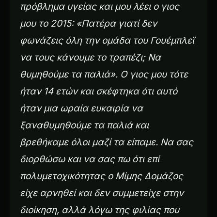
πρόβλημα υγείας και μου λέει ο γιος
μου το 2015: «Πατέρα γιατί δεν
φωνάζεις όλη την ομάδα του Γουέμπλεϊ
να τους κάνουμε το τραπέζι; Να
θυμηθούμε τα παλιά». Ο γιος μου τότε
ήταν 14 ετών και σκέφτηκα ότι αυτό
ήταν μια ωραία ευκαιρία να
ξαναθυμηθούμε τα παλιά και
βρεθήκαμε όλοι μαζί τα είπαμε. Να σας
διορθώσω και να σας πω ότι επί
πολυμετοχικότητας ο Μίμης Δομάζος
είχε αρνηθεί και δεν συμμετείχε στην
διοίκηση, αλλά λόγω της φιλίας που