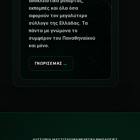
αποκλειστικά ρεπορτάζ,
εκπομπές και όλα όσα
αφορούν τον μεγαλύτερο
σύλλογο της Ελλάδας. Τα
πάντα με γνώμονα το
συμφέρον του Παναθηναϊκού
και μόνο.
→
ΓΝΩΡΙΣΕ ΜΑΣ
Η ΙΣΤΟΡΙΑ ΜΑΣ
ΤΙΤΛΟΙ
ΦΑΝΕΛΕΣ
ΒΑΘΜΟΛΟΓΙΕΣ