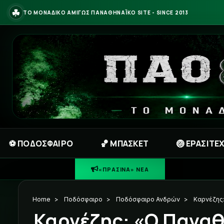
☘
ΤΟ ΜΟΝΑΔΙΚΟ ΑΜΙΓΩΣ ΠΑΝΑΘΗΝΑΪΚΟ SITE - SINCE 2013
⚽ ΠΟΔΟΣΦΑΙΡΟ
🏀 ΜΠΑΣΚΕΤ
🏐 ΕΡΑΣΙΤΕ
☘
ΠΡΑΣΙΝΗ ΦΩΝ
«ΠΡΑΣΙΝΑ» ΝΕΑ
Home
>
Ποδόσφαιρο
>
Ποδόσφαιρο Ανδρών
>
Καρνέζης:
Καρνέζης: «Ο Παναθ