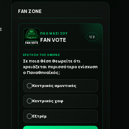
FAN ZONE
ε
ΠΑΟ ΜΑΖΙ ΣΟΥ
1 / 2
FAN VOTE
ΕΡΩΤΗΣΗ ΤΗΣ ΗΜΕΡΑΣ
Σε ποια θέση θεωρείτε ότι
χρειάζεται περισσότερο ενίσχυση
ο Παναθηναϊκός;
Κεντρικός αμυντικός
Κεντρικός χαφ
Εξτρέμ