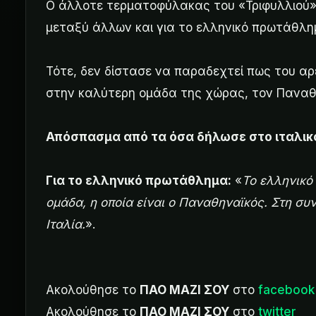
Ο άλλοτε τερματοφύλακας του «Τριφυλλιού»
μεταξύ άλλων και για το ελληνικό πρωτάθλη
Τότε, δεν δίστασε να παραδεχτεί πως του αρ
στην καλύτερη ομάδα της χώρας, τον Παναθ
Απόσπασμα από τα όσα δήλωσε στο ιταλικό
Για το ελληνικό πρωτάθλημα:
«
Το ελληνικό
ομάδα, η οποία είναι ο Παναθηναϊκός. Στη συ
Ιταλία.
».
Ακολούθησε το
ΠΑΟ ΜΑΖΙ ΣΟΥ
στο
facebook
Ακολούθησε το
ΠΑΟ ΜΑΖΙ ΣΟΥ
στο
twitter