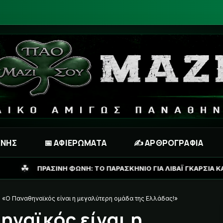
ΧΝΗΣ
📅 ΑΦΙΕΡΩΜΑΤΑ
✍️ ΑΡΘΡΟΓΡΑΦΙΑ
Η: ΤΟ ΠΑΡΑΣΚΗΝΙΟ ΓΙΑ ΛΙΒΑΪ ΓΚΑΡΣΙΑ ΚΑΙ ΤΟ ΣΕΝΑΡΙΟ ΓΙΑ ΑΝΤ
 «Ο Παναθηναϊκός είναι η μεγαλύτερη ομάδα της Ελλάδας!»
ηναϊκός είναι η