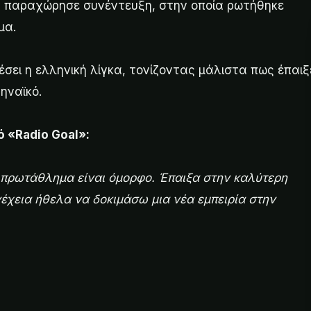
 παραχώρησε συνέντευξη, στην οποία ρωτήθηκε
μα.
έσει η ελληνική λίγκα, τονίζοντας μάλιστα πως έπαιξ
ηναϊκό.
 «Radio Goal»:
 πρωτάθλημα είναι όμορφο. Έπαιξα στην καλύτερη
νέχεια ήθελα να δοκιμάσω μια νέα εμπειρία στην