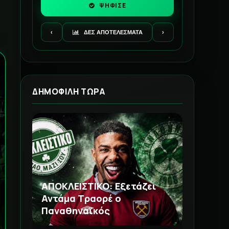
ΨΗΦΙΣΕ
‹
ΔΕΣ ΑΠΟΤΕΛΕΣΜΑΤΑ
›
ΔΗΜΟΦΙΛΗ ΤΩΡΑ
ΑΠΟΚΛΕΙΣΤΙΚΟ: Εξετάζει
Αντάμα Τραορέ ο
Παναθηναϊκός