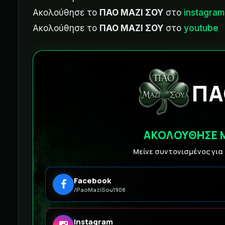
Ακολούθησε το
ΠΑΟ ΜΑΖΙ ΣΟΥ
στο
instagram
Ακολούθησε το
ΠΑΟ ΜΑΖΙ ΣΟΥ
στο
youtube
ΠΑ
ΑΚΟΛΟΥΘΗΣΕ 
Μείνε συντονισμένος για
Facebook
/PaoMaziSou1908
Instagram