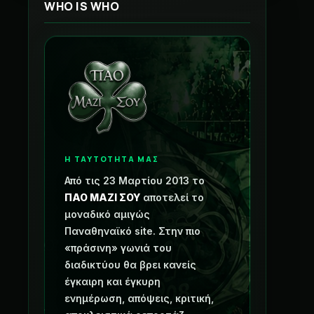
WHO IS WHO
Η ΤΑΥΤΟΤΗΤΑ ΜΑΣ
Από τις 23 Μαρτίου 2013 το
ΠΑΟ ΜΑΖΙ ΣΟΥ
αποτελεί το
μοναδικό αμιγώς
Παναθηναϊκό site. Στην πιο
«πράσινη» γωνιά του
διαδικτύου θα βρει κανείς
έγκαιρη και έγκυρη
ενημέρωση, απόψεις, κριτική,