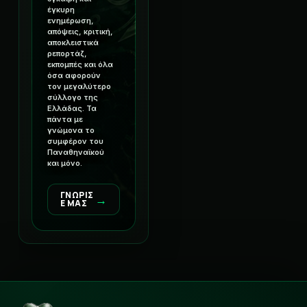
έγκυρη
ενημέρωση,
απόψεις, κριτική,
αποκλειστικά
ρεπορτάζ,
εκπομπές και όλα
όσα αφορούν
τον μεγαλύτερο
σύλλογο της
Ελλάδας. Τα
πάντα με
γνώμονα το
συμφέρον του
Παναθηναϊκού
και μόνο.
ΓΝΩΡΙΣ
→
Ε ΜΑΣ