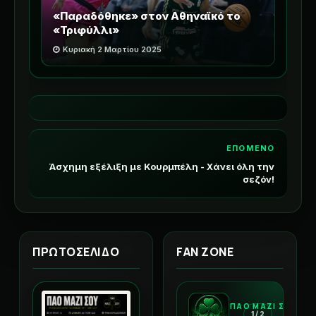
«Παραδόθηκε» στον Αθηναϊκό το
«Τριφύλλι»
Κυριακή 2 Μαρτίου 2025
ΕΠΟΜΕΝΟ
Άσχημη εξέλιξη με Κουρμπέλη - Χάνει όλη την
σεζόν!
ΠΡΩΤΟΣΕΛΙΔΟ
FAN ZONE
ΠΑΟ ΜΑΖΙ ΣΟΥ
1 / 2