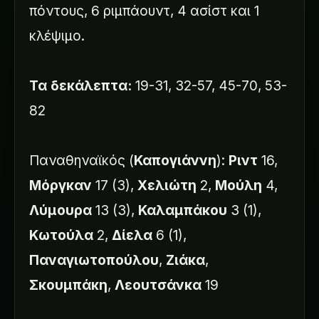
πόντους, 6 ριμπάουντ, 4 ασίστ και 1
κλέψιμο.
Τα δεκάλεπτα:
19-31, 32-57, 45-70, 53-
82
Παναθηναϊκός (
Καπογιάννη
):
Ριντ
16,
Μόργκαν
17 (3),
Χελιώτη
2,
Μούλη
4,
Λύμουρα
13 (3),
Καλαμπάκου
3 (1),
Κωτούλα
2,
Δίελα
6 (1),
Παναγιωτοπούλου
,
Ζιάκα
,
Σκουμπάκη
,
Λεουτσάνκα
19