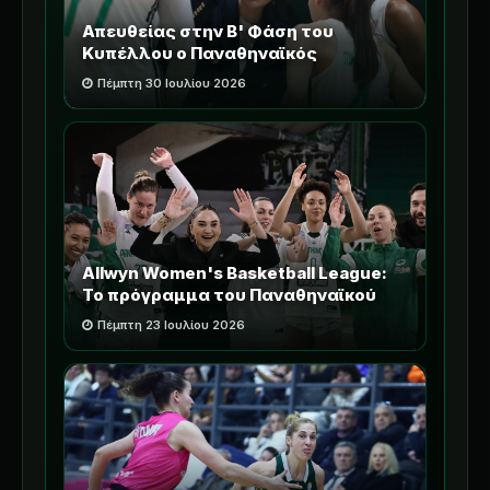
Απευθείας στην Β' Φάση του
Κυπέλλου ο Παναθηναϊκός
Πέμπτη 30 Ιουλίου 2026
Allwyn Women's Basketball League:
Το πρόγραμμα του Παναθηναϊκού
Πέμπτη 23 Ιουλίου 2026