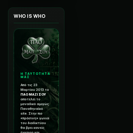
WHO IS WHO
Η ΤΑΥΤΟΤΗΤΑ
ΜΑΣ
Από τις 23
Μαρτίου 2013 το
ΠΑΟ ΜΑΖΙ ΣΟΥ
αποτελεί το
μοναδικό αμιγώς
Παναθηναϊκό
site. Στην πιο
«πράσινη» γωνιά
του διαδικτύου
θα βρει κανείς
έγκαιρη και