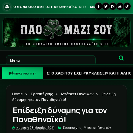
☘
ΤΟ ΜΟΝΑΔΙΚΟ ΑΜΙΓΩΣ ΠΑΝΑΘΗΝΑΪΚΟ SITE - SINCE 2013
ΘΗΝΑΪΚΟΣ: Ο ΧΑΦ ΠΟΥ ΕΧΕΙ «ΚΥΚΛΩΣΕΙ» ΚΑΙ Η ΑΛΗΘΕΙΑ ΓΙΑ ΟΥΓΚΡ
«ΠΡΑΣΙΝΑ» ΝΕΑ
Home
>
Ερασιτέχνης
>
Μπάσκετ Γυναικών
>
Επίδειξη
δύναμης για τον Παναθηναϊκό!
Επίδειξη δύναμης για τον
Παναθηναϊκό!
Κυριακή 28 Μαρτίου 2021
Ερασιτέχνης
,
Μπάσκετ Γυναικών