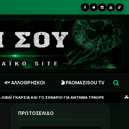
🐟 ΑΛΛΟΘΡΗΣΚΟΙ
🎬 PAOMAZISOU TV
☘
ΣΕΝΑΡΙΟ ΓΙΑ ΑΝΤΑΜΑ ΤΡΑΟΡΕ
ΠΑΝΑΘΗΝΑΪΚΟΣ: Η ΔΕ
ΠΡΩΤΟΣΕΛΙΔΟ