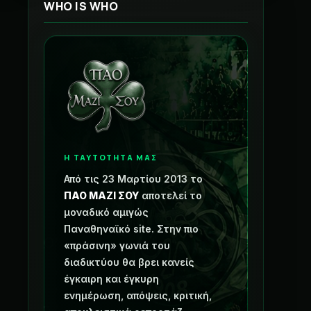
WHO IS WHO
Η ΤΑΥΤΟΤΗΤΑ ΜΑΣ
Από τις 23 Μαρτίου 2013 το
ΠΑΟ ΜΑΖΙ ΣΟΥ
αποτελεί το
μοναδικό αμιγώς
Παναθηναϊκό site. Στην πιο
«πράσινη» γωνιά του
διαδικτύου θα βρει κανείς
έγκαιρη και έγκυρη
ενημέρωση, απόψεις, κριτική,