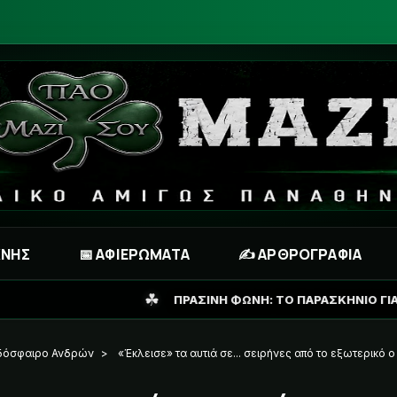
ΧΝΗΣ
📅 ΑΦΙΕΡΩΜΑΤΑ
✍️ ΑΡΘΡΟΓΡΑΦΙΑ
☘
ΠΡΑΣΙΝΗ ΦΩΝΗ: ΤΟ ΠΑΡΑΣΚΗΝΙΟ ΓΙΑ ΛΙΒΑΪ ΓΚΑΡΣΙΑ ΚΑΙ ΤΟ 
δόσφαιρο Ανδρών
>
«Έκλεισε» τα αυτιά σε... σειρήνες από το εξωτερικό ο