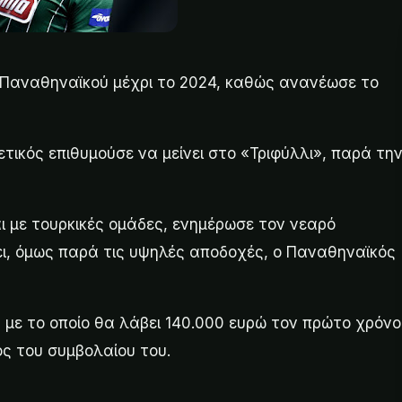
υ Παναθηναϊκού μέχρι το 2024, καθώς ανανέωσε το
τικός επιθυμούσε να μείνει στο «Τριφύλλι», παρά τη
ι με τουρκικές ομάδες, ενημέρωσε τον νεαρό
ει, όμως παρά τις υψηλές αποδοχές, ο Παναθηναϊκός
 με το οποίο θα λάβει 140.000 ευρώ τον πρώτο χρόνο
ος του συμβολαίου του.