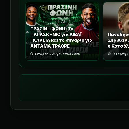
ΠΡΑΣΙΝΗ ΦΩΝΗ: Το
ΠΑΡΑΣΚΗΝΙΟ για ΛΙΒΑΪ
Παναθηνα
ΓΚΑΡΣΙΑ και το σενάριο για
Σερβία γ
ΑΝΤΑΜΑ ΤΡΑΟΡΕ
ο Κοτσόλ
Τετάρτη 5 Αυγούστου 2026
Τετάρτη 