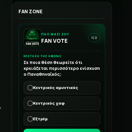
FAN ZONE
ΠΑΟ ΜΑΖΙ ΣΟΥ
1 / 2
FAN VOTE
ν
ΕΡΩΤΗΣΗ ΤΗΣ ΗΜΕΡΑΣ
Σε ποια θέση θεωρείτε ότι
χρειάζεται περισσότερο ενίσχυση
ο Παναθηναϊκός;
Κεντρικός αμυντικός
Κεντρικός χαφ
,
Εξτρέμ