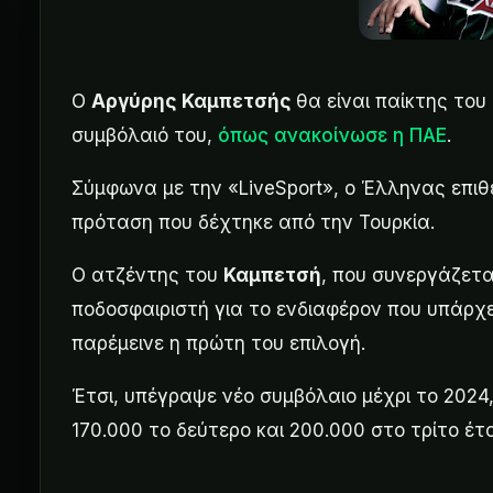
Ο
Αργύρης Καμπετσής
θα είναι παίκτης το
συμβόλαιό του,
όπως ανακοίνωσε η ΠΑΕ
.
Σύμφωνα με την «LiveSport», ο Έλληνας επιθε
πρόταση που δέχτηκε από την Τουρκία.
Ο ατζέντης του
Καμπετσή
, που συνεργάζετα
ποδοσφαιριστή για το ενδιαφέρον που υπάρχ
παρέμεινε η πρώτη του επιλογή.
Έτσι, υπέγραψε νέο συμβόλαιο μέχρι το 2024,
170.000 το δεύτερο και 200.000 στο τρίτο έτ