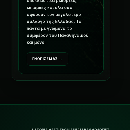
αποκλειστικά ρεπορτάζ,
εκπομπές και όλα όσα
αφορούν τον μεγαλύτερο
σύλλογο της Ελλάδας. Τα
πάντα με γνώμονα το
συμφέρον του Παναθηναϊκού
και μόνο.
→
ΓΝΩΡΙΣΕ ΜΑΣ
Η ΙΣΤΟΡΙΑ ΜΑΣ
ΤΙΤΛΟΙ
ΦΑΝΕΛΕΣ
ΒΑΘΜΟΛΟΓΙΕΣ