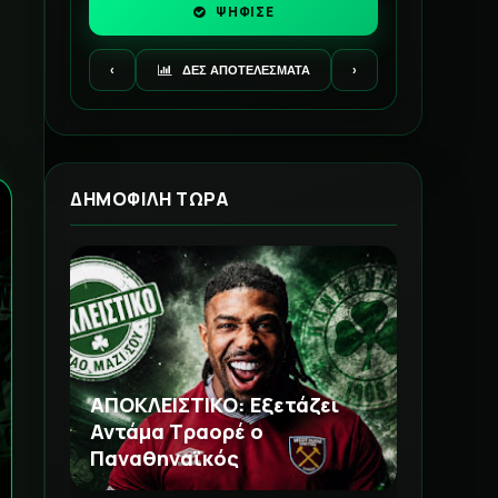
ΨΗΦΙΣΕ
‹
ΔΕΣ ΑΠΟΤΕΛΕΣΜΑΤΑ
›
ΔΗΜΟΦΙΛΗ ΤΩΡΑ
ΑΠΟΚΛΕΙΣΤΙΚΟ: Εξετάζει
Αντάμα Τραορέ ο
Παναθηναϊκός