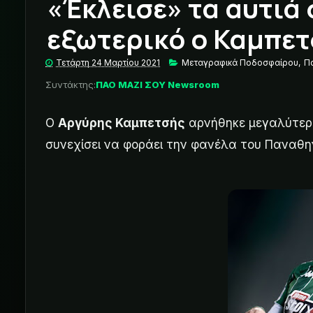
«Έκλεισε» τα αυτιά σ
εξωτερικό ο Καμπε
Τετάρτη 24 Μαρτίου 2021
Μεταγραφικά Ποδοσφαίρου
,
Π
Συντάκτης:
ΠΑΟ ΜΑΖΙ ΣΟΥ Newsroom
Ο
Αργύρης Καμπετσής
αρνήθηκε μεγαλύτερε
συνεχίσει να φοράει την φανέλα του Παναθη