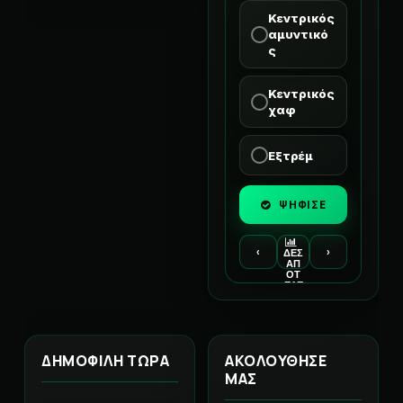
Κεντρικός
αμυντικό
ς
Κεντρικός
χαφ
Εξτρέμ
ΨΗΦΙΣΕ
‹
›
ΔΕΣ
ΑΠ
ΟΤ
ΕΛΕ
ΣΜ
ΑΤΑ
ΔΗΜΟΦΙΛΗ ΤΩΡΑ
ΑΚΟΛΟΥΘΗΣΕ
ΜΑΣ