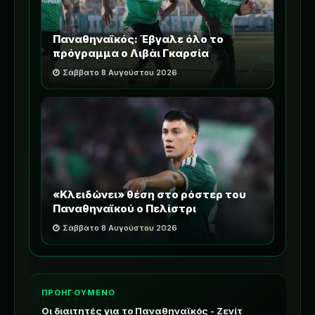
Παναθηναϊκός: Έβγαλε όλο το
πρόγραμμα ο Λιβάι Γκαρσία
Σάββατο 8 Αυγούστου 2026
«Κλειδώνει» θέση στο ρόστερ του
Παναθηναϊκού ο Πελίστρι
Σάββατο 8 Αυγούστου 2026
ΠΡΟΗΓΟΥΜΕΝΟ
Οι διαιτητές για το Παναθηναϊκός - Ζενίτ