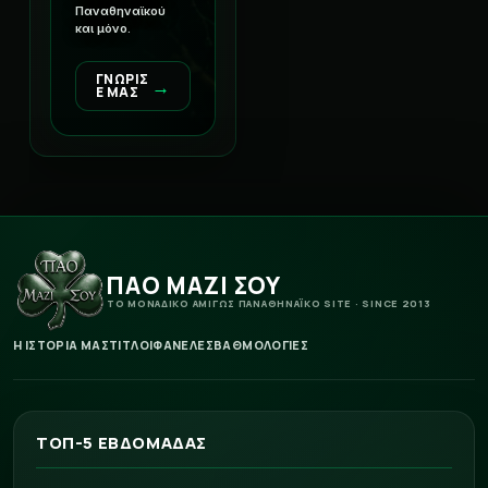
Παναθηναϊκού
και μόνο.
ΓΝΩΡΙΣ
→
Ε ΜΑΣ
ΠΑΟ ΜΑΖΙ ΣΟΥ
ΤΟ ΜΟΝΑΔΙΚΟ ΑΜΙΓΩΣ ΠΑΝΑΘΗΝΑΪΚΟ SITE · SINCE 2013
Η ΙΣΤΟΡΙΑ ΜΑΣ
ΤΙΤΛΟΙ
ΦΑΝΕΛΕΣ
ΒΑΘΜΟΛΟΓΙΕΣ
ΤΟΠ-5 ΕΒΔΟΜΑΔΑΣ