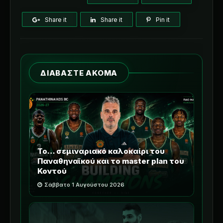
Share it
Share it
Pin it
ΔΙΑΒΑΣΤΕ ΑΚΟΜΑ
Το… σεμιναριακό καλοκαίρι του
Παναθηναϊκού και το master plan του
Κοντού
Σάββατο 1 Αυγούστου 2026