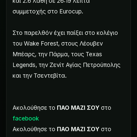
και 2.6 λάθη σε 26:19 λεπτά
συμμετοχής στο Eurocup.
Στο παρελθόν έχει παίξει στο κολέγιο
του Wake Forest, στους Λέουβεν
Μπέαρς, την Πάρμα, τους Texas
Legends, την Ζενίτ Αγίας Πετρούπολης
και την Τσεντεβίτα.
Ακολούθησε το
ΠΑΟ ΜΑΖΙ ΣΟΥ
στο
facebook
Ακολούθησε το
ΠΑΟ ΜΑΖΙ ΣΟΥ
στο