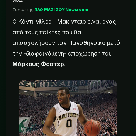
Ανδρών
Συντάκτης:
ΠΑΟ ΜΑΖΙ ΣΟΥ Newsroom
Ο Κόντι Μίλερ - ΜακΙντάιρ είναι ένας
από τους παίκτες που θα
απασχολήσουν τον Παναθηναϊκό μετά
την -διαφαινόμενη- αποχώρηση του
Μάρκους Φόστερ
.