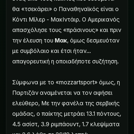
θα «τσεκάρει» ο Παναθηναϊκός είναι ο
Κόντι Μίλερ - ΜακΙντάιρ. Ο Αμερικανός
απασχόλησε τους «πράσινους» και πριν
την έλευση του
Μακ
, όμως δεσμευόταν
με συμβόλαιο και έτσι ήταν...
απαγορευτική η οποιαδήποτε συζήτηση.
Σύμφωνα με το «mozzartsport» όμως, η
Παρτιζάν αναμένεται να τον αφήσει
ελεύθερο, Με την φανέλα της σερβικής
ομάδας, ο παίκτης μετράει 13.1 πόντους,
4.5 ασίστ, 3.9 ριμπάουντ, 1.7 κλεψίματα