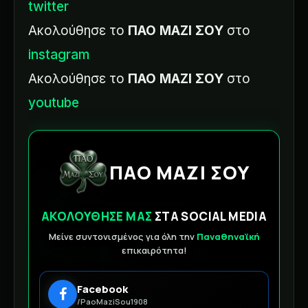
twitter
Ακολούθησε το
ΠΑΟ ΜΑΖΙ ΣΟΥ
στο
instagram
Ακολούθησε το
ΠΑΟ ΜΑΖΙ ΣΟΥ
στο
youtube
ΠΑΟ ΜΑΖΙ ΣΟΥ
ΑΚΟΛΟΥΘΗΣΕ ΜΑΣ
ΣΤΑ SOCIAL MEDIA
Μείνε συντονισμένος για όλη την
Παναθηναϊκή
επικαιρότητα!
Facebook
/PaoMaziSou1908