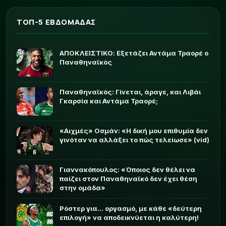
ΤΟΠ-5 ΕΒΔΟΜΑΔΑΣ
ΑΠΟΚΛΕΙΣΤΙΚΟ: Εξετάζει Αντάμα Τραορέ ο
Παναθηναϊκός
Παναθηναϊκός: Γίνεται, άραγε, και Λιβάι
Γκαρσία και Αντάμα Τραορέ;
«Αιχμές» Οσμάν: «Η δική μου επιθυμία δεν
γινόταν να αλλάξει το πώς τελείωσε» (vid)
Γιαννακόπουλος: «Όποιος δεν θέλει να
παίζει στον Παναθηναϊκό δεν έχει θέση
στην ομάδα»
Ρόστερ για... οργασμό, με κάθε «δεύτερη
επιλογή» να αποδεικνύεται η καλύτερη!