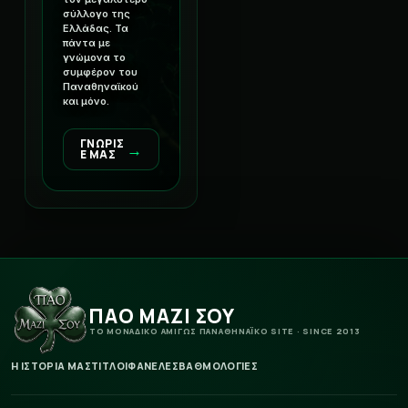
σύλλογο της
Ελλάδας. Τα
πάντα με
γνώμονα το
συμφέρον του
Παναθηναϊκού
και μόνο.
ΓΝΩΡΙΣ
→
Ε ΜΑΣ
ΠΑΟ ΜΑΖΙ ΣΟΥ
ΤΟ ΜΟΝΑΔΙΚΟ ΑΜΙΓΩΣ ΠΑΝΑΘΗΝΑΪΚΟ SITE · SINCE 2013
Η ΙΣΤΟΡΙΑ ΜΑΣ
ΤΙΤΛΟΙ
ΦΑΝΕΛΕΣ
ΒΑΘΜΟΛΟΓΙΕΣ