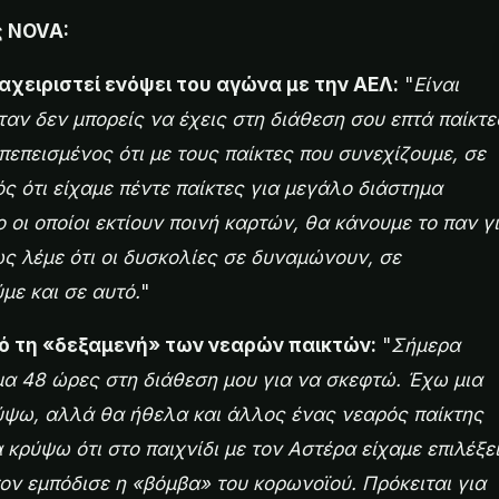
ς NOVA:
ιαχειριστεί ενόψει του αγώνα με την ΑΕΛ:
"
Είναι
ταν δεν μπορείς να έχεις στη διάθεση σου επτά παίκτε
 πεπεισμένος ότι με τους παίκτες που συνεχίζουμε, σε
ς ότι είχαμε πέντε παίκτες για μεγάλο διάστημα
 οι οποίοι εκτίουν ποινή καρτών, θα κάνουμε το παν γ
ς λέμε ότι οι δυσκολίες σε δυναμώνουν, σε
με και σε αυτό.
"
από τη «δεξαμενή» των νεαρών παικτών:
"
Σήμερα
μα 48 ώρες στη διάθεση μου για να σκεφτώ. Έχω μια
λύψω, αλλά θα ήθελα και άλλος ένας νεαρός παίκτης
κρύψω ότι στο παιχνίδι με τον Αστέρα είχαμε επιλέξε
τον εμπόδισε η «βόμβα» του κορωνοϊού. Πρόκειται για