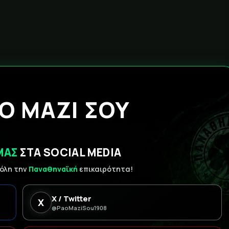
Ο ΜΑΖΙ ΣΟΥ
ΜΑΣ
ΣΤΑ SOCIAL MEDIA
 όλη την
Παναθηναϊκή
επικαιρότητα!
X / Twitter
X
@PaoMaziSou1908