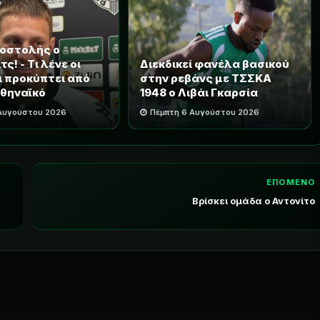
ποστολής ο
ς! - Τι λένε οι
Διεκδικεί φανέλα βασικού
τι προκύπτει από
στην ρεβάνς με ΤΣΣΚΑ
θηναϊκό
1948 ο Λιβάι Γκαρσία
 Αυγούστου 2026
Πέμπτη 6 Αυγούστου 2026
ΕΠΟΜΕΝΟ
Βρίσκει ομάδα ο Αντονίτο