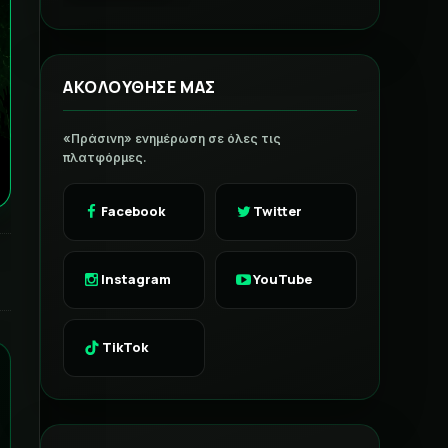
ΑΚΟΛΟΥΘΗΣΕ ΜΑΣ
«Πράσινη» ενημέρωση σε όλες τις
πλατφόρμες.
Facebook
Twitter
Instagram
YouTube
TikTok