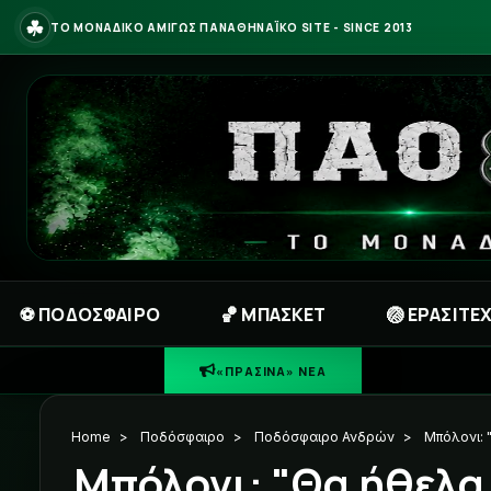
☘
ΤΟ ΜΟΝΑΔΙΚΟ ΑΜΙΓΩΣ ΠΑΝΑΘΗΝΑΪΚΟ SITE - SINCE 2013
⚽ ΠΟΔΟΣΦΑΙΡΟ
🏀 ΜΠΑΣΚΕΤ
🏐 ΕΡΑΣΙΤΕ
☘
«ΠΡΑΣΙΝΑ» ΝΕΑ
Home
>
Ποδόσφαιρο
>
Ποδόσφαιρο Ανδρών
>
Μπόλονι: 
Μπόλονι: "Θα ήθελα