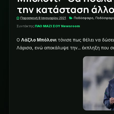
την κατάσταση άλλο
Παρασκευή 8 Ιανουαρίου 2021
Ποδόσφαιρο
,
Ποδόσφαιρ
Συντάκτης:
ΠΑΟ ΜΑΖΙ ΣΟΥ Newsroom
Ο
Λάζλο Μπόλονι
τόνισε πως θέλει να δώσε
Λάρισα, ενώ αποκάλυψε την... έκπληξη που σ