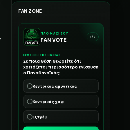
FAN ZONE
ΠΑΟ ΜΑΖΙ ΣΟΥ
,
1 / 2
FAN VOTE
ΕΡΩΤΗΣΗ ΤΗΣ ΗΜΕΡΑΣ
Σε ποια θέση θεωρείτε ότι
χρειάζεται περισσότερο ενίσχυση
ο Παναθηναϊκός;
Κεντρικός αμυντικός
Κεντρικός χαφ
Εξτρέμ