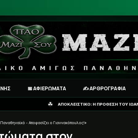
ΧΝΗΣ
📅 ΑΦΙΕΡΩΜΑΤΑ
✍️ ΑΡΘΡΟΓΡΑΦΙΑ
☘
ΑΠΟΚΛΕΙΣΤΙΚΟ: Η ΠΡΟΘΕΣΗ ΤΟΥ ΙΩΑΝΝΙΔΗ ΓΙΑ ΤΟ ΜΕΛΛΟΝ Τ
Παναθηναϊκό - Αποφασίζει ο Γιαννακόπουλος!»
τώματα στον