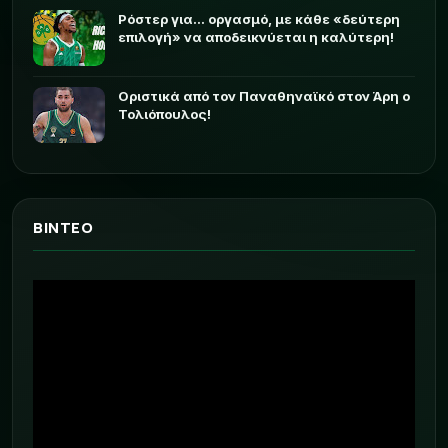
Ρόστερ για... οργασμό, με κάθε «δεύτερη
επιλογή» να αποδεικνύεται η καλύτερη!
Οριστικά από τον Παναθηναϊκό στον Άρη ο
Τολιόπουλος!
ΒΙΝΤΕΟ