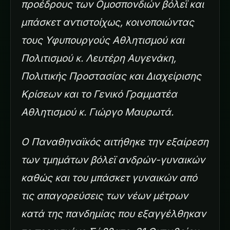
προέδρους των Ομοσπονδιών βόλεϊ και
μπάσκετ αντιστοίχως, κοινοποιώντας
τους Υφυπουργούς Αθλητισμού και
Πολιτισμού κ. Λευτέρη Αυγενάκη,
Πολιτικής Προστασίας και Διαχείρισης
Κρίσεων και το Γενικό Γραμματέα
Αθλητισμού κ. Γιώργο Μαυρωτά.
Ο Παναθηναϊκός αιτήθηκε την εξαίρεση
των τμημάτων βόλεϊ ανδρών-γυναικών
καθώς και του μπάσκετ γυναικών από
τις απαγορεύσεις των νέων μέτρων
κατά της πανδημίας που εξαγγέλθηκαν