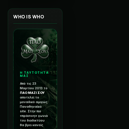
WHO IS WHO
Η ΤΑΥΤΟΤΗΤΑ
ΜΑΣ
Από τις 23
Μαρτίου 2013 το
ΠΑΟ ΜΑΖΙ ΣΟΥ
αποτελεί το
μοναδικό αμιγώς
Παναθηναϊκό
site. Στην πιο
«πράσινη» γωνιά
του διαδικτύου
θα βρει κανείς