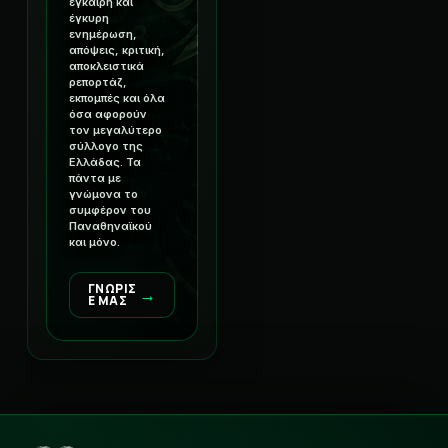
έγκαιρη και
έγκυρη
ενημέρωση,
απόψεις, κριτική,
αποκλειστικά
ρεπορτάζ,
εκπομπές και όλα
όσα αφορούν
τον μεγαλύτερο
σύλλογο της
Ελλάδας. Τα
πάντα με
γνώμονα το
συμφέρον του
Παναθηναϊκού
και μόνο.
ΓΝΩΡΙΣ
→
Ε ΜΑΣ