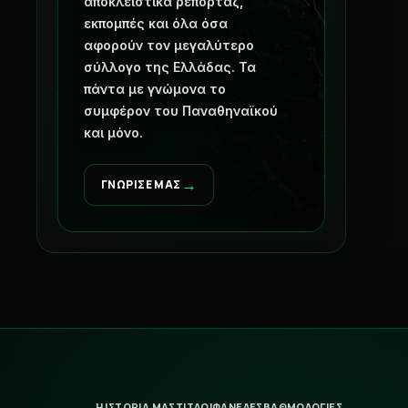
αποκλειστικά ρεπορτάζ,
εκπομπές και όλα όσα
αφορούν τον μεγαλύτερο
σύλλογο της Ελλάδας. Τα
πάντα με γνώμονα το
συμφέρον του Παναθηναϊκού
και μόνο.
→
ΓΝΩΡΙΣΕ ΜΑΣ
Η ΙΣΤΟΡΙΑ ΜΑΣ
ΤΙΤΛΟΙ
ΦΑΝΕΛΕΣ
ΒΑΘΜΟΛΟΓΙΕΣ