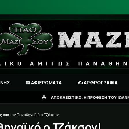
ΧΝΗΣ
📅 ΑΦΙΕΡΩΜΑΤΑ
✍️ ΑΡΘΡΟΓΡΑΦΙΑ
ΑΠΟΚΛΕΙΣΤΙΚΟ: Η ΠΡΟΘΕΣΗ ΤΟΥ ΙΩΑΝΝΙΔΗ ΓΙΑ ΤΟ ΜΕΛΛΟΝ ΤΟ
ς από τον Παναθηναϊκό ο Τζάκσον!
θηναϊκό ο Τζάκσον!