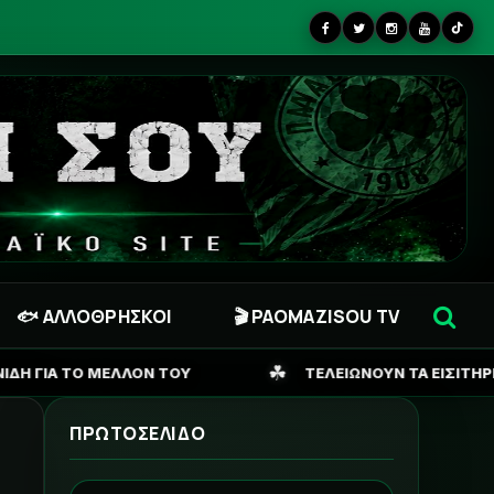
🐟 ΑΛΛΟΘΡΗΣΚΟΙ
🎬 PAOMAZISOU TV
☘
Υ
ΤΕΛΕΙΩΝΟΥΝ ΤΑ ΕΙΣΙΤΗΡΙΑ ΓΙΑ ΣΟΦΙΑ, ΖΗΤΑΕΙ Κ
ΠΡΩΤΟΣΕΛΙΔΟ