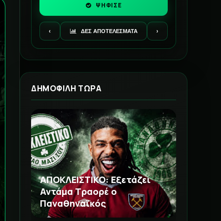
ΨΗΦΙΣΕ
‹
ΔΕΣ ΑΠΟΤΕΛΕΣΜΑΤΑ
›
ΔΗΜΟΦΙΛΗ ΤΩΡΑ
ΑΠΟΚΛΕΙΣΤΙΚΟ: Εξετάζει
Αντάμα Τραορέ ο
Παναθηναϊκός