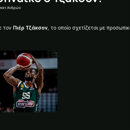
κετ Ανδρών
ε τον
Πιέρ Τζάκσον
, το οποίο σχετίζεται με προσωπι