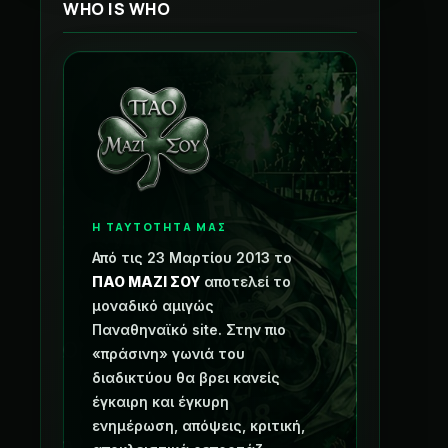
WHO IS WHO
Η ΤΑΥΤΟΤΗΤΑ ΜΑΣ
Από τις 23 Μαρτίου 2013 το
ΠΑΟ ΜΑΖΙ ΣΟΥ
αποτελεί το
μοναδικό αμιγώς
Παναθηναϊκό site. Στην πιο
«πράσινη» γωνιά του
διαδικτύου θα βρει κανείς
έγκαιρη και έγκυρη
ενημέρωση, απόψεις, κριτική,