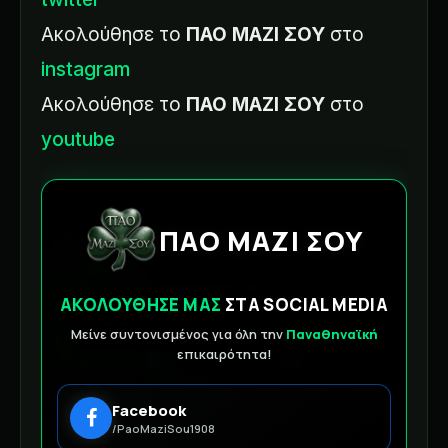
Ακολούθησε το
ΠΑΟ ΜΑΖΙ ΣΟΥ
στο
instagram
Ακολούθησε το
ΠΑΟ ΜΑΖΙ ΣΟΥ
στο
youtube
ΠΑΟ ΜΑΖΙ ΣΟΥ
ΑΚΟΛΟΥΘΗΣΕ ΜΑΣ
ΣΤΑ SOCIAL MEDIA
Μείνε συντονισμένος για όλη την
Παναθηναϊκή
επικαιρότητα!
Facebook
/PaoMaziSou1908