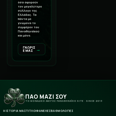
όσα αφορούν
τον μεγαλύτερο
σύλλογο της
Ελλάδας. Τα
πάντα με
γνώμονα το
συμφέρον του
Παναθηναϊκού
και μόνο.
ΓΝΩΡΙΣ
→
Ε ΜΑΣ
ΠΑΟ ΜΑΖΙ ΣΟΥ
ΤΟ ΜΟΝΑΔΙΚΟ ΑΜΙΓΩΣ ΠΑΝΑΘΗΝΑΪΚΟ SITE · SINCE 2013
Η ΙΣΤΟΡΙΑ ΜΑΣ
ΤΙΤΛΟΙ
ΦΑΝΕΛΕΣ
ΒΑΘΜΟΛΟΓΙΕΣ