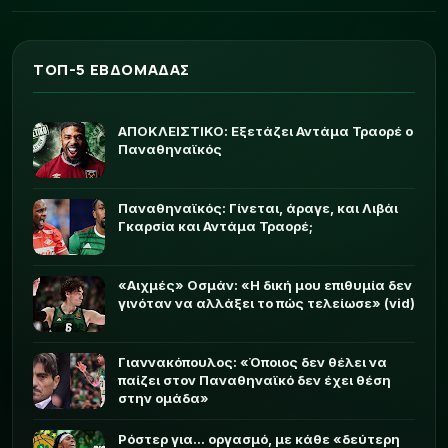
ΤΟΠ-5 ΕΒΔΟΜΑΔΑΣ
ΑΠΟΚΛΕΙΣΤΙΚΟ: Εξετάζει Αντάμα Τραορέ ο
Παναθηναϊκός
Παναθηναϊκός: Γίνεται, άραγε, και Λιβάι
Γκαρσία και Αντάμα Τραορέ;
«Αιχμές» Οσμάν: «Η δική μου επιθυμία δεν
γινόταν να αλλάξει το πώς τελείωσε» (vid)
Γιαννακόπουλος: «Όποιος δεν θέλει να
παίζει στον Παναθηναϊκό δεν έχει θέση
στην ομάδα»
Ρόστερ για... οργασμό, με κάθε «δεύτερη