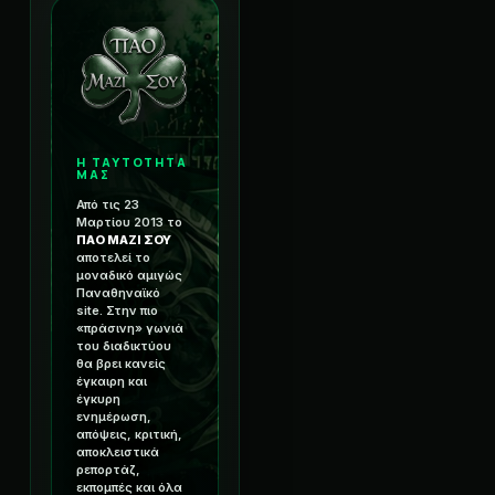
Η ΤΑΥΤΟΤΗΤΑ
ΜΑΣ
Από τις 23
Μαρτίου 2013 το
ΠΑΟ ΜΑΖΙ ΣΟΥ
αποτελεί το
μοναδικό αμιγώς
Παναθηναϊκό
site. Στην πιο
«πράσινη» γωνιά
του διαδικτύου
θα βρει κανείς
έγκαιρη και
έγκυρη
ενημέρωση,
απόψεις, κριτική,
αποκλειστικά
ρεπορτάζ,
εκπομπές και όλα