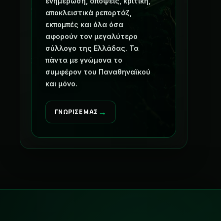
ενημέρωση, απόψεις, κριτική,
αποκλειστικά ρεπορτάζ,
εκπομπές και όλα όσα
αφορούν τον μεγαλύτερο
σύλλογο της Ελλάδας. Τα
πάντα με γνώμονα το
συμφέρον του Παναθηναϊκού
και μόνο.
→
ΓΝΩΡΙΣΕ ΜΑΣ