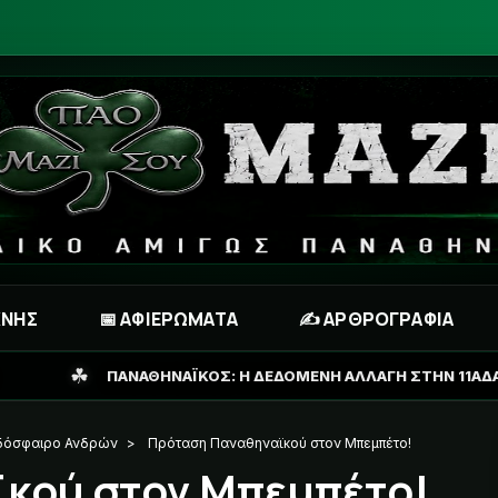
ΧΝΗΣ
📅 ΑΦΙΕΡΩΜΑΤΑ
✍️ ΑΡΘΡΟΓΡΑΦΙΑ
ΪΚΟΣ: Η ΔΕΔΟΜΕΝΗ ΑΛΛΑΓΗ ΣΤΗΝ 11ΑΔΑ ΓΙΑ ΤΗΝ ΡΕΒΑΝΣ ΜΕ Τ
δόσφαιρο Ανδρών
>
Πρόταση Παναθηναϊκού στον Μπεμπέτο!
κού στον Μπεμπέτο!