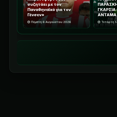
συζητάει με τον
ΠΑΡΑΣΚΗΝ
Παναθηναϊκό για τον
ΓΚΑΡΣΙΑ 
Γένσεν»
ΑΝΤΑΜΑ
Πέμπτη 6 Αυγούστου 2026
Τετάρτη 