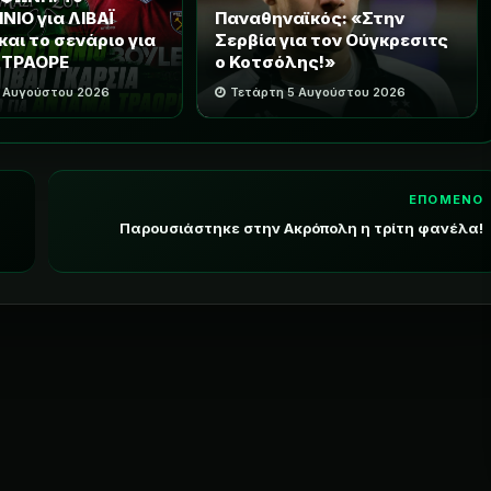
ΙΟ για ΛΙΒΑΪ
Παναθηναϊκός: «Στην
και το σενάριο για
Σερβία για τον Ούγκρεσιτς
 ΤΡΑΟΡΕ
ο Κοτσόλης!»
5 Αυγούστου 2026
Τετάρτη 5 Αυγούστου 2026
ΕΠΟΜΕΝΟ
Παρουσιάστηκε στην Ακρόπολη η τρίτη φανέλα!