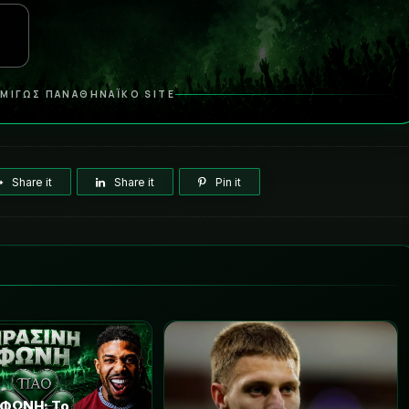
ΜΙΓΩΣ ΠΑΝΑΘΗΝΑΪΚΟ SITE
Share it
Share it
Pin it
 ΦΩΝΗ: Το