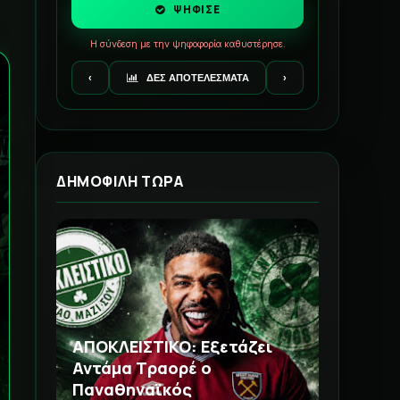
ΨΗΦΙΣΕ
Η σύνδεση με την ψηφοφορία καθυστέρησε.
‹
ΔΕΣ ΑΠΟΤΕΛΕΣΜΑΤΑ
›
ΔΗΜΟΦΙΛΗ ΤΩΡΑ
ΑΠΟΚΛΕΙΣΤΙΚΟ: Εξετάζει
Αντάμα Τραορέ ο
Παναθηναϊκός