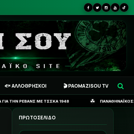
🐟 ΑΛΛΟΘΡΗΣΚΟΙ
🎬 PAOMAZISOU TV
☘
ΣΣΚΑ 1948
ΠΑΝΑΘΗΝΑΪΚΟΣ: ΤΟΠΟ ΣΤΑ ΝΙΑΤΑ
ΠΡΩΤΟΣΕΛΙΔΟ