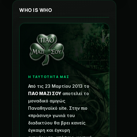
WHO IS WHO
Η ΤΑΥΤΟΤΗΤΑ ΜΑΣ
Από τις 23 Μαρτίου 2013 το
ΠΑΟ ΜΑΖΙ ΣΟΥ
αποτελεί το
μοναδικό αμιγώς
Παναθηναϊκό site. Στην πιο
«πράσινη» γωνιά του
διαδικτύου θα βρει κανείς
έγκαιρη και έγκυρη