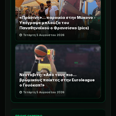
«Πράσινη»... παροικία στην Μύκονο -
Υπέγραψε μπλούζα του
Παναθηναϊκού ο Φρανσίσκο (pics)
Τετάρτη 5 Αυγούστου 2026
Νέντοβιτς: «Από τους πιο...
βρώμικους παίκτες στην Euroleague
ο Γουόκαπ!»
Τετάρτη 5 Αυγούστου 2026