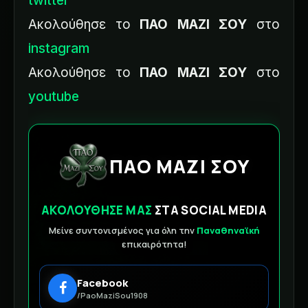
twitter
Ακολούθησε το
ΠΑΟ ΜΑΖΙ ΣΟΥ
στο
instagram
Ακολούθησε το
ΠΑΟ ΜΑΖΙ ΣΟΥ
στο
youtube
ΠΑΟ ΜΑΖΙ ΣΟΥ
ΑΚΟΛΟΥΘΗΣΕ ΜΑΣ
ΣΤΑ SOCIAL MEDIA
Μείνε συντονισμένος για όλη την
Παναθηναϊκή
επικαιρότητα!
Facebook
/PaoMaziSou1908