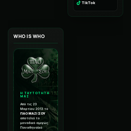
TikTok
WHO IS WHO
Η ΤΑΥΤΟΤΗΤΑ
ΜΑΣ
Από τις 23
Μαρτίου 2013 το
ΠΑΟ ΜΑΖΙ ΣΟΥ
αποτελεί το
μοναδικό αμιγώς
Παναθηναϊκό