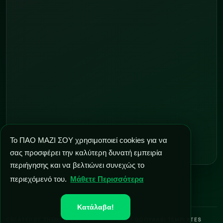
Το ΠΑΟ ΜΑΖΙ ΣΟΥ χρησιμοποιεί cookies για να
σας προσφέρει την καλύτερη δυνατή εμπειρία
περιήγησης και να βελτιώνει συνεχώς το
περιεχόμενό του.
Μάθετε Περισσότερα
Κατάλαβα!
CREATED BY
THEMEXPOSE
| DISTRIBUTED BY
GOOYAABI TEMPLATES