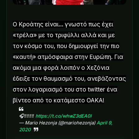
Ο Κροάτης είναι... γνωστό πως έχει
«τρέλα» με το τριφύλλι αλλά και με
τον κόσμο του, που δημιουργεί την πιο
«καυτή» ατμόσφαιρα στην Ευρώπη. Για
ακόμα μια φορά λοιπόν ο Χεζόνια
έδειξε τον θαυμασμό του, ανεβάζοντας
στον λογαριασμό του στο twitter ένα
βίντεο από το κατάμεστο ΟΑΚΑ!
🎧‼️‼️‼️‼️
https://t.co/whwZ3dEA0l
— Mario Hezonja (@mariohezonja)
April 9,
2020