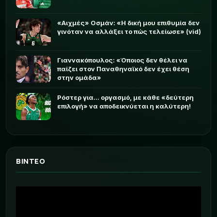
«Αιχμές» Οσμάν: «Η δική μου επιθυμία δεν
γινόταν να αλλάξει το πώς τελείωσε» (vid)
Γιαννακόπουλος: «Όποιος δεν θέλει να
παίζει στον Παναθηναϊκό δεν έχει θέση
στην ομάδα»
Ρόστερ για... οργασμό, με κάθε «δεύτερη
επιλογή» να αποδεικνύεται η καλύτερη!
ΒΙΝΤΕΟ