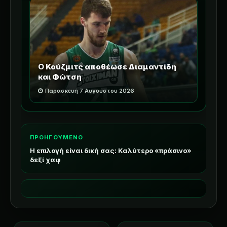
Ο Κούζμιτς αποθέωσε Διαμαντίδη
και Φώτση
Παρασκευή 7 Αυγούστου 2026
ΠΡΟΗΓΟΥΜΕΝΟ
Η επιλογή είναι δική σας: Καλύτερο «πράσινο»
δεξί χαφ