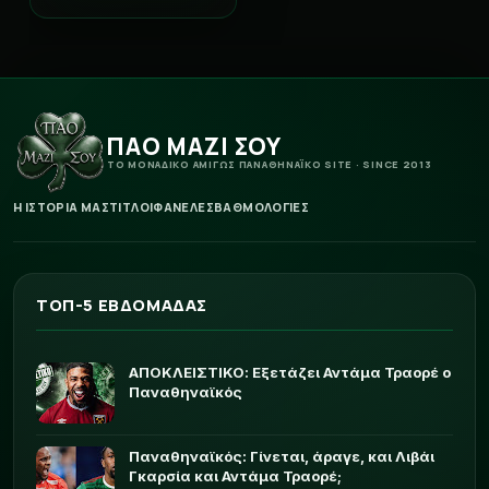
ΠΑΟ ΜΑΖΙ ΣΟΥ
ΤΟ ΜΟΝΑΔΙΚΟ ΑΜΙΓΩΣ ΠΑΝΑΘΗΝΑΪΚΟ SITE · SINCE 2013
Η ΙΣΤΟΡΙΑ ΜΑΣ
ΤΙΤΛΟΙ
ΦΑΝΕΛΕΣ
ΒΑΘΜΟΛΟΓΙΕΣ
ΤΟΠ-5 ΕΒΔΟΜΑΔΑΣ
ΑΠΟΚΛΕΙΣΤΙΚΟ: Εξετάζει Αντάμα Τραορέ ο
Παναθηναϊκός
Παναθηναϊκός: Γίνεται, άραγε, και Λιβάι
Γκαρσία και Αντάμα Τραορέ;