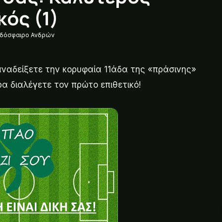
ός (1)
δόσφαιρο Ανδρών
 αναδείξετε την κορυφαία 11άδα της «πράσινης»
ρα διαλέγετε τον πρώτο επιθετικό!