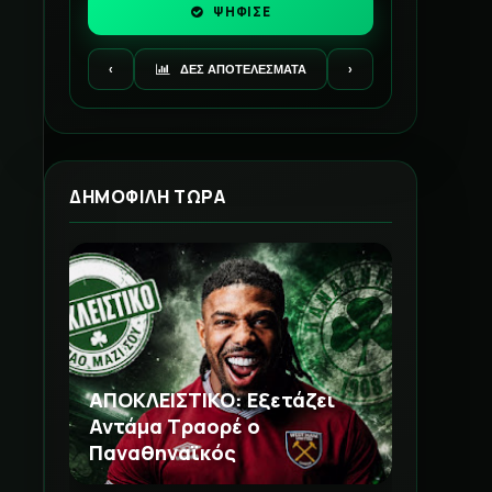
ΨΗΦΙΣΕ
‹
ΔΕΣ ΑΠΟΤΕΛΕΣΜΑΤΑ
›
ΔΗΜΟΦΙΛΗ ΤΩΡΑ
ΑΠΟΚΛΕΙΣΤΙΚΟ: Εξετάζει
Αντάμα Τραορέ ο
Παναθηναϊκός