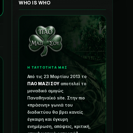
WHO IS WHO
Η ΤΑΥΤΟΤΗΤΑ ΜΑΣ
Από τις 23 Μαρτίου 2013 το
ΠΑΟ ΜΑΖΙ ΣΟΥ
αποτελεί το
μοναδικό αμιγώς
Παναθηναϊκό site. Στην πιο
«πράσινη» γωνιά του
διαδικτύου θα βρει κανείς
έγκαιρη και έγκυρη
ενημέρωση, απόψεις, κριτική,