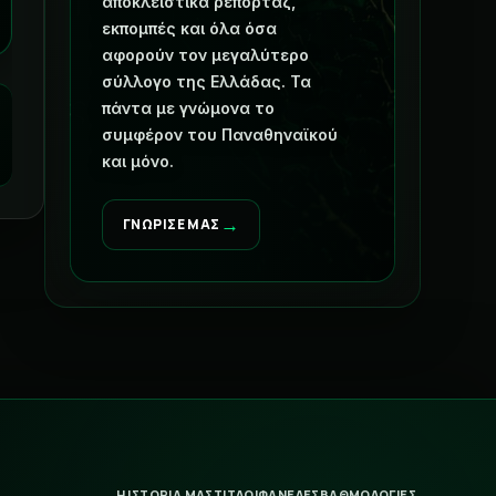
αποκλειστικά ρεπορτάζ,
εκπομπές και όλα όσα
αφορούν τον μεγαλύτερο
σύλλογο της Ελλάδας. Τα
πάντα με γνώμονα το
συμφέρον του Παναθηναϊκού
και μόνο.
→
ΓΝΩΡΙΣΕ ΜΑΣ
Η ΙΣΤΟΡΙΑ ΜΑΣ
ΤΙΤΛΟΙ
ΦΑΝΕΛΕΣ
ΒΑΘΜΟΛΟΓΙΕΣ