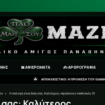
ΧΝΗΣ
📅 ΑΦΙΕΡΩΜΑΤΑ
✍️ ΑΡΘΡΟΓΡΑΦΙΑ
ΟΚΛΕΙΣΤΙΚΟ: Η ΠΡΟΘΕΣΗ ΤΟΥ ΙΩΑΝΝΙΔΗ ΓΙΑ ΤΟ ΜΕΛΛΟΝ ΤΟΥ
ών
>
Η επιλογή είναι δική σας: Καλύτερος «πράσινος» επιθετικός (1)
ή σας: Καλύτερος