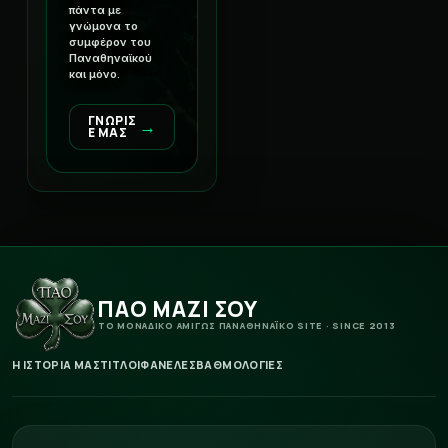
πάντα με
γνώμονα το
συμφέρον του
Παναθηναϊκού
και μόνο.
ΓΝΩΡΙΣ
→
Ε ΜΑΣ
ΠΑΟ ΜΑΖΙ ΣΟΥ
ΤΟ ΜΟΝΑΔΙΚΟ ΑΜΙΓΩΣ ΠΑΝΑΘΗΝΑΪΚΟ SITE · SINCE 2013
Η ΙΣΤΟΡΙΑ ΜΑΣ
ΤΙΤΛΟΙ
ΦΑΝΕΛΕΣ
ΒΑΘΜΟΛΟΓΙΕΣ