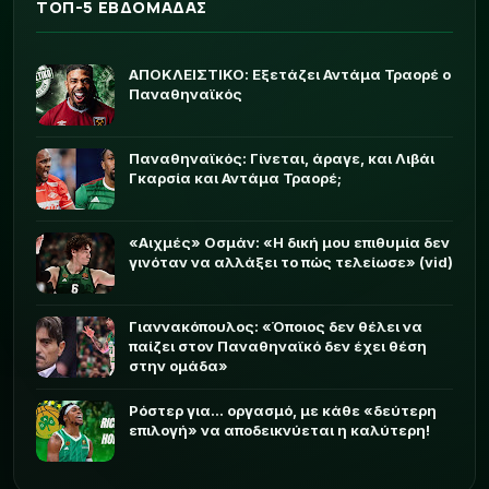
ΤΟΠ-5 ΕΒΔΟΜΑΔΑΣ
ΑΠΟΚΛΕΙΣΤΙΚΟ: Εξετάζει Αντάμα Τραορέ ο
Παναθηναϊκός
Παναθηναϊκός: Γίνεται, άραγε, και Λιβάι
Γκαρσία και Αντάμα Τραορέ;
«Αιχμές» Οσμάν: «Η δική μου επιθυμία δεν
γινόταν να αλλάξει το πώς τελείωσε» (vid)
Γιαννακόπουλος: «Όποιος δεν θέλει να
παίζει στον Παναθηναϊκό δεν έχει θέση
στην ομάδα»
Ρόστερ για... οργασμό, με κάθε «δεύτερη
επιλογή» να αποδεικνύεται η καλύτερη!