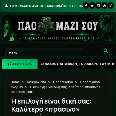
☘
ΤΟ ΜΟΝΑΔΙΚΟ ΑΜΙΓΩΣ ΠΑΝΑΘΗΝΑΪΚΟ SITE - SINCE 2013
ΚΟΠΟΥΛΟΣ: «ΛΑΘΟΣ ΑΠΟΦΑΣΗ, ΤΟ ΛΑΒΑΡΟ ΤΟΥ ΜΠΟΝΤΙΡΟΓΚΑ ΘΑ 
«ΠΡΑΣΙΝΑ» ΝΕΑ
Home
>
Αφιερώματα
>
Ποδόσφαιρο
>
Ποδόσφαιρο
Ανδρών
>
Η επιλογή είναι δική σας: Καλύτερο «πράσινο»
αριστερό μπακ
Η επιλογή είναι δική σας:
Καλύτερο «πράσινο»