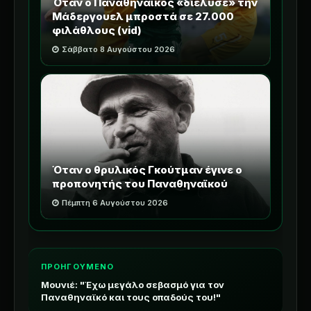
Όταν ο Παναθηναϊκός «διέλυσε» την
Μάδεργουελ μπροστά σε 27.000
φιλάθλους (vid)
Σάββατο 8 Αυγούστου 2026
Όταν ο θρυλικός Γκούτμαν έγινε ο
προπονητής του Παναθηναϊκού
Πέμπτη 6 Αυγούστου 2026
ΠΡΟΗΓΟΥΜΕΝΟ
Μουνιέ: "Έχω μεγάλο σεβασμό για τον
Παναθηναϊκό και τους οπαδούς του!"