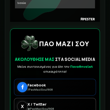
ΠΑΟ ΜΑΖΙ ΣΟΥ
ΑΚΟΛΟΥΘΗΣΕ ΜΑΣ
ΣΤΑ SOCIAL MEDIA
Μείνε συντονισμένος για όλη την
Παναθηναϊκή
επικαιρότητα!
Facebook
/PaoMaziSou1908
X / Twitter
X
@PaoMaziSou1908