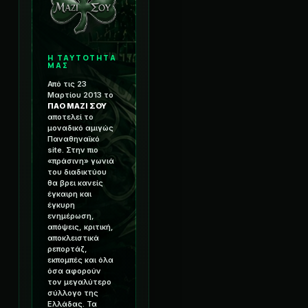
Η ΤΑΥΤΟΤΗΤΑ
ΜΑΣ
Από τις 23
Μαρτίου 2013 το
ΠΑΟ ΜΑΖΙ ΣΟΥ
αποτελεί το
μοναδικό αμιγώς
Παναθηναϊκό
site. Στην πιο
«πράσινη» γωνιά
του διαδικτύου
θα βρει κανείς
έγκαιρη και
έγκυρη
ενημέρωση,
απόψεις, κριτική,
αποκλειστικά
ρεπορτάζ,
εκπομπές και όλα
όσα αφορούν
τον μεγαλύτερο
σύλλογο της
Ελλάδας. Τα