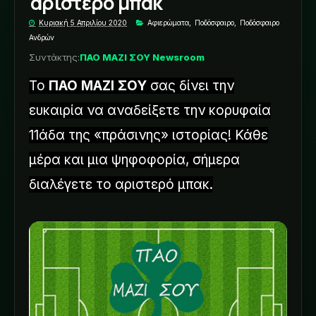
αριστερό μπακ
Κυριακή 5 Απριλίου 2020
Αφιερώματα
,
Ποδόσφαιρο
,
Ποδόσφαιρο
Ανδρών
Συντάκτης:
ΠΑΟ ΜΑΖΙ ΣΟΥ Newsroom
Το
ΠΑΟ ΜΑΖΙ ΣΟΥ
σας δίνει την
ευκαιρία να αναδείξετε την κορυφαία
11άδα της «πράσινης» ιστορίας! Κάθε
μέρα και μια ψηφοφορία, σήμερα
διαλέγετε το αριστερό μπακ.