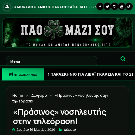
☘
ΤΟ ΜΟΝΑΔΙΚΟ ΑΜΙΓΩΣ ΠΑΝΑΘΗΝΑΪΚΟ SITE - SINCE 2013
ΦΩΝΗ: ΤΟ ΠΑΡΑΣΚΗΝΙΟ ΓΙΑ ΛΙΒΑΪ ΓΚΑΡΣΙΑ ΚΑΙ ΤΟ ΣΕΝΑΡΙΟ ΓΙΑ ΑΝ
«ΠΡΑΣΙΝΑ» ΝΕΑ
Home
>
Διάφορα
>
«Πράσινος» νοσηλευτής στην
τηλεόραση!
«Πράσινος» νοσηλευτής
στην τηλεόραση!
Δευτέρα 16 Μαρτίου 2020
Διάφορα