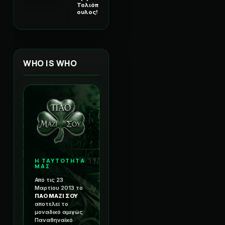
Τολιόπ
ουλος!
WHO IS WHO
Η ΤΑΥΤΟΤΗΤΑ
ΜΑΣ
Από τις 23
Μαρτίου 2013 το
ΠΑΟ ΜΑΖΙ ΣΟΥ
αποτελεί το
μοναδικό αμιγώς
Παναθηναϊκό