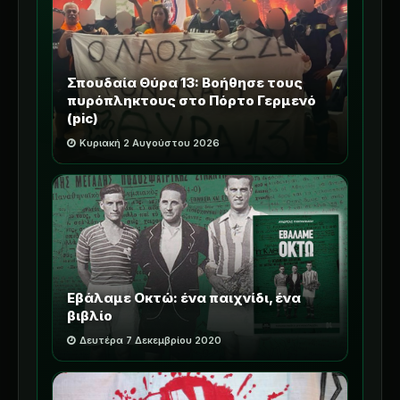
Σπουδαία Θύρα 13: Βοήθησε τους
πυρόπληκτους στο Πόρτο Γερμενό
(pic)
Κυριακή 2 Αυγούστου 2026
Εβάλαμε Οκτώ: ένα παιχνίδι, ένα
βιβλίο
Δευτέρα 7 Δεκεμβρίου 2020